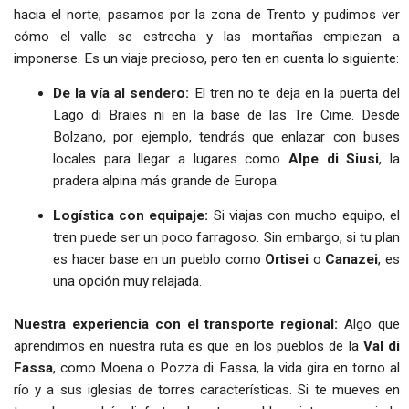
hacia el norte, pasamos por la zona de Trento y pudimos ver
cómo el valle se estrecha y las montañas empiezan a
imponerse. Es un viaje precioso, pero ten en cuenta lo siguiente:
De la vía al sendero:
El tren no te deja en la puerta del
Lago di Braies ni en la base de las Tre Cime. Desde
Bolzano, por ejemplo, tendrás que enlazar con buses
locales para llegar a lugares como
Alpe di Siusi
, la
pradera alpina más grande de Europa.
Logística con equipaje:
Si viajas con mucho equipo, el
tren puede ser un poco farragoso. Sin embargo, si tu plan
es hacer base en un pueblo como
Ortisei
o
Canazei
, es
una opción muy relajada.
Nuestra experiencia con el transporte regional:
Algo que
aprendimos en nuestra ruta es que en los pueblos de la
Val di
Fassa
, como Moena o Pozza di Fassa, la vida gira en torno al
río y a sus iglesias de torres características. Si te mueves en