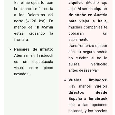
Es el aeropuerto con
alquiler:
¡Mucho ojo
la distancia más corta
aquí! Al ser un
alquiler
a los Dolomitas del
de coche en Austria
norte (~120 km). En
para viajar a Italia
,
menos de
1h 45min
muchas compañías te
estás cruzando la
cobrarán un
frontera.
suplemento
transfronterizo o, peor
Paisajes de infarto:
aún, tu seguro podría
Aterrizar en Innsbruck
no cubrirte si no lo
es un espectáculo
avisas. Verifícalo
visual entre picos
antes de reservar.
nevados.
Vuelos limitados:
Hay menos
vuelos
directos desde
España a Innsbruck
que a las opciones
italianas, y los precios