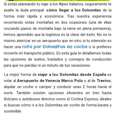
Si estás planeando tu viaje a los Alpes italianos, seguramente te
asalte la duda principal:
cómo llegar a los Dolomitas
de la
forma más rápida y económica. Tras nuestra experiencia
recorriendo estas montañas en dos ocasiones (una de ellas
cruzando pasos de montaña bajo la nieve en plena primavera),
hemos aprendido que la logística es la clave del éxito. No es lo
mismo aterrizar en un aeropuerto que en otro si tu intención es
hacer una
o si prefieres
ruta por Dolomitas en coche
moverte en transporte público. En esta guía te detallamos todas
las opciones de vuelos, traslados y consejos de conducción
para que no pierdas ni un minuto de tus vacaciones.
La mejor forma de
viajar a los Dolomitas desde España
es
volar al
Aeropuerto de Venecia Marco Polo
o al de
Treviso
,
alquilar un coche o camper y conducir unas 2 horas hacia el
norte. También existen opciones eficientes en tren hasta
Bolzano o autobuses directos como el Cortina Express, ideales
si buscas cómo ir a los Dolomitas sin coche de forma barata y
sostenible.