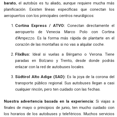
barato
, el autobús es tu aliado, aunque requiere mucha más
planificación. Existen líneas específicas que conectan los
aeropuertos con los principales centros neurálgicos:
Cortina Express / ATVO:
Conectan directamente el
aeropuerto de Venecia Marco Polo con Cortina
d’Ampezzo. Es la forma más rápida de plantarte en el
corazón de las montañas si no vas a alquilar coche.
FlixBus:
Ideal si vuelas a Bérgamo o Verona. Tiene
paradas en Bolzano y Trento, desde donde podrás
enlazar con la red de autobuses locales.
Südtirol Alto Adige (SAD):
Es la joya de la corona del
transporte público regional. Sus autobuses llegan a casi
cualquier rincón, pero ten cuidado con las fechas.
Nuestra advertencia basada en la experiencia:
Si viajas a
finales de mayo o principios de junio, ten mucho cuidado con
los horarios de los autobuses y teleféricos. Muchos servicios