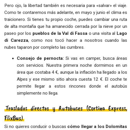
Pero ojo, la libertad también es necesaria para «salvar» el viaje.
Como te contaremos más adelante, en mayo y junio el clima es
traicionero. Si tienes tu propio coche, puedes cambiar una ruta
de alta montaña que ha amanecido cerrada por la nieve por un
paseo por los
pueblos de la Val di Fassa
o una visita al
Lago
di Carezza
, como nos tocó hacer a nosotros cuando las
nubes taparon por completo las cumbres.
Consejo de pernocta:
Si vas en camper, busca áreas
con servicios. Nuestra primera noche dormimos en un
área que costaba 4 €, aunque la inflación ha llegado a los
Alpes y ese mismo sitio ahora cuesta 12 €. El coche te
permite llegar a estos rincones donde el autobús
simplemente no llega.
Traslados directos y Autobuses (Cortina Express,
FlixBus)
Si no quieres conducir o buscas
cómo llegar a los Dolomitas