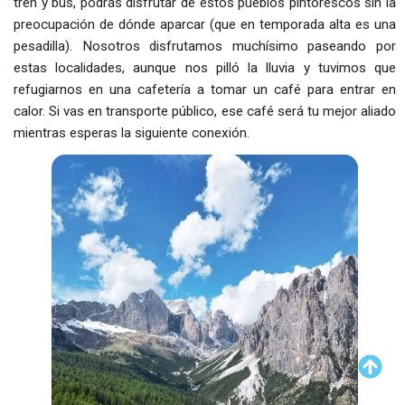
tren y bus, podrás disfrutar de estos pueblos pintorescos sin la
preocupación de dónde aparcar (que en temporada alta es una
pesadilla). Nosotros disfrutamos muchísimo paseando por
estas localidades, aunque nos pilló la lluvia y tuvimos que
refugiarnos en una cafetería a tomar un café para entrar en
calor. Si vas en transporte público, ese café será tu mejor aliado
mientras esperas la siguiente conexión.