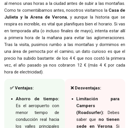
al menos unas horas a la ciudad antes de subir a las montañas.
Como te comentábamos antes, nosotros visitamos la
Casa de
Julieta y la Arena de Verona
, y aunque la historia que se
respira es increíble, es vital que planifiques bien el horario. Si vas
en temporada alta (o incluso finales de mayo), intenta estar allí
a primera hora de la mañana para evitar las aglomeraciones.
Tras la visita, pusimos rumbo a las montañas y dormimos en
una área de pernocta por el camino; un dato curioso es que el
precio ha subido bastante: de los 4 € que nos costó la primera
vez, el año pasado ya nos cobraron 12 € (más 4 € por cada
hora de electricidad).
✅ Ventajas:
❌ Desventajas:
Ahorro de tiempo:
Limitación para
Es el aeropuerto con
Campers
menor tiempo de
(Roadsurfer):
Debes
conducción real hacia
saber que
no tienen
los valles principales
sede en Verona
. Si