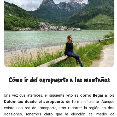
Cómo ir del aeropuerto a las montañas
Una vez que aterrices, el siguiente reto es
cómo llegar a los
Dolomitas desde el aeropuerto
de forma eficiente. Aunque
existe una red de transporte, tras recorrer la región en dos
ocasiones, tenemos claro que la elección del medio de