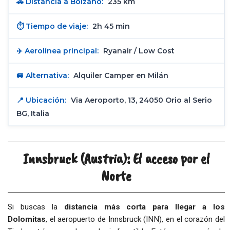
🚗 Distancia a Bolzano:
235 km
⏱️ Tiempo de viaje:
2h 45 min
✈️ Aerolínea principal:
Ryanair / Low Cost
🚐 Alternativa:
Alquiler Camper en Milán
📍 Ubicación:
Via Aeroporto, 13, 24050 Orio al Serio
BG, Italia
Innsbruck (Austria): El acceso por el
Norte
Si buscas la
distancia más corta para llegar a los
Dolomitas
, el aeropuerto de Innsbruck (INN), en el corazón del