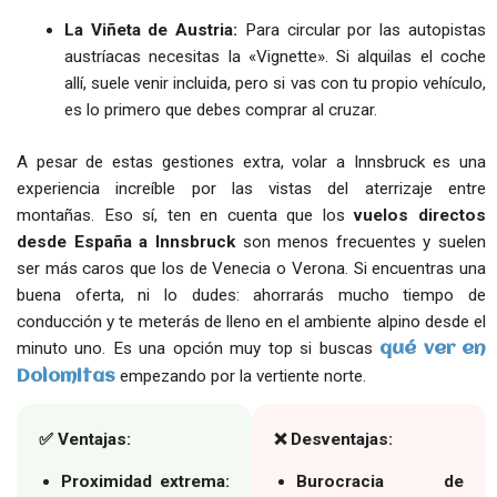
La Viñeta de Austria:
Para circular por las autopistas
austríacas necesitas la «Vignette». Si alquilas el coche
allí, suele venir incluida, pero si vas con tu propio vehículo,
es lo primero que debes comprar al cruzar.
A pesar de estas gestiones extra, volar a Innsbruck es una
experiencia increíble por las vistas del aterrizaje entre
montañas. Eso sí, ten en cuenta que los
vuelos directos
desde España a Innsbruck
son menos frecuentes y suelen
ser más caros que los de Venecia o Verona. Si encuentras una
buena oferta, ni lo dudes: ahorrarás mucho tiempo de
conducción y te meterás de lleno en el ambiente alpino desde el
minuto uno. Es una opción muy top si buscas
qué ver en
empezando por la vertiente norte.
Dolomitas
✅ Ventajas:
❌ Desventajas:
Proximidad extrema:
Burocracia de