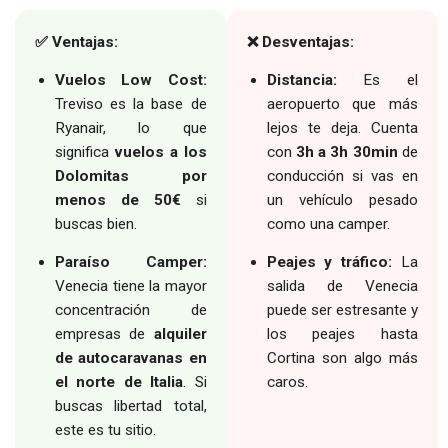
✅ Ventajas:
❌ Desventajas:
Vuelos Low Cost:
Distancia:
Es el
Treviso es la base de
aeropuerto que más
Ryanair, lo que
lejos te deja. Cuenta
significa
vuelos a los
con
3h a 3h 30min
de
Dolomitas por
conducción si vas en
menos de 50€
si
un vehículo pesado
buscas bien.
como una camper.
Paraíso Camper:
Peajes y tráfico:
La
Venecia tiene la mayor
salida de Venecia
concentración de
puede ser estresante y
empresas de
alquiler
los peajes hasta
de autocaravanas en
Cortina son algo más
el norte de Italia
. Si
caros.
buscas libertad total,
este es tu sitio.