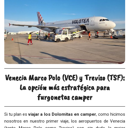
Venecia Marco Polo (VCE) y Treviso (TSF):
La opción más estratégica para
furgonetas camper
Si tu plan es
viajar a los Dolomitas en camper
, como hicimos
nosotros en nuestro primer viaje, los aeropuertos de Venecia
(tanto Marco Polo como Treviso) son, sin duda, la mejor