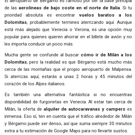
El aeropuerto de Bérgamo es famoso por ser la base principal
de las
aerolíneas de bajo coste en el norte de Italia
. Si tu
prioridad absoluta es encontrar
vuelos baratos a los
Dolomitas
, probablemente termines aterrizando aquí. Aunque
está más alejado que Venecia o Verona, es una opción muy
popular para quienes quieren ahorrar en el billete de avión y no
les importa conducir un poco más.
Mucha gente se confunde al buscar
cómo ir de Milán a los
Dolomitas
, pero la realidad es que Bérgamo está mucho más
cerca de las montañas que el propio aeropuerto de Malpensa.
Si aterrizas aquí, estarás a unas 2 horas y 45 minutos del
corazón de los Alpes italianos.
Es también una alternativa fantástica si no encuentras
disponibilidad de furgonetas en Venecia. Al estar tan cerca de
Milán, la oferta de
alquiler de autocaravanas y campers
es
inmensa. Eso sí, ten en cuenta que el tráfico alrededor de Milán
y Bérgamo puede ser denso, así que suma siempre 30 minutos
extra a tu estimación de Google Maps para no llevarte sustos.