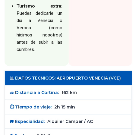
Turismo extra:
Puedes dedicarle un
día a Venecia o
Verona (como
hicimos nosotros)
antes de subir a las
cumbres.
📊 DATOS TÉCNICOS: AEROPUERTO VENECIA (VCE)
🚗 Distancia a Cortina:
162 km
⏱️ Tiempo de viaje:
2h 15 min
🚐 Especialidad:
Alquiler Camper / AC