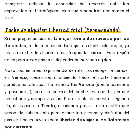
transporte definirá tu capacidad de reacción ante los
imprevistos meteorológicos, algo que a nosotros nos marcó el
viaje.
Coche de alquiler: Libertad total (Recomendado)
Si nos preguntas cuál es la
mejor forma de moverse por los
Dolomitas
, te diremos sin dudarlo que es el vehículo propio, ya
sea un coche de alquiler o una furgoneta camper. Esta región
no es para ir con prisas ni depender de horarios rígidos.
Nosotros, en nuestro primer día de ruta tras recoger la camper
en Venecia, decidimos ir subiendo hacia el norte haciendo
paradas estratégicas. La primera fue
Verona
(donde comimos
y paseamos), pero lo bueno del coche es que te permite
descubrir joyas improvisadas. Por ejemplo, en nuestro segundo
día, de camino a
Trento
, decidimos parar en un castillo que
vimos de subida solo para estirar las piernas y disfrutar del
paisaje. Esa es la verdadera
libertad de viajar a los Dolomitas
por carretera
.