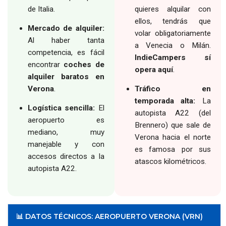
de Italia.
quieres alquilar con
ellos, tendrás que
Mercado de alquiler:
volar obligatoriamente
Al haber tanta
a Venecia o Milán.
competencia, es fácil
IndieCampers sí
encontrar
coches de
opera aquí
.
alquiler baratos en
Verona
.
Tráfico en
temporada alta:
La
Logística sencilla:
El
autopista A22 (del
aeropuerto es
Brennero) que sale de
mediano, muy
Verona hacia el norte
manejable y con
es famosa por sus
accesos directos a la
atascos kilométricos.
autopista A22.
📊 DATOS TÉCNICOS: AEROPUERTO VERONA (VRN)