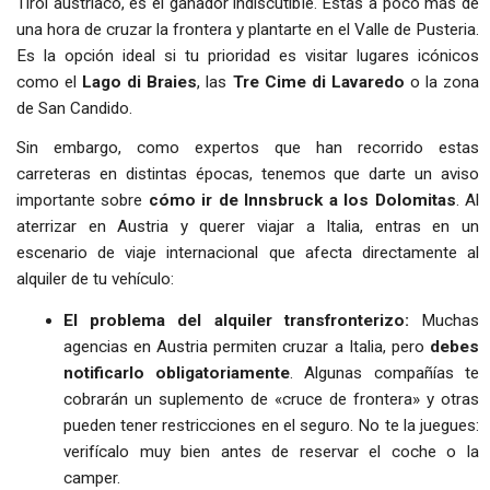
Tirol austríaco, es el ganador indiscutible. Estás a poco más de
una hora de cruzar la frontera y plantarte en el Valle de Pusteria.
Es la opción ideal si tu prioridad es visitar lugares icónicos
como el
Lago di Braies
, las
Tre Cime di Lavaredo
o la zona
de San Candido.
Sin embargo, como expertos que han recorrido estas
carreteras en distintas épocas, tenemos que darte un aviso
importante sobre
cómo ir de Innsbruck a los Dolomitas
. Al
aterrizar en Austria y querer viajar a Italia, entras en un
escenario de viaje internacional que afecta directamente al
alquiler de tu vehículo:
El problema del alquiler transfronterizo:
Muchas
agencias en Austria permiten cruzar a Italia, pero
debes
notificarlo obligatoriamente
. Algunas compañías te
cobrarán un suplemento de «cruce de frontera» y otras
pueden tener restricciones en el seguro. No te la juegues:
verifícalo muy bien antes de reservar el coche o la
camper.