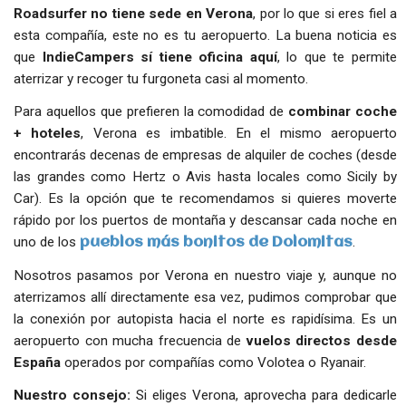
Roadsurfer no tiene sede en Verona
, por lo que si eres fiel a
esta compañía, este no es tu aeropuerto. La buena noticia es
que
IndieCampers sí tiene oficina aquí
, lo que te permite
aterrizar y recoger tu furgoneta casi al momento.
Para aquellos que prefieren la comodidad de
combinar coche
+ hoteles
, Verona es imbatible. En el mismo aeropuerto
encontrarás decenas de empresas de alquiler de coches (desde
las grandes como Hertz o Avis hasta locales como Sicily by
Car). Es la opción que te recomendamos si quieres moverte
rápido por los puertos de montaña y descansar cada noche en
uno de los
.
pueblos más bonitos de Dolomitas
Nosotros pasamos por Verona en nuestro viaje y, aunque no
aterrizamos allí directamente esa vez, pudimos comprobar que
la conexión por autopista hacia el norte es rapidísima. Es un
aeropuerto con mucha frecuencia de
vuelos directos desde
España
operados por compañías como Volotea o Ryanair.
Nuestro consejo:
Si eliges Verona, aprovecha para dedicarle