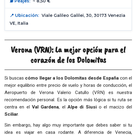
⛽ Peajes:
≈ 8,50 €
📍 Ubicación:
Viale Galileo Galilei, 30, 30173 Venezia
VE, Italia
Verona (VRN): La mejor opción para el
corazón de los Dolomitas
Si buscas
cómo llegar a los Dolomitas desde España
con el
mejor equilibrio entre precio de vuelo y horas de conducción, el
Aeropuerto de Verona Valerio Catullo (VRN) es nuestra
recomendación personal. Es la opción más lógica si tu ruta se
centra en el
Val Gardena
, el
Alpe di Siusi
o el macizo del
Sciliar
.
Sin embargo, hay algo muy importante que debes saber si tu
idea es viajar en casa rodante. A diferencia de Venecia,