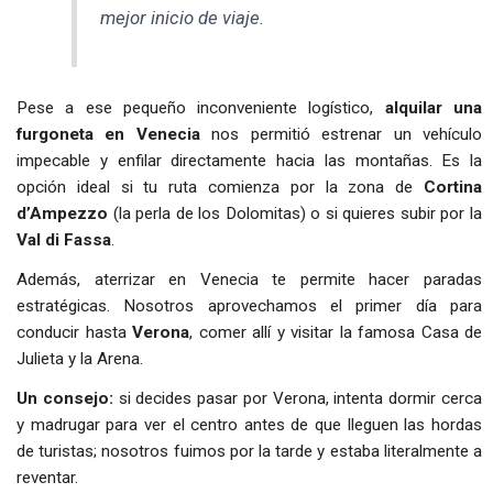
mejor inicio de viaje.
Pese a ese pequeño inconveniente logístico,
alquilar una
furgoneta en Venecia
nos permitió estrenar un vehículo
impecable y enfilar directamente hacia las montañas. Es la
opción ideal si tu ruta comienza por la zona de
Cortina
d’Ampezzo
(la perla de los Dolomitas) o si quieres subir por la
Val di Fassa
.
Además, aterrizar en Venecia te permite hacer paradas
estratégicas. Nosotros aprovechamos el primer día para
conducir hasta
Verona
, comer allí y visitar la famosa Casa de
Julieta y la Arena.
Un consejo:
si decides pasar por Verona, intenta dormir cerca
y madrugar para ver el centro antes de que lleguen las hordas
de turistas; nosotros fuimos por la tarde y estaba literalmente a
reventar.