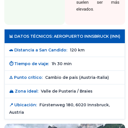
suelen ser más
elevados.
📊 DATOS TÉCNICOS: AEROPUERTO INNSBRUCK (INN)
🚗 Distancia a San Candido:
120 km
⏱️ Tiempo de viaje:
1h 30 min
⚠️ Punto crítico:
Cambio de país (Austria-Italia)
🏔️ Zona ideal:
Valle de Pusteria / Braies
📍 Ubicación:
Fürstenweg 180, 6020 Innsbruck,
Austria