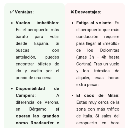
✅ Ventajas:
❌ Desventajas:
Vuelos imbatibles:
Fatiga al volante:
Es
Es el aeropuerto más
el aeropuerto que más
barato para volar
conducción requiere
desde España. Si
para llegar al «meollo»
buscas con
de los Dolomitas
antelación, puedes
(unas 3h – 4h hasta
encontrar billetes de
Cortina). Tras un vuelo
ida y vuelta por el
y los trámites de
precio de una cena.
alquiler, esas horas
extra pesan.
Disponibilidad de
Campers:
A
El caos de Milán:
diferencia de Verona,
Estás muy cerca de la
en Bérgamo
sí
zona con más tráfico
operan las grandes
de Italia. Si sales del
como Roadsurfer e
aeropuerto en hora