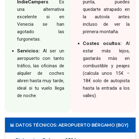
IndieCampers
. Es
punta, puedes
una alternativa
quedarte atrapado en
excelente si en
la autovía antes
Venecia se han
incluso de ver la
agotado las
primera montaña.
furgonetas.
Costes ocultos:
Al
Servicios:
Al ser un
estar más lejos,
aeropuerto con tanto
gastarás más en
tráfico, las oficinas de
combustible y peajes
alquiler de coches
(calcula unos 15€ –
abren hasta muy tarde,
18€ solo de autopista
ideal si tu vuelo llega
hasta la entrada a los
de noche.
valles).
📊 DATOS TÉCNICOS: AEROPUERTO BÉRGAMO (BGY)