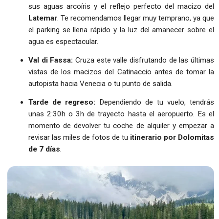
sus aguas arcoíris y el reflejo perfecto del macizo del
Latemar
. Te recomendamos llegar muy temprano, ya que
el parking se llena rápido y la luz del amanecer sobre el
agua es espectacular.
Val di Fassa:
Cruza este valle disfrutando de las últimas
vistas de los macizos del Catinaccio antes de tomar la
autopista hacia Venecia o tu punto de salida.
Tarde de regreso:
Dependiendo de tu vuelo, tendrás
unas 2:30h o 3h de trayecto hasta el aeropuerto. Es el
momento de devolver tu coche de alquiler y empezar a
revisar las miles de fotos de tu
itinerario por Dolomitas
de 7 días
.