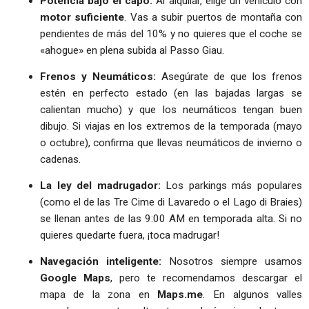
Potencia bajo el capó:
Al alquilar, elige un vehículo con
motor suficiente
. Vas a subir puertos de montaña con
pendientes de más del 10% y no quieres que el coche se
«ahogue» en plena subida al Passo Giau.
Frenos y Neumáticos:
Asegúrate de que los frenos
estén en perfecto estado (en las bajadas largas se
calientan mucho) y que los neumáticos tengan buen
dibujo. Si viajas en los extremos de la temporada (mayo
o octubre), confirma que llevas neumáticos de invierno o
cadenas.
La ley del madrugador:
Los parkings más populares
(como el de las Tre Cime di Lavaredo o el Lago di Braies)
se llenan antes de las 9:00 AM en temporada alta. Si no
quieres quedarte fuera, ¡toca madrugar!
Navegación inteligente:
Nosotros siempre usamos
Google Maps
, pero te recomendamos descargar el
mapa de la zona en
Maps.me
. En algunos valles