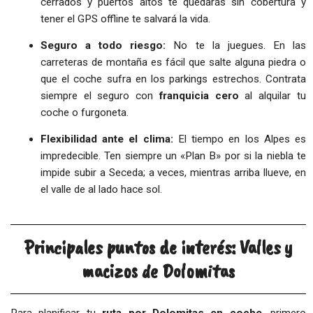
cerrados y puertos altos te quedarás sin cobertura y
tener el GPS offline te salvará la vida.
Seguro a todo riesgo:
No te la juegues. En las
carreteras de montaña es fácil que salte alguna piedra o
que el coche sufra en los parkings estrechos. Contrata
siempre el seguro con
franquicia cero
al alquilar tu
coche o furgoneta.
Flexibilidad ante el clima:
El tiempo en los Alpes es
impredecible. Ten siempre un «Plan B» por si la niebla te
impide subir a Seceda; a veces, mientras arriba llueve, en
el valle de al lado hace sol.
Principales puntos de interés: Valles y
macizos de Dolomitas