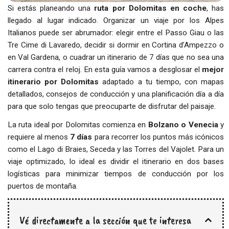
Si estás planeando una
ruta por Dolomitas en coche
, has
llegado al lugar indicado. Organizar un viaje por los Alpes
Italianos puede ser abrumador: elegir entre el Passo Giau o las
Tre Cime di Lavaredo, decidir si dormir en Cortina d’Ampezzo o
en Val Gardena, o cuadrar un itinerario de 7 días que no sea una
carrera contra el reloj. En esta guía vamos a desglosar el
mejor
itinerario por Dolomitas
adaptado a tu tiempo, con mapas
detallados, consejos de conducción y una planificación día a día
para que solo tengas que preocuparte de disfrutar del paisaje.
La ruta ideal por Dolomitas comienza en
Bolzano o Venecia
y
requiere al menos
7 días
para recorrer los puntos más icónicos
como el Lago di Braies, Seceda y las Torres del Vajolet. Para un
viaje optimizado, lo ideal es dividir el itinerario en dos bases
logísticas para minimizar tiempos de conducción por los
puertos de montaña.
Vé directamente a la sección que te interesa