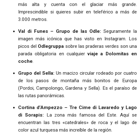
más alta y cuenta con el glaciar más grande.
Imprescindible si quieres subir en teleférico a más de
3.000 metros.
Val di Funes – Grupo de las Odle:
Seguramente la
imagen más icónica que has visto en Instagram. Los
picos del
Odlegruppa
sobre las praderas verdes son una
parada obligatoria en cualquier
viaje a Dolomitas en
coche
.
Grupo del Sella:
Un macizo circular rodeado por cuatro
de los pasos de montaña más bonitos de Europa
(Pordoi, Campolongo, Gardena y Sella). Es el paraíso de
las rutas panorámicas.
Cortina d’Ampezzo – Tre Cime di Lavaredo y Lago
di Sorapis:
La zona más famosa del Este. Aquí se
encuentran las tres «catedrales» de roca y el lago de
color azul turquesa más increíble de la región.