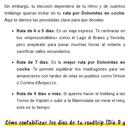
Sin embargo, tu elección dependerá de tu ritmo y de cuántos
trekkings quieras incluir en tu
ruta por Dolomitas en coche
.
Aquí te damos las pinceladas clave para que decidas:
Ruta de 4 o 5 días:
Es un viaje express. Te centrarás en
los «imprescindibles» como el Lago di Braies y Seceda,
pero prepárate para pasar muchas horas al volante y
sacrificar valles secundarios.
Ruta de 7 días:
Es la
mejor ruta por Dolomitas en
coche
. Te permite equilibrar los madrugones para ver
amaneceres con tardes de relax en pueblos como Ortisei
o Cortina d’Ampezzo.
Ruta de 9 días o más:
Si quieres hacer el trekking a las
Torres de Vajolet o subir a la Marmolada sin mirar el reloj,
este es tu tiempo.
Cómo contabilizar los días de tu roadtrip (Día 0 y