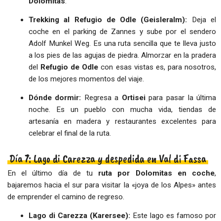
Dolomitas
.
Trekking al Refugio de Odle (Geisleralm):
Deja el
coche en el parking de Zannes y sube por el sendero
Adolf Munkel Weg. Es una ruta sencilla que te lleva justo
a los pies de las agujas de piedra. Almorzar en la pradera
del
Refugio de Odle
con esas vistas es, para nosotros,
de los mejores momentos del viaje.
Dónde dormir:
Regresa a
Ortisei
para pasar la última
noche. Es un pueblo con mucha vida, tiendas de
artesanía en madera y restaurantes excelentes para
celebrar el final de la ruta.
Día 7: Lago di Carezza y despedida en Val di Fassa
En el último día de tu
ruta por Dolomitas en coche
,
bajaremos hacia el sur para visitar la «joya de los Alpes» antes
de emprender el camino de regreso.
Lago di Carezza (Karersee):
Este lago es famoso por