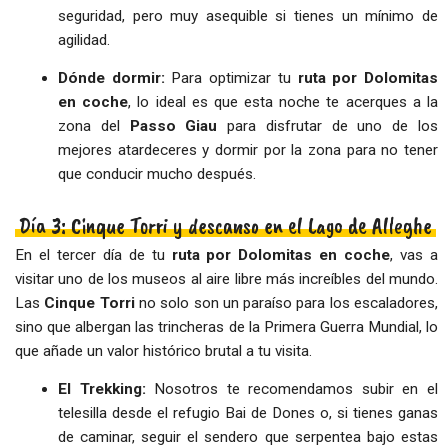
seguridad, pero muy asequible si tienes un mínimo de
agilidad.
Dónde dormir:
Para optimizar tu
ruta por Dolomitas
en coche
, lo ideal es que esta noche te acerques a la
zona del
Passo Giau
para disfrutar de uno de los
mejores atardeceres y dormir por la zona para no tener
que conducir mucho después.
Día 3: Cinque Torri y descanso en el Lago de Alleghe
En el tercer día de tu
ruta por Dolomitas en coche
, vas a
visitar uno de los museos al aire libre más increíbles del mundo.
Las
Cinque Torri
no solo son un paraíso para los escaladores,
sino que albergan las trincheras de la Primera Guerra Mundial, lo
que añade un valor histórico brutal a tu visita.
El Trekking:
Nosotros te recomendamos subir en el
telesilla desde el refugio Bai de Dones o, si tienes ganas
de caminar, seguir el sendero que serpentea bajo estas