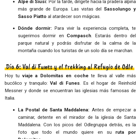
Alpe di Siusi:
Por la tarde, dirígete hacia la pradera alpina
más grande de Europa. Las vistas del
Sassolungo y
Sasso Piatto
al atardecer son mágicas.
Dónde dormir:
Para vivir la experiencia completa, te
sugerimos dormir en
Compasch
. Estarás dentro del
parque natural y podrás disfrutar de la calma de la
montaña cuando los turistas de un solo día se marchan.
Día 6: Val di Funes y el trekking al Refugio de Odle
Hoy tu
viaje a Dolomitas en coche
te lleva al valle más
bucólico y tranquilo:
Val di Funes
. Es el hogar de Reinhold
Messner y donde se encuentran las iglesias más famosas de
Italia.
La Postal de Santa Maddalena:
Antes de empezar a
caminar, detente en el mirador de la iglesia de Santa
Maddalena. Con los picos del Odlegruppa detrás, es la
foto que todo el mundo quiere en su
ruta por