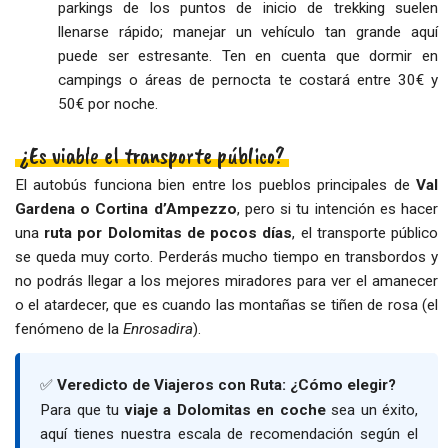
parkings de los puntos de inicio de trekking suelen
llenarse rápido; manejar un vehículo tan grande aquí
puede ser estresante. Ten en cuenta que dormir en
campings o áreas de pernocta te costará entre 30€ y
50€ por noche.
¿Es viable el transporte público?
El autobús funciona bien entre los pueblos principales de
Val
Gardena o Cortina d’Ampezzo
, pero si tu intención es hacer
una
ruta por Dolomitas de pocos días
, el transporte público
se queda muy corto. Perderás mucho tiempo en transbordos y
no podrás llegar a los mejores miradores para ver el amanecer
o el atardecer, que es cuando las montañas se tiñen de rosa (el
fenómeno de la
Enrosadira
).
✅
Veredicto de Viajeros con Ruta: ¿Cómo elegir?
Para que tu
viaje a Dolomitas en coche
sea un éxito,
aquí tienes nuestra escala de recomendación según el