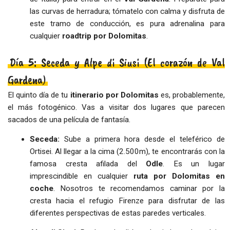
las curvas de herradura; tómatelo con calma y disfruta de
este tramo de conducción, es pura adrenalina para
cualquier
roadtrip por Dolomitas
.
Día 5: Seceda y Alpe di Siusi (El corazón de Val
Gardena)
El quinto día de tu
itinerario por Dolomitas
es, probablemente,
el más fotogénico. Vas a visitar dos lugares que parecen
sacados de una película de fantasía.
Seceda:
Sube a primera hora desde el teleférico de
Ortisei. Al llegar a la cima (2.500m), te encontrarás con la
famosa cresta afilada del
Odle
. Es un lugar
imprescindible en cualquier
ruta por Dolomitas en
coche
. Nosotros te recomendamos caminar por la
cresta hacia el refugio Firenze para disfrutar de las
diferentes perspectivas de estas paredes verticales.