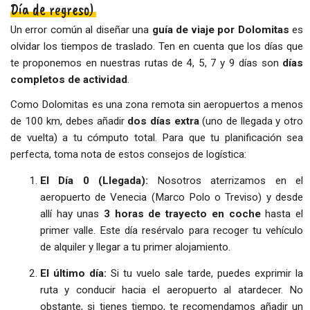
Día de regreso)
Un error común al diseñar una
guía de viaje por Dolomitas
es
olvidar los tiempos de traslado. Ten en cuenta que los días que
te proponemos en nuestras rutas de 4, 5, 7 y 9 días son
días
completos de actividad
.
Como Dolomitas es una zona remota sin aeropuertos a menos
de 100 km, debes añadir
dos días extra
(uno de llegada y otro
de vuelta) a tu cómputo total. Para que tu planificación sea
perfecta, toma nota de estos consejos de logística:
El Día 0 (Llegada):
Nosotros aterrizamos en el
aeropuerto de Venecia (Marco Polo o Treviso) y desde
allí hay unas
3 horas de trayecto en coche
hasta el
primer valle. Este día resérvalo para recoger tu vehículo
de alquiler y llegar a tu primer alojamiento.
El último día:
Si tu vuelo sale tarde, puedes exprimir la
ruta y conducir hacia el aeropuerto al atardecer. No
obstante, si tienes tiempo, te recomendamos añadir un