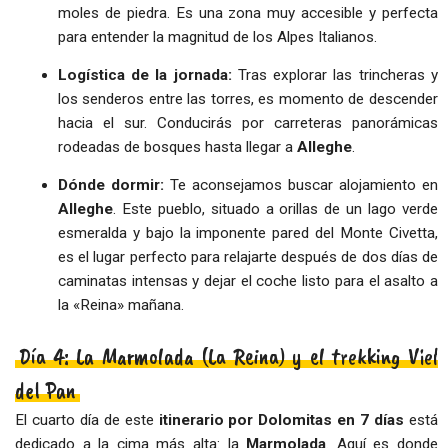
moles de piedra. Es una zona muy accesible y perfecta
para entender la magnitud de los Alpes Italianos.
Logística de la jornada:
Tras explorar las trincheras y
los senderos entre las torres, es momento de descender
hacia el sur. Conducirás por carreteras panorámicas
rodeadas de bosques hasta llegar a
Alleghe
.
Dónde dormir:
Te aconsejamos buscar alojamiento en
Alleghe
. Este pueblo, situado a orillas de un lago verde
esmeralda y bajo la imponente pared del Monte Civetta,
es el lugar perfecto para relajarte después de dos días de
caminatas intensas y dejar el coche listo para el asalto a
la «Reina» mañana.
Día 4: La Marmolada (La Reina) y el trekking Viel
del Pan
El cuarto día de este
itinerario por Dolomitas en 7 días
está
dedicado a la cima más alta: la
Marmolada
. Aquí es donde