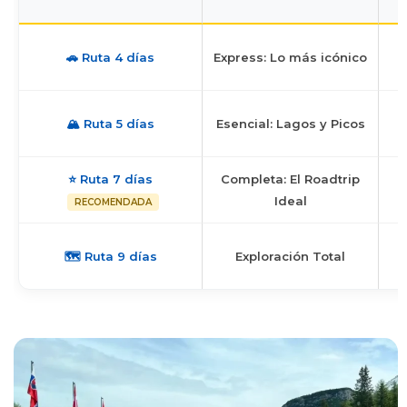
T
🚗 Ruta 4 días
Express: Lo más icónico
🏔️ Ruta 5 días
Esencial: Lagos y Picos
⭐ Ruta 7 días
Completa: El Roadtrip
Ideal
RECOMENDADA
🗺️ Ruta 9 días
Exploración Total