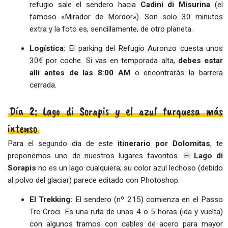
refugio sale el sendero hacia
Cadini di Misurina
(el
famoso «Mirador de Mordor»). Son solo 30 minutos
extra y la foto es, sencillamente, de otro planeta.
Logística:
El parking del Refugio Auronzo cuesta unos
30€ por coche. Si vas en temporada alta,
debes estar
allí antes de las 8:00 AM
o encontrarás la barrera
cerrada.
Día 2: Lago di Sorapis y el azul turquesa más
intenso
Para el segundo día de este
itinerario por Dolomitas
, te
proponemos uno de nuestros lugares favoritos. El
Lago di
Sorapis
no es un lago cualquiera; su color azul lechoso (debido
al polvo del glaciar) parece editado con Photoshop.
El Trekking:
El sendero (nº 215) comienza en el Passo
Tre Croci. Es una ruta de unas 4 o 5 horas (ida y vuelta)
con algunos tramos con cables de acero para mayor