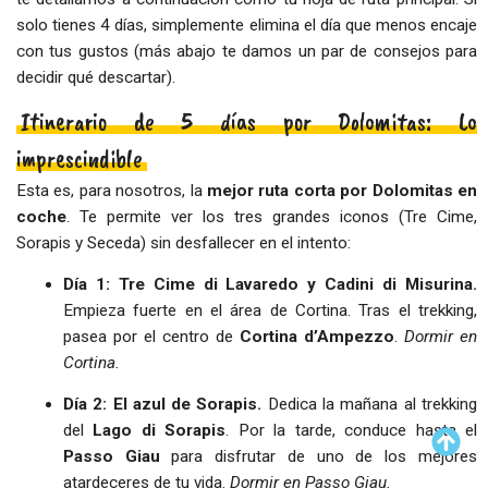
solo tienes 4 días, simplemente elimina el día que menos encaje
con tus gustos (más abajo te damos un par de consejos para
decidir qué descartar).
Itinerario de 5 días por Dolomitas: Lo
imprescindible
Esta es, para nosotros, la
mejor ruta corta por Dolomitas en
coche
. Te permite ver los tres grandes iconos (Tre Cime,
Sorapis y Seceda) sin desfallecer en el intento:
Día 1: Tre Cime di Lavaredo y Cadini di Misurina.
Empieza fuerte en el área de Cortina. Tras el trekking,
pasea por el centro de
Cortina d’Ampezzo
.
Dormir en
Cortina.
Día 2: El azul de Sorapis.
Dedica la mañana al trekking
del
Lago di Sorapis
. Por la tarde, conduce hasta el
Passo Giau
para disfrutar de uno de los mejores
atardeceres de tu vida.
Dormir en Passo Giau.