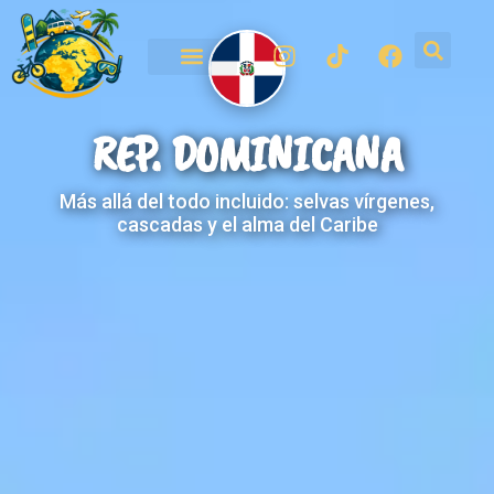
Ir
I
T
F
al
n
i
a
contenido
s
k
c
t
t
e
REP. DOMINICANA
a
o
b
g
k
o
r
o
Más allá del todo incluido: selvas vírgenes,
a
k
cascadas y el alma del Caribe
m