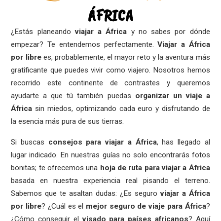
ÁFRICA
¿Estás planeando
viajar a África
y no sabes por dónde
empezar? Te entendemos perfectamente.
Viajar a África
por libre
es, probablemente, el mayor reto y la aventura más
gratificante que puedes vivir como viajero. Nosotros hemos
recorrido este continente de contrastes y queremos
ayudarte a que tú también puedas
organizar un viaje a
África
sin miedos, optimizando cada euro y disfrutando de
la esencia más pura de sus tierras.
Si buscas
consejos para viajar a África
, has llegado al
lugar indicado. En nuestras guías no solo encontrarás fotos
bonitas; te ofrecemos una
hoja de ruta para viajar a África
basada en nuestra experiencia real pisando el terreno.
Sabemos que te asaltan dudas: ¿Es seguro
viajar a África
por libre
? ¿Cuál es el
mejor seguro de viaje para África
?
¿Cómo conseguir el
visado para países africanos
? Aquí