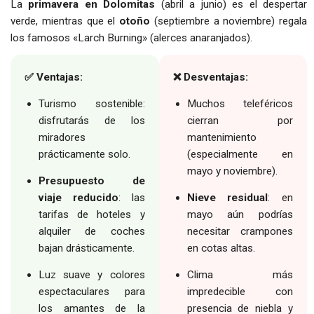
La
primavera en Dolomitas
(abril a junio) es el despertar
verde, mientras que el
otoño
(septiembre a noviembre) regala
los famosos «Larch Burning» (alerces anaranjados).
✅ Ventajas:
❌ Desventajas:
Turismo sostenible:
Muchos teleféricos
disfrutarás de los
cierran por
miradores
mantenimiento
prácticamente solo.
(especialmente en
mayo y noviembre).
Presupuesto de
viaje reducido
: las
Nieve residual
: en
tarifas de hoteles y
mayo aún podrías
alquiler de coches
necesitar crampones
bajan drásticamente.
en cotas altas.
Luz suave y colores
Clima más
espectaculares para
impredecible con
los amantes de la
presencia de niebla y