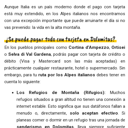
Aunque Italia es un país moderno donde el pago con tarjeta
está muy extendido, en los Alpes italianos nos encontramos
con una excepción importante que puede arruinarte el día si no
vas prevenido: la vida en la alta montaña.
¿Se puede pagar todo con tarjeta en Dolomitas?
En los pueblos principales como
Cortina d’Ampezzo
,
Ortisei
o
Selva di Val Gardena
, podrás pagar con tarjeta de crédito o
débito (Visa y Mastercard son las más aceptadas) en
prácticamente cualquier restaurante, hotel o supermercado. Sin
embargo, para tu
ruta por los Alpes italianos
debes tener en
cuenta lo siguiente:
Los Refugios de Montaña (Rifugios):
Muchos
refugios situados a gran altitud no tienen una conexión a
internet estable. Esto significa que sus datáfonos fallan a
menudo o, directamente,
solo aceptan efectivo
. Si
planeas comer o dormir en un refugio tras una jornada de
senderismo en Dolomitas
, lleva siempre suficiente