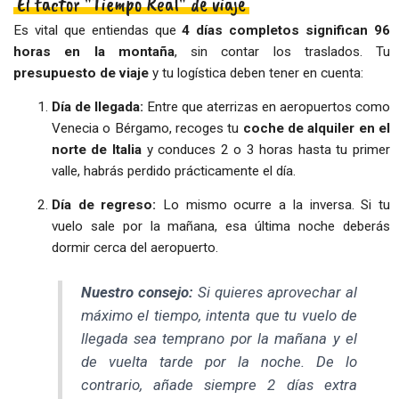
El factor "Tiempo Real" de viaje
Es vital que entiendas que
4 días completos significan 96
horas en la montaña
, sin contar los traslados. Tu
presupuesto de viaje
y tu logística deben tener en cuenta:
Día de llegada:
Entre que aterrizas en aeropuertos como
Venecia o Bérgamo, recoges tu
coche de alquiler en el
norte de Italia
y conduces 2 o 3 horas hasta tu primer
valle, habrás perdido prácticamente el día.
Día de regreso:
Lo mismo ocurre a la inversa. Si tu
vuelo sale por la mañana, esa última noche deberás
dormir cerca del aeropuerto.
Nuestro consejo:
Si quieres aprovechar al
máximo el tiempo, intenta que tu vuelo de
llegada sea temprano por la mañana y el
de vuelta tarde por la noche. De lo
contrario, añade siempre 2 días extra