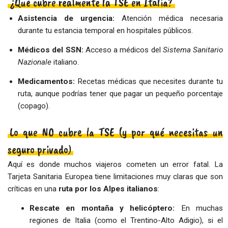
¿Qué cubre realmente la TSE en Italia?
Asistencia de urgencia:
Atención médica necesaria
durante tu estancia temporal en hospitales públicos.
Médicos del SSN:
Acceso a médicos del
Sistema Sanitario
Nazionale
italiano.
Medicamentos:
Recetas médicas que necesites durante tu
ruta, aunque podrías tener que pagar un pequeño porcentaje
(copago).
Lo que NO cubre la TSE (y por qué necesitas un
seguro privado)
Aquí es donde muchos viajeros cometen un error fatal. La
Tarjeta Sanitaria Europea tiene limitaciones muy claras que son
críticas en una
ruta por los Alpes italianos
:
Rescate en montaña y helicóptero:
En muchas
regiones de Italia (como el Trentino-Alto Adigio), si el