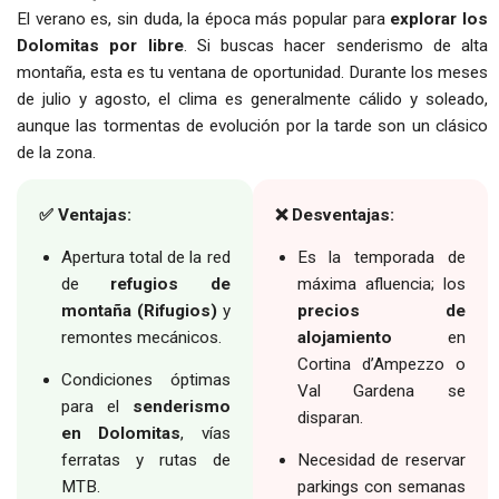
El verano es, sin duda, la época más popular para
explorar los
Dolomitas por libre
. Si buscas hacer senderismo de alta
montaña, esta es tu ventana de oportunidad. Durante los meses
de julio y agosto, el clima es generalmente cálido y soleado,
aunque las tormentas de evolución por la tarde son un clásico
de la zona.
✅ Ventajas:
❌ Desventajas:
Apertura total de la red
Es la temporada de
de
refugios de
máxima afluencia; los
montaña (Rifugios)
y
precios de
remontes mecánicos.
alojamiento
en
Cortina d’Ampezzo o
Condiciones óptimas
Val Gardena se
para el
senderismo
disparan.
en Dolomitas
, vías
ferratas y rutas de
Necesidad de reservar
MTB.
parkings con semanas