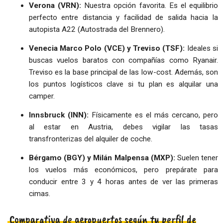
Verona (VRN):
Nuestra opción favorita. Es el equilibrio
perfecto entre distancia y facilidad de salida hacia la
autopista A22 (Autostrada del Brennero).
Venecia Marco Polo (VCE) y Treviso (TSF):
Ideales si
buscas vuelos baratos con compañías como Ryanair.
Treviso es la base principal de las low-cost. Además, son
los puntos logísticos clave si tu plan es alquilar una
camper.
Innsbruck (INN):
Físicamente es el más cercano, pero
al estar en Austria, debes vigilar las tasas
transfronterizas del alquiler de coche.
Bérgamo (BGY) y Milán Malpensa (MXP):
Suelen tener
los vuelos más económicos, pero prepárate para
conducir entre 3 y 4 horas antes de ver las primeras
cimas.
Comparativa de aeropuertos según tu perfil de