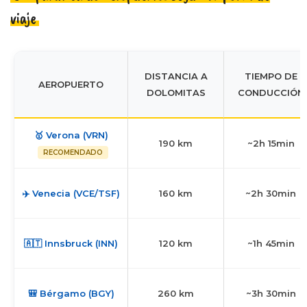
viaje
DISTANCIA A
TIEMPO DE
AEROPUERTO
DOLOMITAS
CONDUCCIÓN
🥇 Verona (VRN)
190 km
~2h 15min
RECOMENDADO
✈️ Venecia (VCE/TSF)
160 km
~2h 30min
🇦🇹 Innsbruck (INN)
120 km
~1h 45min
🎒 Bérgamo (BGY)
260 km
~3h 30min