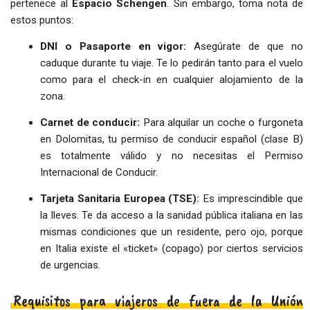
pertenece al
Espacio Schengen
. Sin embargo, toma nota de
estos puntos:
DNI o Pasaporte en vigor:
Asegúrate de que no
caduque durante tu viaje. Te lo pedirán tanto para el vuelo
como para el check-in en cualquier alojamiento de la
zona.
Carnet de conducir:
Para alquilar un coche o furgoneta
en Dolomitas, tu permiso de conducir español (clase B)
es totalmente válido y no necesitas el Permiso
Internacional de Conducir.
Tarjeta Sanitaria Europea (TSE):
Es imprescindible que
la lleves. Te da acceso a la sanidad pública italiana en las
mismas condiciones que un residente, pero ojo, porque
en Italia existe el «ticket» (copago) por ciertos servicios
de urgencias.
Requisitos para viajeros de fuera de la Unión