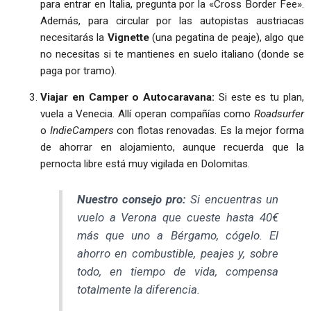
para entrar en Italia, pregunta por la «Cross Border Fee».
Además, para circular por las autopistas austriacas
necesitarás la
Vignette
(una pegatina de peaje), algo que
no necesitas si te mantienes en suelo italiano (donde se
paga por tramo).
Viajar en Camper o Autocaravana:
Si este es tu plan,
vuela a Venecia. Allí operan compañías como
Roadsurfer
o
IndieCampers
con flotas renovadas. Es la mejor forma
de ahorrar en alojamiento, aunque recuerda que la
pernocta libre está muy vigilada en Dolomitas.
Nuestro consejo pro:
Si encuentras un
vuelo a Verona que cueste hasta 40€
más que uno a Bérgamo, cógelo. El
ahorro en combustible, peajes y, sobre
todo, en tiempo de vida, compensa
totalmente la diferencia.