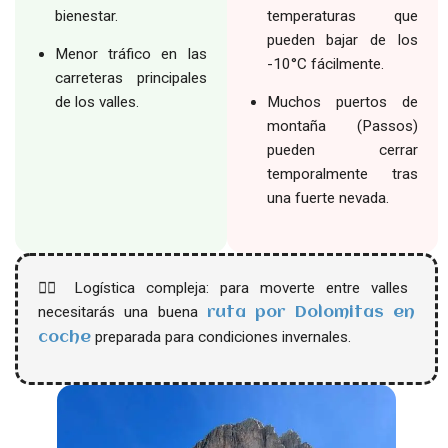
bienestar.
temperaturas que
pueden bajar de los
Menor tráfico en las
-10°C fácilmente.
carreteras principales
de los valles.
Muchos puertos de
montaña (Passos)
pueden cerrar
temporalmente tras
una fuerte nevada.
👉🏻 Logística compleja: para moverte entre valles
necesitarás una buena
ruta por Dolomitas en
preparada para condiciones invernales.
coche