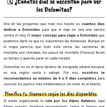
🗓️ ¿Cuántos días se necesitan para ver
los Dolomitas?
Una de las preguntas que más nos hacéis es
cuántos días
dedicar a Dolomitas
para que el viaje no sea una carrera
contra el reloj. El
mejor consejo para viajar a Dolomitas
que
podemos darte es que no subestimes las distancias. Aunque en
el mapa parezca que todo está cerca, las carreteras de
montaña son reviradas, los pasos de montaña (Passos) llevan
su tiempo y querrás parar en cada mirador.
Dolomitas no es el típico destino de escapada urbana europea;
es una región vasta y salvaje. Por eso,
nosotros te
recomendamos un mínimo de 4 o 5 días completos
para
conocer los puntos más emblemáticos sin morir en el intento.
Planifica tu itinerario según los días disponibles
Si estás organizando tu
ruta por los Alpes italianos
, aquí
tienes nuestro desglose recomendado según el tiempo que