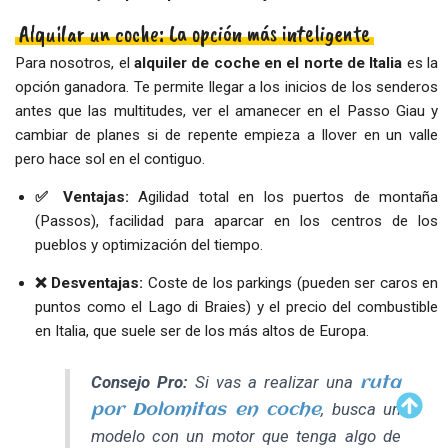
Alquilar un coche: La opción más inteligente
Para nosotros, el
alquiler de coche en el norte de Italia
es la
opción ganadora. Te permite llegar a los inicios de los senderos
antes que las multitudes, ver el amanecer en el Passo Giau y
cambiar de planes si de repente empieza a llover en un valle
pero hace sol en el contiguo.
✅ Ventajas:
Agilidad total en los puertos de montaña
(Passos), facilidad para aparcar en los centros de los
pueblos y optimización del tiempo.
❌ Desventajas:
Coste de los parkings (pueden ser caros en
puntos como el Lago di Braies) y el precio del combustible
en Italia, que suele ser de los más altos de Europa.
Consejo Pro:
Si vas a realizar una
ruta
, busca un
por Dolomitas en coche
modelo con un motor que tenga algo de