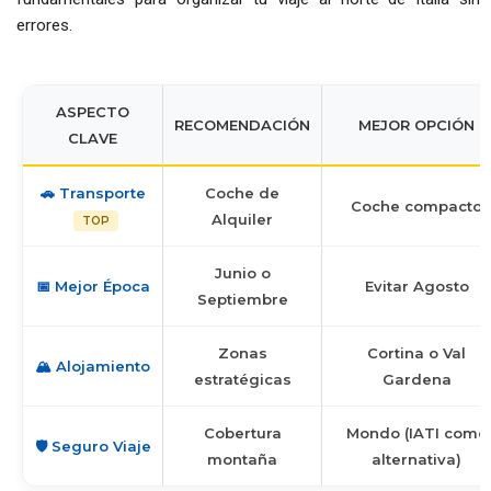
errores.
ASPECTO
RECOMENDACIÓN
MEJOR OPCIÓN
CLAVE
🚗 Transporte
Coche de
Coche compacto
Alquiler
TOP
Junio o
📅 Mejor Época
Evitar Agosto
Septiembre
Zonas
Cortina o Val
🏔️ Alojamiento
estratégicas
Gardena
Cobertura
Mondo (IATI como
🛡️ Seguro Viaje
montaña
alternativa)