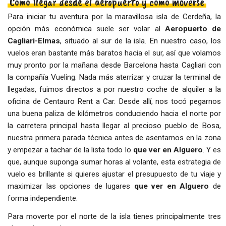
Cómo llegar desde el aeropuerto y cómo moverse
Para iniciar tu aventura por la maravillosa isla de Cerdeña, la
opción más económica suele ser volar al
Aeropuerto de
Cagliari-Elmas
, situado al sur de la isla. En nuestro caso, los
vuelos eran bastante más baratos hacia el sur, así que volamos
muy pronto por la mañana desde Barcelona hasta Cagliari con
la compañía Vueling. Nada más aterrizar y cruzar la terminal de
llegadas, fuimos directos a por nuestro coche de alquiler a la
oficina de Centauro Rent a Car. Desde allí, nos tocó pegarnos
una buena paliza de kilómetros conduciendo hacia el norte por
la carretera principal hasta llegar al precioso pueblo de Bosa,
nuestra primera parada técnica antes de asentarnos en la zona
y empezar a tachar de la lista todo lo
que ver en Alguero
. Y es
que, aunque suponga sumar horas al volante, esta estrategia de
vuelo es brillante si quieres ajustar el presupuesto de tu viaje y
maximizar las opciones de lugares
que ver en Alguero
de
forma independiente.
Para moverte por el norte de la isla tienes principalmente tres