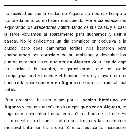
La realidad es que la ciudad de Alguero no nos dio tiempo a
conocerla tanto como habríamos querido. Por el día estábamos
explorando los alrededores y disfrutando de sus calas, y al caer
la tarde volvíamos al apartamento para ducharnos y salir a
pasear. No le dedicamos un día completo en exclusiva a la
ciudad, pero esas caminatas tardías nos bastaron para
enamorarnos por completo de su ambiente y descubrir los
puntos imprescindibles
que ver en Alguero
. Si tu idea de viaje
es similar a la nuestra, te garantizamos que se puede
compaginar perfectamente el turismo de sol y playa con una
buena ruta sobre
que ver en Alguero
de forma relajada al final
del día.
Para organizar tu ruta a pie por el
centro histórico de
Alghero
y exprimir al máximo lo mejor
que ver en Alguero
, te
sugerimos concentrar tus paseos a última hora de la tarde. Es
el momento en el que el sol da una tregua y la arquitectura
medieval brilla con luz propia. Si estás buscando inspiración