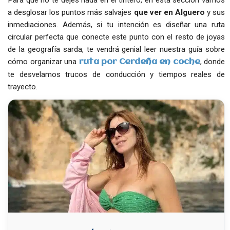
Para que no te dejes nada en el tintero, en esta sección vamos
a desglosar los puntos más salvajes
que ver en Alguero
y sus
inmediaciones. Además, si tu intención es diseñar una ruta
circular perfecta que conecte este punto con el resto de joyas
de la geografía sarda, te vendrá genial leer nuestra guía sobre
cómo organizar una
, donde
ruta por Cerdeña en coche
te desvelamos trucos de conducción y tiempos reales de
trayecto.