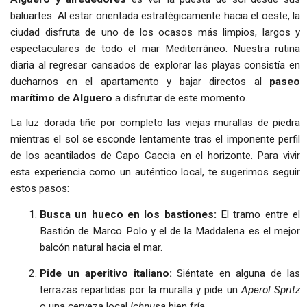
baluartes. Al estar orientada estratégicamente hacia el oeste, la
ciudad disfruta de uno de los ocasos más limpios, largos y
espectaculares de todo el mar Mediterráneo. Nuestra rutina
diaria al regresar cansados de explorar las playas consistía en
ducharnos en el apartamento y bajar directos al
paseo
marítimo de Alguero
a disfrutar de este momento.
La luz dorada tiñe por completo las viejas murallas de piedra
mientras el sol se esconde lentamente tras el imponente perfil
de los acantilados de Capo Caccia en el horizonte. Para vivir
esta experiencia como un auténtico local, te sugerimos seguir
estos pasos:
Busca un hueco en los bastiones:
El tramo entre el
Bastión de Marco Polo y el de la Maddalena es el mejor
balcón natural hacia el mar.
Pide un aperitivo italiano:
Siéntate en alguna de las
terrazas repartidas por la muralla y pide un
Aperol Spritz
o una cerveza local
Ichnusa
bien fría.