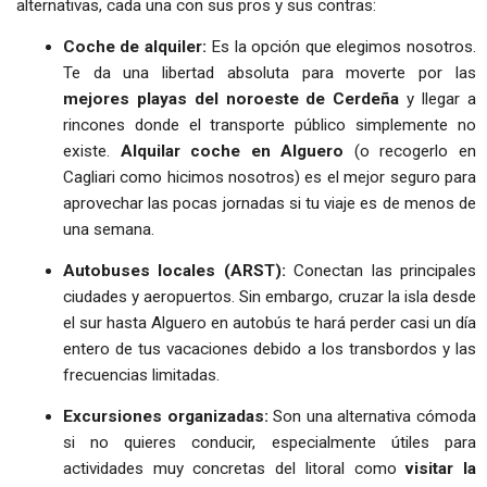
alternativas, cada una con sus pros y sus contras:
Coche de alquiler:
Es la opción que elegimos nosotros.
Te da una libertad absoluta para moverte por las
mejores playas del noroeste de Cerdeña
y llegar a
rincones donde el transporte público simplemente no
existe.
Alquilar coche en Alguero
(o recogerlo en
Cagliari como hicimos nosotros) es el mejor seguro para
aprovechar las pocas jornadas si tu viaje es de menos de
una semana.
Autobuses locales (ARST):
Conectan las principales
ciudades y aeropuertos. Sin embargo, cruzar la isla desde
el sur hasta Alguero en autobús te hará perder casi un día
entero de tus vacaciones debido a los transbordos y las
frecuencias limitadas.
Excursiones organizadas:
Son una alternativa cómoda
si no quieres conducir, especialmente útiles para
actividades muy concretas del litoral como
visitar la