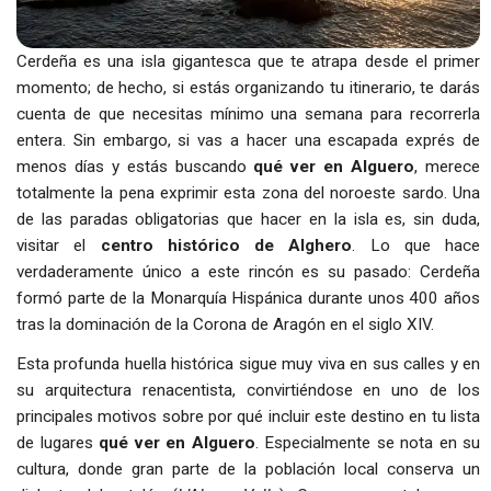
Cerdeña es una isla gigantesca que te atrapa desde el primer
momento; de hecho, si estás organizando tu itinerario, te darás
cuenta de que necesitas mínimo una semana para recorrerla
entera. Sin embargo, si vas a hacer una escapada exprés de
menos días y estás buscando
qué ver en Alguero
, merece
totalmente la pena exprimir esta zona del noroeste sardo. Una
de las paradas obligatorias que hacer en la isla es, sin duda,
visitar el
centro histórico de Alghero
. Lo que hace
verdaderamente único a este rincón es su pasado: Cerdeña
formó parte de la Monarquía Hispánica durante unos 400 años
tras la dominación de la Corona de Aragón en el siglo XIV.
Esta profunda huella histórica sigue muy viva en sus calles y en
su arquitectura renacentista, convirtiéndose en uno de los
principales motivos sobre por qué incluir este destino en tu lista
de lugares
qué ver en Alguero
. Especialmente se nota en su
cultura, donde gran parte de la población local conserva un