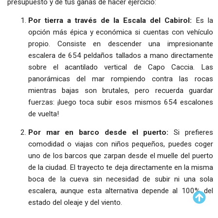
presupuesto y de tus ganas de hacer ejercicio:
Por tierra a través de la Escala del Cabirol:
Es la
opción más épica y económica si cuentas con vehículo
propio. Consiste en descender una impresionante
escalera de 654 peldaños tallados a mano directamente
sobre el acantilado vertical de Capo Caccia. Las
panorámicas del mar rompiendo contra las rocas
mientras bajas son brutales, pero recuerda guardar
fuerzas: ¡luego toca subir esos mismos 654 escalones
de vuelta!
Por mar en barco desde el puerto:
Si prefieres
comodidad o viajas con niños pequeños, puedes coger
uno de los barcos que zarpan desde el muelle del puerto
de la ciudad. El trayecto te deja directamente en la misma
boca de la cueva sin necesidad de subir ni una sola
escalera, aunque esta alternativa depende al 100% del
estado del oleaje y del viento.