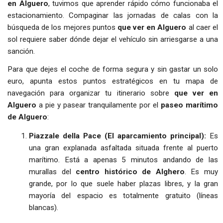
en Alguero
, tuvimos que aprender rápido cómo funcionaba el
estacionamiento. Compaginar las jornadas de calas con la
búsqueda de los mejores puntos
que ver en Alguero
al caer el
sol requiere saber dónde dejar el vehículo sin arriesgarse a una
sanción.
Para que dejes el coche de forma segura y sin gastar un solo
euro, apunta estos puntos estratégicos en tu mapa de
navegación para organizar tu itinerario sobre
que ver en
Alguero
a pie y pasear tranquilamente por el
paseo marítimo
de Alguero
:
Piazzale della Pace (El aparcamiento principal):
Es
una gran explanada asfaltada situada frente al puerto
marítimo. Está a apenas 5 minutos andando de las
murallas del
centro histórico de Alghero
. Es muy
grande, por lo que suele haber plazas libres, y la gran
mayoría del espacio es totalmente gratuito (líneas
blancas).