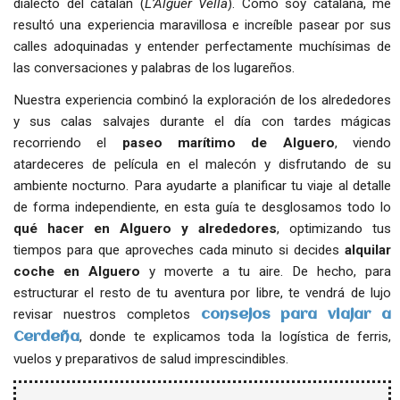
dialecto del catalán (
L’Alguer Vella
). Como soy catalana, me
resultó una experiencia maravillosa e increíble pasear por sus
calles adoquinadas y entender perfectamente muchísimas de
las conversaciones y palabras de los lugareños.
Nuestra experiencia combinó la exploración de los alrededores
y sus calas salvajes durante el día con tardes mágicas
recorriendo el
paseo marítimo de Alguero
, viendo
atardeceres de película en el malecón y disfrutando de su
ambiente nocturno. Para ayudarte a planificar tu viaje al detalle
de forma independiente, en esta guía te desglosamos todo lo
qué hacer en Alguero y alrededores
, optimizando tus
tiempos para que aproveches cada minuto si decides
alquilar
coche en Alguero
y moverte a tu aire. De hecho, para
estructurar el resto de tu aventura por libre, te vendrá de lujo
revisar nuestros completos
consejos para viajar a
, donde te explicamos toda la logística de ferris,
Cerdeña
vuelos y preparativos de salud imprescindibles.