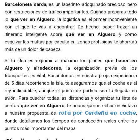
Barceloneta sarda
, es un laberinto adoquinado precioso pero
con restricciones de tráfico importantes. Cuando preparas todo
lo
que ver en Alguero
, la logística es el primer inconveniente
con el que te vas a encontrar. De hecho, saber trazar un
itinerario inteligente sobre
qué ver en Alguero
y cómo
esquivar las multas por circular en zonas prohibidas te ahorrará
más de un dolor de cabeza.
Si tu idea es exprimir al máximo los planes
que hacer en
Alguero y alrededores
, la organización previa de los
transportes es vital. Basándonos en nuestra propia experiencia
de 5 días recorriendo la isla, te aseguramos que el coche es el
rey indiscutible, aunque el punto de partida sea tu llegada en
avión. Para cuadrar todas las distancias y organizar tu lista de
puntos
que ver en Alguero
, te aconsejamos echar un vistazo
a nuestra propuesta de
,
ruta por Cerdeña en coche
donde detallamos los tiempos de conducción reales entre los
puntos más importantes del mapa.