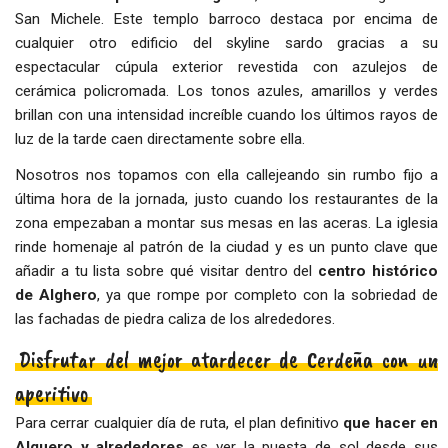
San Michele. Este templo barroco destaca por encima de
cualquier otro edificio del skyline sardo gracias a su
espectacular cúpula exterior revestida con azulejos de
cerámica policromada. Los tonos azules, amarillos y verdes
brillan con una intensidad increíble cuando los últimos rayos de
luz de la tarde caen directamente sobre ella.
Nosotros nos topamos con ella callejeando sin rumbo fijo a
última hora de la jornada, justo cuando los restaurantes de la
zona empezaban a montar sus mesas en las aceras. La iglesia
rinde homenaje al patrón de la ciudad y es un punto clave que
añadir a tu lista sobre qué visitar dentro del
centro histórico
de Alghero
, ya que rompe por completo con la sobriedad de
las fachadas de piedra caliza de los alrededores.
Disfrutar del mejor atardecer de Cerdeña con un
aperitivo
Para cerrar cualquier día de ruta, el plan definitivo
que hacer en
Alguero y alrededores
es ver la puesta de sol desde sus