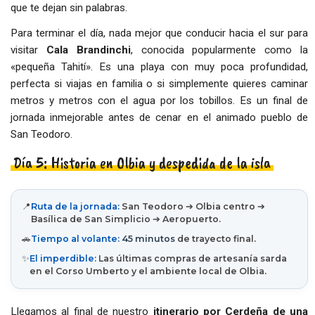
que te dejan sin palabras.
Para terminar el día, nada mejor que conducir hacia el sur para
visitar
Cala Brandinchi
, conocida popularmente como la
«pequeña Tahití». Es una playa con muy poca profundidad,
perfecta si viajas en familia o si simplemente quieres caminar
metros y metros con el agua por los tobillos. Es un final de
jornada inmejorable antes de cenar en el animado pueblo de
San Teodoro.
Día 5: Historia en Olbia y despedida de la isla
📍
Ruta de la jornada:
San Teodoro ➔ Olbia centro ➔
Basílica de San Simplicio ➔ Aeropuerto.
🚗
Tiempo al volante:
45 minutos
de trayecto final.
✨
El imperdible:
Las últimas compras de artesanía sarda
en el Corso Umberto y el ambiente local de Olbia.
Llegamos al final de nuestro
itinerario por Cerdeña de una