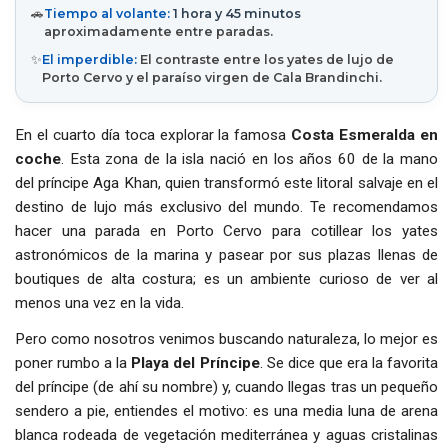
🚗
Tiempo al volante:
1 hora y 45 minutos
aproximadamente entre paradas.
✨
El imperdible:
El contraste entre los yates de lujo de
Porto Cervo y el paraíso virgen de Cala Brandinchi.
En el cuarto día toca explorar la famosa
Costa Esmeralda en
coche
. Esta zona de la isla nació en los años 60 de la mano
del príncipe Aga Khan, quien transformó este litoral salvaje en el
destino de lujo más exclusivo del mundo. Te recomendamos
hacer una parada en Porto Cervo para cotillear los yates
astronómicos de la marina y pasear por sus plazas llenas de
boutiques de alta costura; es un ambiente curioso de ver al
menos una vez en la vida.
Pero como nosotros venimos buscando naturaleza, lo mejor es
poner rumbo a la
Playa del Príncipe
. Se dice que era la favorita
del príncipe (de ahí su nombre) y, cuando llegas tras un pequeño
sendero a pie, entiendes el motivo: es una media luna de arena
blanca rodeada de vegetación mediterránea y aguas cristalinas