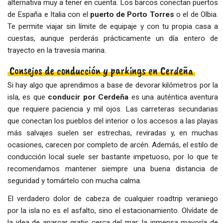
alternativa muy a tener en cuenta. Los barcos conectan puertos
de España e Italia con el
puerto de Porto Torres
o el de Olbia.
Te permite viajar sin límite de equipaje y con tu propia casa a
cuestas, aunque perderás prácticamente un día entero de
trayecto en la travesía marina.
Consejos de conducción y parkings en Cerdeña
Si hay algo que aprendimos a base de devorar kilómetros por la
isla, es que
conducir por Cerdeña
es una auténtica aventura
que requiere paciencia y mil ojos. Las carreteras secundarias
que conectan los pueblos del interior o los accesos a las playas
más salvajes suelen ser estrechas, reviradas y, en muchas
ocasiones, carecen por completo de arcén. Además, el estilo de
conducción local suele ser bastante impetuoso, por lo que te
recomendamos mantener siempre una buena distancia de
seguridad y tomártelo con mucha calma.
El verdadero dolor de cabeza de cualquier roadtrip veraniego
por la isla no es el asfalto, sino el estacionamiento. Olvídate de
la idea de aparcar gratis cerca del mar; la inmensa mayoría de