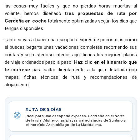
las cosas muy fáciles y que no pierdas horas muertas al
volante, hemos diseñado
tres propuestas de ruta por
Cerdeña en coche
totalmente optimizadas según los días que
tengas disponibles.
Tanto si vas a hacer una escapada exprés de pocos días como
si buscas pegarte unas vacaciones completas recorriendo sus
costas y su misterioso interior, aquí tienes los mejores planes
de viaje ordenados paso a paso.
Haz clic en el itinerario que
te interese
para saltar directamente a la guía detallada con
mapas, fichas técnicas de ruta y recomendaciones de
alojamiento:
RUTA DE 5 DÍAS
🧭
Ideal para una escapada express. Centrada en el Norte
de la isla: Alghero, las playas paradisíacas de Stintino y
el increíble Archipiélago de La Maddalena.