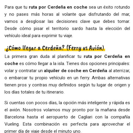
Para que tu
ruta por Cerdeña en coche
sea un éxito rotundo
y no pases más horas al volante que disfrutando del mar,
vamos a desglosar las decisiones clave que debes tomar.
Desde cómo pisar el territorio sardo hasta la elección del
vehículo ideal para exprimir tu viaje.
¿Cómo llegar a Cerdeña? (Ferry vs Avión)
La primera gran duda al planificar tu
ruta por Cerdeña en
coche
es cómo llegar a la isla. Tienes dos opciones principales:
volar y contratar un
alquiler de coche en Cerdeña
al aterrizar,
o embarcar tu propio vehículo en un ferry. Ambas alternativas
tienen pros y contras muy definidos según tu lugar de origen y
los días totales de tu itinerario.
Si cuentas con pocos días, la opción más inteligente y rápida es
el avión. Nosotros volamos muy pronto por la mañana desde
Barcelona hasta el aeropuerto de Cagliari con la compañía
Vueling. Esta combinación es perfecta para aprovechar el
primer día de viaje desde el minuto uno.