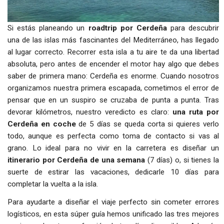
Si estás planeando un
roadtrip por Cerdeña
para descubrir
una de las islas más fascinantes del Mediterráneo, has llegado
al lugar correcto. Recorrer esta isla a tu aire te da una libertad
absoluta, pero antes de encender el motor hay algo que debes
saber de primera mano: Cerdeña es enorme. Cuando nosotros
organizamos nuestra primera escapada, cometimos el error de
pensar que en un suspiro se cruzaba de punta a punta. Tras
devorar kilómetros, nuestro veredicto es claro:
una ruta por
Cerdeña en coche
de 5 días se queda corta si quieres verlo
todo, aunque es perfecta como toma de contacto si vas al
grano. Lo ideal para no vivir en la carretera es diseñar un
itinerario por Cerdeña de una semana
(7 días) o, si tienes la
suerte de estirar las vacaciones, dedicarle 10 días para
completar la vuelta a la isla.
Para ayudarte a diseñar el viaje perfecto sin cometer errores
logísticos, en esta súper guía hemos unificado las tres mejores