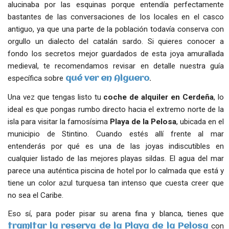
alucinaba por las esquinas porque entendía perfectamente
bastantes de las conversaciones de los locales en el casco
antiguo, ya que una parte de la población todavía conserva con
orgullo un dialecto del catalán sardo. Si quieres conocer a
fondo los secretos mejor guardados de esta joya amurallada
medieval, te recomendamos revisar en detalle nuestra guía
específica sobre
.
qué ver en Alguero
Una vez que tengas listo tu
coche de
alquiler en Cerdeña
, lo
ideal es que pongas rumbo directo hacia el extremo norte de la
isla para visitar la famosísima
Playa de la Pelosa
, ubicada en el
municipio de Stintino. Cuando estés allí frente al mar
entenderás por qué es una de las joyas indiscutibles en
cualquier listado de las mejores playas sildas. El agua del mar
parece una auténtica piscina de hotel por lo calmada que está y
tiene un color azul turquesa tan intenso que cuesta creer que
no sea el Caribe.
Eso sí, para poder pisar su arena fina y blanca, tienes que
con
tramitar la reserva de la Playa de la Pelosa