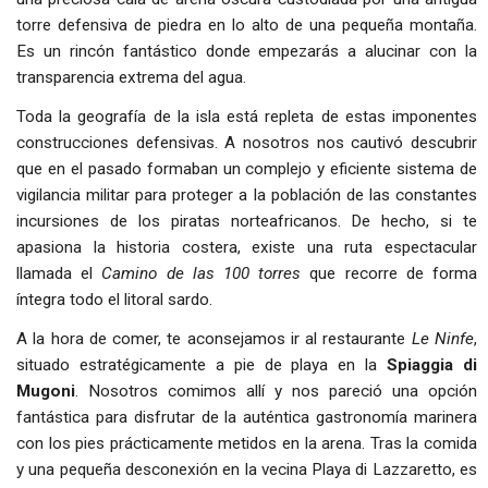
torre defensiva de piedra en lo alto de una pequeña montaña.
Es un rincón fantástico donde empezarás a alucinar con la
transparencia extrema del agua.
Toda la geografía de la isla está repleta de estas imponentes
construcciones defensivas. A nosotros nos cautivó descubrir
que en el pasado formaban un complejo y eficiente sistema de
vigilancia militar para proteger a la población de las constantes
incursiones de los piratas norteafricanos. De hecho, si te
apasiona la historia costera, existe una ruta espectacular
llamada el
Camino de las 100 torres
que recorre de forma
íntegra todo el litoral sardo.
A la hora de comer, te aconsejamos ir al restaurante
Le Ninfe
,
situado estratégicamente a pie de playa en la
Spiaggia di
Mugoni
. Nosotros comimos allí y nos pareció una opción
fantástica para disfrutar de la auténtica gastronomía marinera
con los pies prácticamente metidos en la arena. Tras la comida
y una pequeña desconexión en la vecina Playa di Lazzaretto, es