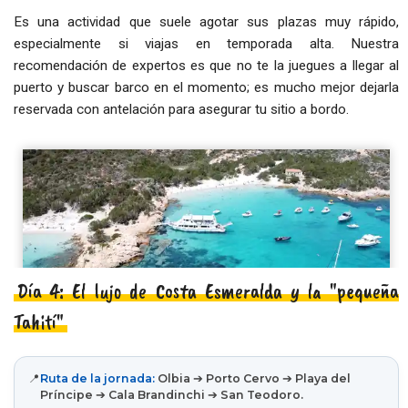
Es una actividad que suele agotar sus plazas muy rápido,
especialmente si viajas en temporada alta. Nuestra
recomendación de expertos es que no te la juegues a llegar al
puerto y buscar barco en el momento; es mucho mejor dejarla
reservada con antelación para asegurar tu sitio a bordo.
Día 4: El lujo de Costa Esmeralda y la "pequeña
Tahití"
📍
Ruta de la jornada:
Olbia ➔ Porto Cervo ➔ Playa del
Príncipe ➔ Cala Brandinchi ➔ San Teodoro.