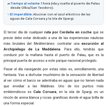
🚗
Tiempo al volante:
1 hora
(ida y vuelta al puerto de Palau
desde Olbia/San Teodoro).
✨
El imperdible:
Alucinar con el azul eléctrico de las
aguas de Cala Corsara y la Isla de Spargi.
El tercer día de cualquier
ruta por Cerdeña en coche
que se
precie debe estar dedicado a una de las experiencias náuticas
más brutales del Mediterráneo: contratar una
excursión al
Archipiélago de La Maddalena
. Para ello, tendrás que
conducir por la mañana hasta el puerto de Palau, que es la
principal puerta de acceso a este parque nacional protegido.
Pasar el día navegando por estas islas es, sencillamente, una
fantasía. Vas a disfrutar muchísimo de la sensación de libertad
al ver cómo el barco se adentraba en aguas que no tienen nada
que envidiar a las Maldivas. Uno de los puntos más
emblemáticos es
Cala Corsara
, en la isla de Spargi; es un
rincón de arena blanca y rocas graníticas donde el agua brilla de
una forma especial.