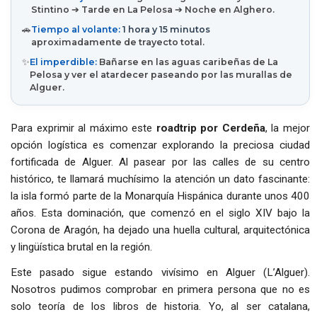
Stintino ➔ Tarde en La Pelosa ➔ Noche en Alghero.
🚗
Tiempo al volante:
1 hora y 15 minutos
aproximadamente de trayecto total.
✨
El imperdible:
Bañarse en las aguas caribeñas de La
Pelosa y ver el atardecer paseando por las murallas de
Alguer.
Para exprimir al máximo este
roadtrip por Cerdeña
, la mejor
opción logística es comenzar explorando la preciosa ciudad
fortificada de Alguer. Al pasear por las calles de su centro
histórico, te llamará muchísimo la atención un dato fascinante:
la isla formó parte de la Monarquía Hispánica durante unos 400
años. Esta dominación, que comenzó en el siglo XIV bajo la
Corona de Aragón, ha dejado una huella cultural, arquitectónica
y lingüística brutal en la región.
Este pasado sigue estando vivísimo en Alguer (L’Alguer).
Nosotros pudimos comprobar en primera persona que no es
solo teoría de los libros de historia. Yo, al ser catalana,