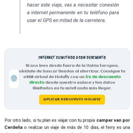
hacer este viaje, vas a necesitar conexión
a internet permanente en tu teléfono para
usar el GPS en mitad de la carretera.
INTERNET ILIMITADO Y CON DESCUENTO
Si nos lees desde fuera de la Unión Europea,
olvídate de buscar tiendas al aterrizar. Consigue tu
🌐
eSIM virtual de Holafly con un
5% de descuento
directo
desde nuestro enlace y ten datos
ilimitados en tu móvil nada más llegar.
APLICAR DESCUENTO HOLAFLY
Por otro lado, si tu plan es viajar con tu propia
camper van por
Cerdeña
o realizar un viaje de más de 10 días, el ferry es una