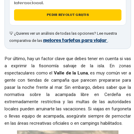
internacional.
PEDIR REVOLUT GRATIS
💡 ¿Quieres ver un análisis de todas las opciones? Lee nuestra
comparativa de las
.
mejores tarjetas para viajar
Por último, hay un factor clave que debes tener en cuenta si vas
a exprimir la fisonomía salvaje de la isla. En zonas
espectaculares como el
Valle de la Luna
, es muy común ver a
gente con tiendas de campaña que parecen prepararse para
pasar la noche frente al mar. Sin embargo, debes saber que la
normativa sobre la acampada libre en Cerdeña es
extremadamente restrictiva y las multas de las autoridades
locales pueden arruinarte las vacaciones. Si viajas en furgoneta
o llevas equipo de acampada, asegúrate siempre de pernoctar
en las áreas recreativas oficiales o en campings habilitados.