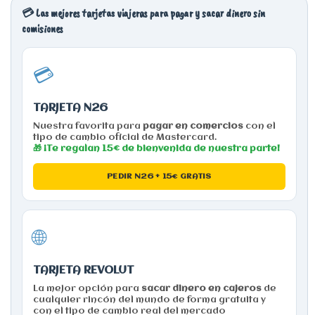
💳 Las mejores tarjetas viajeras para pagar y sacar dinero sin
comisiones
💳
TARJETA N26
Nuestra favorita para
pagar en comercios
con el
tipo de cambio oficial de Mastercard.
🎁 ¡Te regalan 15€ de bienvenida de nuestra parte!
PEDIR N26 + 15€ GRATIS
🌐
TARJETA REVOLUT
La mejor opción para
sacar dinero en cajeros
de
cualquier rincón del mundo de forma gratuita y
con el tipo de cambio real del mercado