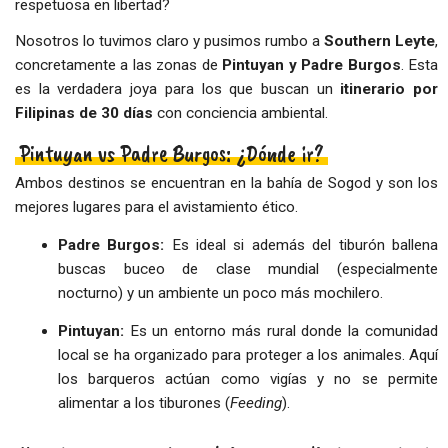
respetuosa en libertad?
Nosotros lo tuvimos claro y pusimos rumbo a
Southern Leyte
,
concretamente a las zonas de
Pintuyan y Padre Burgos
. Esta
es la verdadera joya para los que buscan un
itinerario por
Filipinas de 30 días
con conciencia ambiental.
Pintuyan vs Padre Burgos: ¿Dónde ir?
Ambos destinos se encuentran en la bahía de Sogod y son los
mejores lugares para el avistamiento ético.
Padre Burgos:
Es ideal si además del tiburón ballena
buscas buceo de clase mundial (especialmente
nocturno) y un ambiente un poco más mochilero.
Pintuyan:
Es un entorno más rural donde la comunidad
local se ha organizado para proteger a los animales. Aquí
los barqueros actúan como vigías y no se permite
alimentar a los tiburones (
Feeding
).