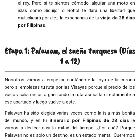
el rey. Pero si te sientes cómodo, alquilar una moto en
islas como Siquijor o Bohol te dará una libertad que
multiplicará por diez la experiencia de tu
viaje de 28 días
por Filipinas
.
Etapa 1: Palawan, el sueño turquesa (Días
1 a 12)
Nosotros vamos a empezar contándote la joya de la corona
pero si empiezas tu ruta por las Visayas porque el precio de los
vuelos salía mejor organizando la ruta así salta directamente a
ese apartado y luego vuelve a este.
Palawan ha sido elegida varias veces como la isla más bonita
del mundo, y en tu
itinerario por Filipinas de 28 días
le
vamos a dedicar casi la mitad del tiempo. ¿Por qué? Porque
Palawan no es solo un destino, es un estado mental. Queremos