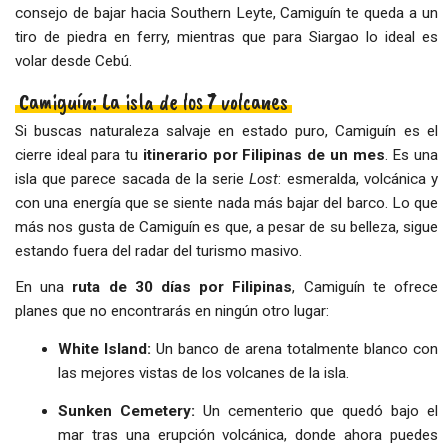
consejo de bajar hacia Southern Leyte, Camiguín te queda a un
tiro de piedra en ferry, mientras que para Siargao lo ideal es
volar desde Cebú.
Camiguín: La isla de los 7 volcanes
Si buscas naturaleza salvaje en estado puro, Camiguín es el
cierre ideal para tu
itinerario por Filipinas de un mes
. Es una
isla que parece sacada de la serie
Lost
: esmeralda, volcánica y
con una energía que se siente nada más bajar del barco. Lo que
más nos gusta de Camiguín es que, a pesar de su belleza, sigue
estando fuera del radar del turismo masivo.
En una
ruta de 30 días por Filipinas
, Camiguín te ofrece
planes que no encontrarás en ningún otro lugar:
White Island:
Un banco de arena totalmente blanco con
las mejores vistas de los volcanes de la isla.
Sunken Cemetery:
Un cementerio que quedó bajo el
mar tras una erupción volcánica, donde ahora puedes