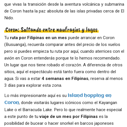
que vivas la transición desde la aventura volcánica y submarina
de Coron hasta la paz absoluta de las islas privadas cerca de El
Nido.
Coron: Saltando entre naufragios y lagos
Tu
ruta por Filipinas en un mes
puede arrancar en Coron
(Busuanga), recuerda comparar antes del precio de los vuelos
pero si puedes empieza tu ruta por aquí, cuando aterrices con el
avión en Coron entenderás porque te lo hemos recomendado.
Un lugar que nos tiene robado el corazón. A diferencia de otros
sitios, aquí el espectáculo está tanto fuera como dentro del
agua. Si vas a estar
4 semanas en Filipinas
, reserva al menos
3 días para explorar esta zona.
Lo más impresionante aquí es su
island hopping en
, donde visitarás lugares icónicos como el Kayangan
Coron
Lake o el Barracuda Lake. Pero lo que realmente hace especial
a este punto de tu
viaje de un mes por Filipinas
es la
posibilidad de bucear o hacer snorkel en barcos japoneses