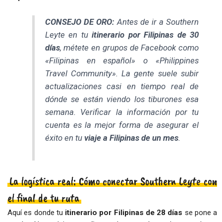
CONSEJO DE ORO:
Antes de ir a Southern
Leyte en tu
itinerario por Filipinas de 30
días
, métete en grupos de Facebook como
«Filipinas en español»
o
«Philippines
Travel Community»
. La gente suele subir
actualizaciones casi en tiempo real de
dónde se están viendo los tiburones esa
semana. Verificar la información por tu
cuenta es la mejor forma de asegurar el
éxito en tu
viaje a Filipinas de un mes
.
La logística real: Cómo conectar Southern Leyte con
el final de tu ruta
Aquí es donde tu
itinerario por Filipinas de 28 días
se pone a