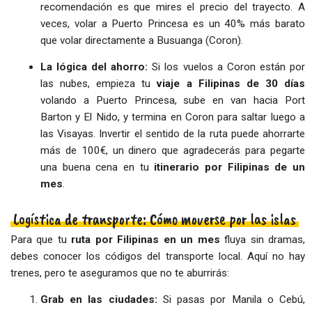
recomendación es que mires el precio del trayecto. A
veces, volar a Puerto Princesa es un 40% más barato
que volar directamente a Busuanga (Coron).
La lógica del ahorro:
Si los vuelos a Coron están por
las nubes, empieza tu
viaje a Filipinas de 30 días
volando a Puerto Princesa, sube en van hacia Port
Barton y El Nido, y termina en Coron para saltar luego a
las Visayas. Invertir el sentido de la ruta puede ahorrarte
más de 100€, un dinero que agradecerás para pegarte
una buena cena en tu
itinerario por Filipinas de un
mes
.
Logística de transporte: Cómo moverse por las islas
Para que tu
ruta por Filipinas en un mes
fluya sin dramas,
debes conocer los códigos del transporte local. Aquí no hay
trenes, pero te aseguramos que no te aburrirás:
Grab en las ciudades:
Si pasas por Manila o Cebú,