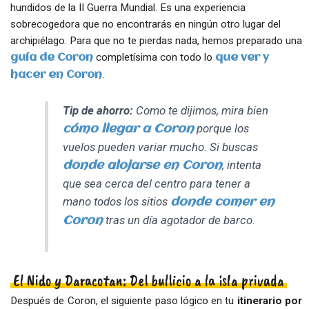
hundidos de la II Guerra Mundial. Es una experiencia
sobrecogedora que no encontrarás en ningún otro lugar del
archipiélago. Para que no te pierdas nada, hemos preparado una
completísima con todo lo
guía de Coron
que ver y
.
hacer en Coron
Tip de ahorro:
Como te dijimos, mira bien
porque los
cómo llegar a Coron
vuelos pueden variar mucho. Si buscas
, intenta
donde alojarse en Coron
que sea cerca del centro para tener a
mano todos los sitios
donde comer en
tras un día agotador de barco.
Coron
El Nido y Daracotan: Del bullicio a la isla privada
Después de Coron, el siguiente paso lógico en tu
itinerario por