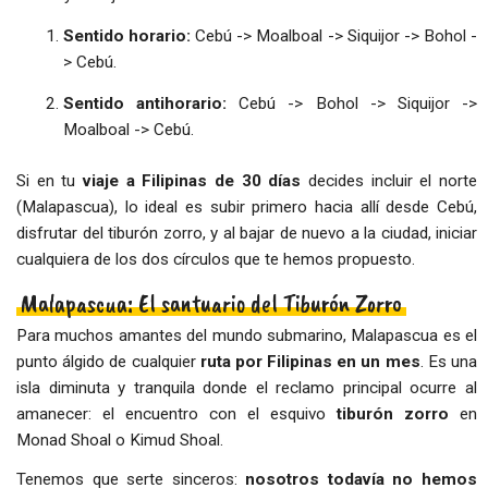
Sentido horario:
Cebú -> Moalboal -> Siquijor -> Bohol -
> Cebú.
Sentido antihorario:
Cebú -> Bohol -> Siquijor ->
Moalboal -> Cebú.
Si en tu
viaje a Filipinas de 30 días
decides incluir el norte
(Malapascua), lo ideal es subir primero hacia allí desde Cebú,
disfrutar del tiburón zorro, y al bajar de nuevo a la ciudad, iniciar
cualquiera de los dos círculos que te hemos propuesto.
Malapascua: El santuario del Tiburón Zorro
Para muchos amantes del mundo submarino, Malapascua es el
punto álgido de cualquier
ruta por Filipinas en un mes
. Es una
isla diminuta y tranquila donde el reclamo principal ocurre al
amanecer: el encuentro con el esquivo
tiburón zorro
en
Monad Shoal o Kimud Shoal.
Tenemos que serte sinceros:
nosotros todavía no hemos