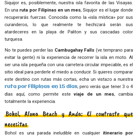
Siquijor es, posiblemente, nuestra isla favorita de las Visayas.
En una
ruta por Filipinas en un mes
, Siquijor es el lugar donde
recuperarás fuerzas. Conocida como la «isla mística» por sus
curanderos, lo que realmente te hechizará serán sus
atardeceres en la playa de Paliton y sus cascadas color
turquesa.
No te puedes perder las
Cambugahay Falls
(ve temprano para
evitar la gente) ni la experiencia de recorrer la isla en moto. Al
ser una isla pequeña con una carretera circular impecable, es el
sitio ideal para perderle el miedo a conducir. Si quieres comparar
este destino con rutas más cortas, echa un vistazo a nuestra
, pero verás que tener 3 o 4
ruta por Filipinas en 15 días
días aquí, como permite este
viaje de un mes
, cambia
totalmente la experiencia.
Bohol, Alona Beach y Anda: El contraste que
necesitas
Bohol es una parada ineludible en cualquier
itinerario por