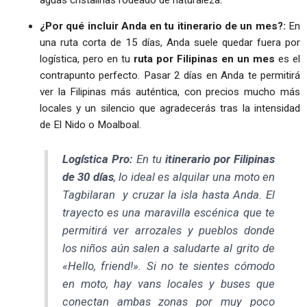
¿Por qué incluir Anda en tu itinerario de un mes?:
En
una ruta corta de 15 días, Anda suele quedar fuera por
logística, pero en tu
ruta por Filipinas en un mes
es el
contrapunto perfecto. Pasar 2 días en Anda te permitirá
ver la Filipinas más auténtica, con precios mucho más
locales y un silencio que agradecerás tras la intensidad
de El Nido o Moalboal.
Logística Pro:
En tu
itinerario por Filipinas
de 30 días
, lo ideal es alquilar una moto en
Tagbilaran y cruzar la isla hasta Anda. El
trayecto es una maravilla escénica que te
permitirá ver arrozales y pueblos donde
los niños aún salen a saludarte al grito de
«Hello, friend!»
. Si no te sientes cómodo
en moto, hay vans locales y buses que
conectan ambas zonas por muy poco