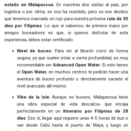
estado en Malapascua
. En nuestras dos visitas al país, por
logística o por clima, se nos ha resistido, pero es ese destino
que tenemos marcado en rojo para nuestra próxima
ruta de 30
días por Filipinas
. Lo que sí sabemos de primera mano por
amigos buceadores es que, si quieres disfrutar de esta
experiencia, debes estar certificado:
Nivel de buceo:
Para ver al tiburón zorro de forma
segura, ya que suelen estar a cierta profundidad, es muy
recomendable ser
Advanced Open Water
. Si solo tienes
el
Open Water
, en muchos centros te pedirán hacer una
aventura de buceo profundo o directamente sacarte el
nivel avanzado allí mismo.
Vibe de la isla:
Aunque no bucees, Malapascua tiene
una vibra especial de «isla descalza» que encaja
perfectamente en un
itinerario por Filipinas de 28
días
. Eso sí, llegar aquí requiere unas 4-5 horas de bus o
van desde Cebú hasta el puerto de Maya, y luego un