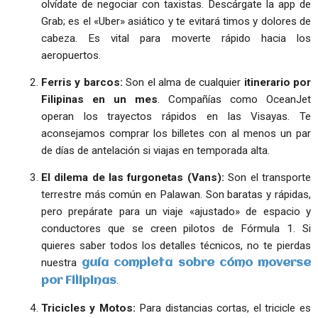
olvídate de negociar con taxistas. Descárgate la app de
Grab; es el «Uber» asiático y te evitará timos y dolores de
cabeza. Es vital para moverte rápido hacia los
aeropuertos.
Ferris y barcos:
Son el alma de cualquier
itinerario por
Filipinas en un mes
. Compañías como OceanJet
operan los trayectos rápidos en las Visayas. Te
aconsejamos comprar los billetes con al menos un par
de días de antelación si viajas en temporada alta.
El dilema de las furgonetas (Vans):
Son el transporte
terrestre más común en Palawan. Son baratas y rápidas,
pero prepárate para un viaje «ajustado» de espacio y
conductores que se creen pilotos de Fórmula 1. Si
quieres saber todos los detalles técnicos, no te pierdas
nuestra
guía completa sobre cómo moverse
.
por Filipinas
Tricicles y Motos:
Para distancias cortas, el tricicle es