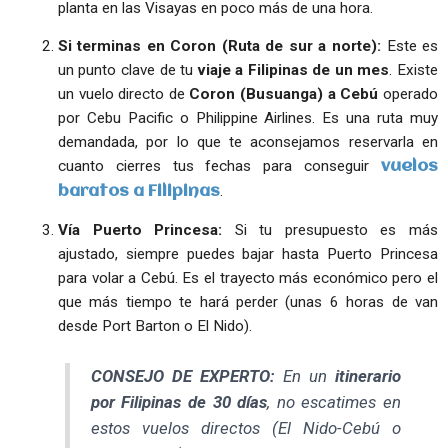
planta en las Visayas en poco más de una hora.
Si terminas en Coron (Ruta de sur a norte):
Este es
un punto clave de tu
viaje a Filipinas de un mes
. Existe
un vuelo directo de
Coron (Busuanga) a Cebú
operado
por Cebu Pacific o Philippine Airlines. Es una ruta muy
demandada, por lo que te aconsejamos reservarla en
cuanto cierres tus fechas para conseguir
vuelos
.
baratos a Filipinas
Vía Puerto Princesa:
Si tu presupuesto es más
ajustado, siempre puedes bajar hasta Puerto Princesa
para volar a Cebú. Es el trayecto más económico pero el
que más tiempo te hará perder (unas 6 horas de van
desde Port Barton o El Nido).
CONSEJO DE EXPERTO:
En un
itinerario
por Filipinas de 30 días
, no escatimes en
estos vuelos directos (El Nido-Cebú o