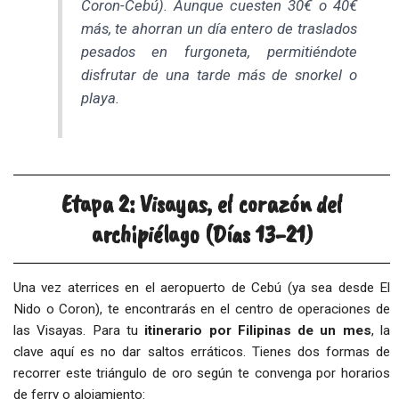
Coron-Cebú). Aunque cuesten 30€ o 40€
más, te ahorran un día entero de traslados
pesados en furgoneta, permitiéndote
disfrutar de una tarde más de snorkel o
playa.
Etapa 2: Visayas, el corazón del
archipiélago (Días 13-21)
Una vez aterrices en el aeropuerto de Cebú (ya sea desde El
Nido o Coron), te encontrarás en el centro de operaciones de
las Visayas. Para tu
itinerario por Filipinas de un mes
, la
clave aquí es no dar saltos erráticos. Tienes dos formas de
recorrer este triángulo de oro según te convenga por horarios
de ferry o alojamiento: