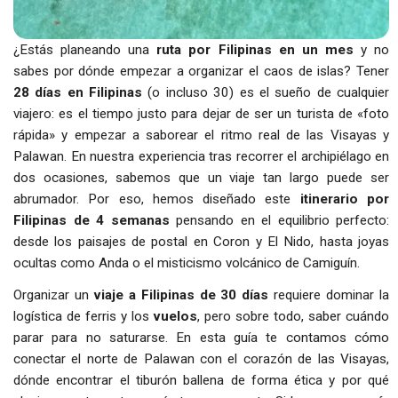
¿Estás planeando una
ruta por Filipinas en un mes
y no
sabes por dónde empezar a organizar el caos de islas? Tener
28 días en Filipinas
(o incluso 30) es el sueño de cualquier
viajero: es el tiempo justo para dejar de ser un turista de «foto
rápida» y empezar a saborear el ritmo real de las Visayas y
Palawan. En nuestra experiencia tras recorrer el archipiélago en
dos ocasiones, sabemos que un viaje tan largo puede ser
abrumador. Por eso, hemos diseñado este
itinerario por
Filipinas de 4 semanas
pensando en el equilibrio perfecto:
desde los paisajes de postal en Coron y El Nido, hasta joyas
ocultas como Anda o el misticismo volcánico de Camiguín.
Organizar un
viaje a Filipinas de 30 días
requiere dominar la
logística de ferris y los
vuelos
, pero sobre todo, saber cuándo
parar para no saturarse. En esta guía te contamos cómo
conectar el norte de Palawan con el corazón de las Visayas,
dónde encontrar el tiburón ballena de forma ética y por qué