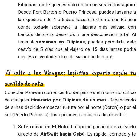
Filipinas
, no te quedes solo en lo que ves en Instagram.
Desde Port Barton o Puerto Princesa, puedes lanzarte a
la expedición de 4 o 5 días hacia el extremo sur. Es aquí
donde todavía sobrevive la Filipinas más salvaje, con
bancos de arena desiertos y una desconexión total. Al
tener
4 semanas en Filipinas
, puedes permitirte este
desvío de 5 días que el viajero de 15 días jamás podrá
oler. ¡Es el verdadero lujo de viajar con tiempo!
El salto a las Visayas: Logística experta según tu
sentido de ruta
Conectar Palawan con el centro del país es el momento crítico
de cualquier
itinerario por Filipinas de un mes
. Dependiendo
de si has decidido empezar tu ruta por el norte (Coron) o por el
sur (Puerto Princesa), tus opciones cambian radicalmente:
Si terminas en El Nido:
La opción ganadora es el vuelo
directo de
AirSwift hacia Cebú
. Es rápido, cómodo y te