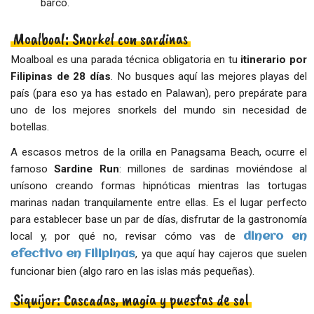
barco.
Moalboal: Snorkel con sardinas
Moalboal es una parada técnica obligatoria en tu
itinerario por
Filipinas de 28 días
. No busques aquí las mejores playas del
país (para eso ya has estado en Palawan), pero prepárate para
uno de los mejores snorkels del mundo sin necesidad de
botellas.
A escasos metros de la orilla en Panagsama Beach, ocurre el
famoso
Sardine Run
: millones de sardinas moviéndose al
unísono creando formas hipnóticas mientras las tortugas
marinas nadan tranquilamente entre ellas. Es el lugar perfecto
para establecer base un par de días, disfrutar de la gastronomía
local y, por qué no, revisar cómo vas de
dinero en
, ya que aquí hay cajeros que suelen
efectivo en Filipinas
funcionar bien (algo raro en las islas más pequeñas).
Siquijor: Cascadas, magia y puestas de sol