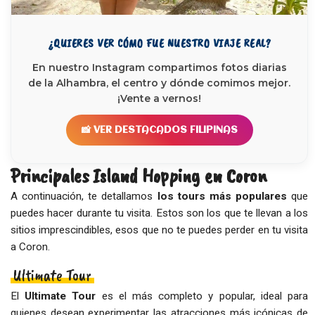
¿QUIERES VER CÓMO FUE NUESTRO VIAJE REAL?
En nuestro Instagram compartimos fotos diarias
de la Alhambra, el centro y dónde comimos mejor.
¡Vente a vernos!
📸 VER DESTACADOS FILIPINAS
Principales Island Hopping en Coron
A continuación, te detallamos
los tours más populares
que
puedes hacer durante tu visita. Estos son los que te llevan a los
sitios imprescindibles, esos que no te puedes perder en tu visita
a Coron.
Ultimate Tour
El
Ultimate Tour
es el más completo y popular, ideal para
quienes desean experimentar las atracciones más icónicas de