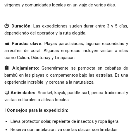
vírgenes y comunidades locales en un viaje de varios días.
🕑 Duración:
Las expediciones suelen durar entre 3 y 5 días,
dependiendo del operador y la ruta elegida.
🛥️ Paradas clave:
Playas paradisíacas, lagunas escondidas y
arrecifes de coral. Algunas empresas incluyen visitas a islas
como Culion, Dibutonay y Linapacan.
🏨 Alojamiento:
Generalmente se pernocta en cabañas de
bambú en las playas o campamentos bajo las estrellas. Es una
experiencia increíble y cercana a la naturaleza.
🤿 Actividades:
Snorkel, kayak, paddle surf, pesca tradicional y
visitas culturales a aldeas locales.
ℹ️ Consejos para la expedición:
Lleva protector solar, repelente de insectos y ropa ligera.
Reserva con antelación, ya que las plazas son limitadas.