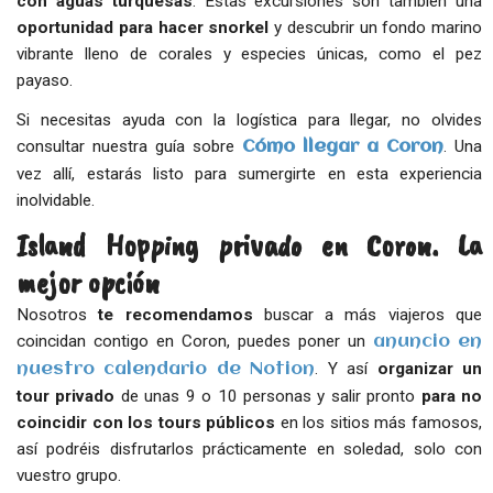
con aguas turquesas
. Estas excursiones son también una
oportunidad para hacer snorkel
y descubrir un fondo marino
vibrante lleno de corales y especies únicas, como el pez
payaso.
Si necesitas ayuda con la logística para llegar, no olvides
consultar nuestra guía sobre
. Una
Cómo llegar a Coron
vez allí, estarás listo para sumergirte en esta experiencia
inolvidable.
Island Hopping privado en Coron. La
mejor opción
Nosotros
te recomendamos
buscar a más viajeros que
coincidan contigo en Coron, puedes poner un
anuncio en
. Y así
organizar un
nuestro calendario de Notion
tour privado
de unas 9 o 10 personas y salir pronto
para no
coincidir con los tours públicos
en los sitios más famosos,
así podréis disfrutarlos prácticamente en soledad, solo con
vuestro grupo.