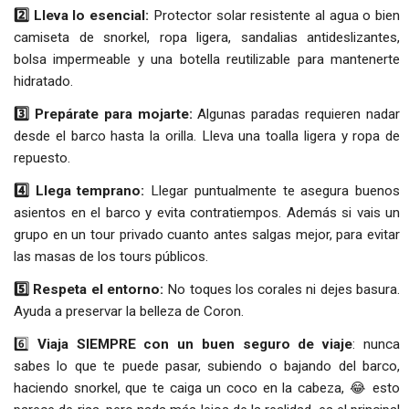
2️⃣ Lleva lo esencial:
Protector solar resistente al agua o bien
camiseta de snorkel, ropa ligera, sandalias antideslizantes,
bolsa impermeable y una botella reutilizable para mantenerte
hidratado.
3️⃣ Prepárate para mojarte:
Algunas paradas requieren nadar
desde el barco hasta la orilla. Lleva una toalla ligera y ropa de
repuesto.
4️⃣ Llega temprano:
Llegar puntualmente te asegura buenos
asientos en el barco y evita contratiempos. Además si vais un
grupo en un tour privado cuanto antes salgas mejor, para evitar
las masas de los tours públicos.
5️⃣ Respeta el entorno:
No toques los corales ni dejes basura.
Ayuda a preservar la belleza de Coron.
6️⃣
Viaja SIEMPRE con un buen seguro de viaje
: nunca
sabes lo que te puede pasar, subiendo o bajando del barco,
haciendo snorkel, que te caiga un coco en la cabeza, 😂 esto