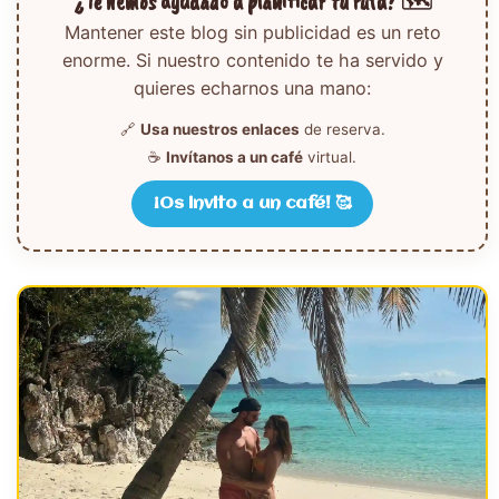
¿Te hemos ayudado a planificar tu ruta? 🗺️
Mantener este blog sin publicidad es un reto
enorme. Si nuestro contenido te ha servido y
quieres echarnos una mano:
🔗
Usa nuestros enlaces
de reserva.
☕
Invítanos a un café
virtual.
¡Os invito a un café! 🥰