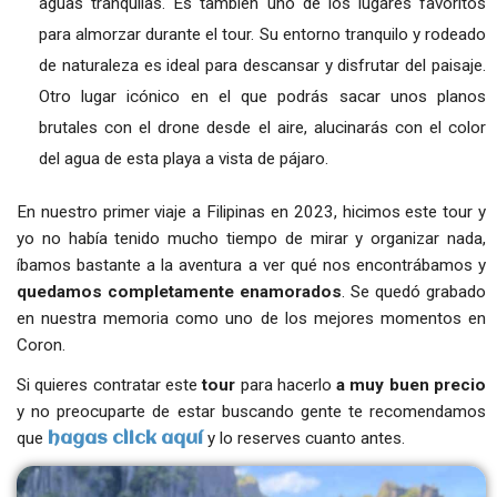
aguas tranquilas. Es también uno de los lugares favoritos
para almorzar durante el tour. Su entorno tranquilo y rodeado
de naturaleza es ideal para descansar y disfrutar del paisaje.
Otro lugar icónico en el que podrás sacar unos planos
brutales con el drone desde el aire, alucinarás con el color
del agua de esta playa a vista de pájaro.
En nuestro primer viaje a Filipinas en 2023, hicimos este tour y
yo no había tenido mucho tiempo de mirar y organizar nada,
íbamos bastante a la aventura a ver qué nos encontrábamos y
quedamos completamente enamorados
. Se quedó grabado
en nuestra memoria como uno de los mejores momentos en
Coron.
Si quieres contratar este
tour
para hacerlo
a muy buen precio
y no preocuparte de estar buscando gente te recomendamos
que
y lo reserves cuanto antes.
hagas click aquí