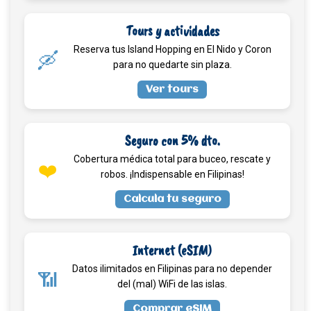
Tours y actividades
Reserva tus Island Hopping en El Nido y Coron
🛶
para no quedarte sin plaza.
Ver tours
Seguro con 5% dto.
Cobertura médica total para buceo, rescate y
❤️
robos. ¡Indispensable en Filipinas!
Calcula tu seguro
Internet (eSIM)
Datos ilimitados en Filipinas para no depender
📶
del (mal) WiFi de las islas.
Comprar eSIM