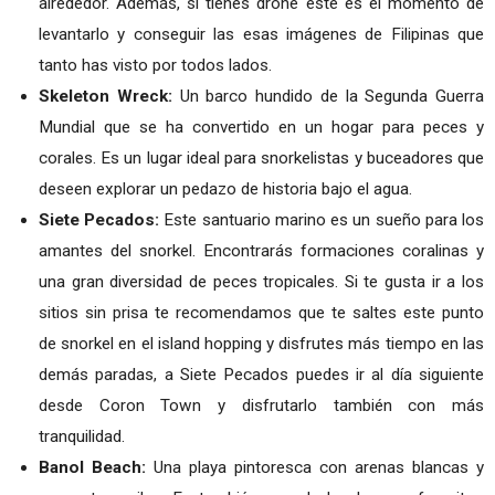
alrededor. Además, si tienes drone este es el momento de
levantarlo y conseguir las esas imágenes de Filipinas que
tanto has visto por todos lados.
Skeleton Wreck:
Un barco hundido de la Segunda Guerra
Mundial que se ha convertido en un hogar para peces y
corales. Es un lugar ideal para snorkelistas y buceadores que
deseen explorar un pedazo de historia bajo el agua.
Siete Pecados:
Este santuario marino es un sueño para los
amantes del snorkel. Encontrarás formaciones coralinas y
una gran diversidad de peces tropicales. Si te gusta ir a los
sitios sin prisa te recomendamos que te saltes este punto
de snorkel en el island hopping y disfrutes más tiempo en las
demás paradas, a Siete Pecados puedes ir al día siguiente
desde Coron Town y disfrutarlo también con más
tranquilidad.
Banol Beach:
Una playa pintoresca con arenas blancas y