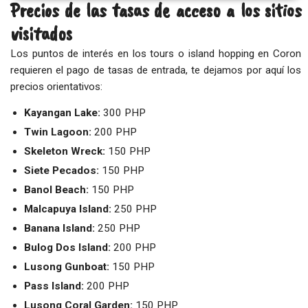
Precios de las tasas de acceso a los sitios
visitados
Los puntos de interés en los tours o island hopping en Coron
requieren el pago de tasas de entrada, te dejamos por aquí los
precios orientativos:
Kayangan Lake:
300 PHP
Twin Lagoon:
200 PHP
Skeleton Wreck:
150 PHP
Siete Pecados:
150 PHP
Banol Beach:
150 PHP
Malcapuya Island:
250 PHP
Banana Island:
250 PHP
Bulog Dos Island:
200 PHP
Lusong Gunboat:
150 PHP
Pass Island:
200 PHP
Lusong Coral Garden:
150 PHP