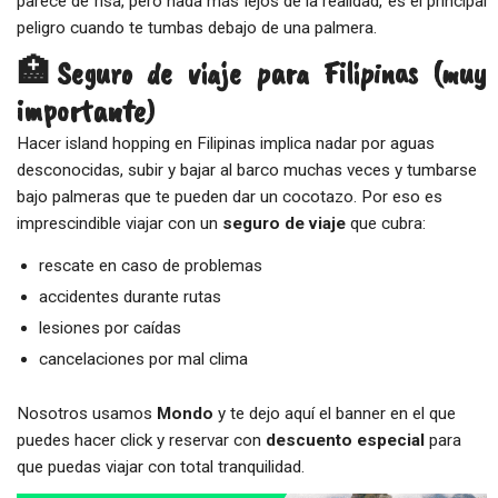
parece de risa, pero nada más lejos de la realidad, es el principal
peligro cuando te tumbas debajo de una palmera.
🏥Seguro de viaje para Filipinas (muy
importante)
Hacer island hopping en Filipinas implica nadar por aguas
desconocidas, subir y bajar al barco muchas veces y tumbarse
bajo palmeras que te pueden dar un cocotazo. Por eso es
imprescindible viajar con un
seguro de viaje
que cubra:
rescate en caso de problemas
accidentes durante rutas
lesiones por caídas
cancelaciones por mal clima
Nosotros usamos
Mondo
y te dejo aquí el banner en el que
puedes hacer click y reservar con
descuento especial
para
que puedas viajar con total tranquilidad.