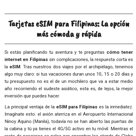
Tarjetas eSIM para Filipinas: La opción
más cómoda y rápida
Si estás planificando tu aventura y te preguntas
cómo tener
internet en Filipinas
sin complicaciones, la respuesta corta es
la
eSIM
. Tras nuestros dos viajes por el archipiélago, tenemos
algo muy claro: si tus vacaciones duran unos 10, 15 o 20 días y
tu presupuesto no es el de un mochilero que va a estar medio
año recorriendo el sudeste asiático, esta es, de lejos, la mejor
inversión que puedes hacer.
La principal ventaja de la
eSIM para Filipinas
es la inmediatez.
Imagínate esto: el avión aterriza en el Aeropuerto Internacional
Ninoy Aquino (Manila), todavía no se han abierto las puertas de
la cabina y tú ya tienes el 4G/5G activo en tu móvil. Mientras el
resto de pasajeros se pelea por encontrar los stands de Globe