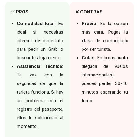
✅
PROS
❌
CONTRAS
Comodidad total:
Es
Precio:
Es la opción
ideal si necesitas
más cara. Pagas la
internet de inmediato
«tasa de comodidad»
para pedir un Grab o
por ser turista.
buscar tu alojamiento.
Colas:
En horas punta
Asistencia técnica:
(llegada de vuelos
Te vas con la
internacionales),
seguridad de que la
puedes perder 30-40
tarjeta funciona. Si hay
minutos esperando tu
un problema con el
turno.
registro del pasaporte,
ellos lo solucionan al
momento.