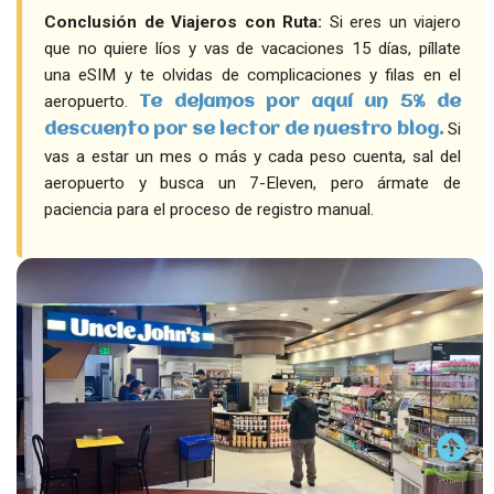
Conclusión de Viajeros con Ruta:
Si eres un viajero
que no quiere líos y vas de vacaciones 15 días, píllate
una eSIM y te olvidas de complicaciones y filas en el
aeropuerto.
Te dejamos por aquí un 5% de
Si
descuento por se lector de nuestro blog.
vas a estar un mes o más y cada peso cuenta, sal del
aeropuerto y busca un 7-Eleven, pero ármate de
paciencia para el proceso de registro manual.