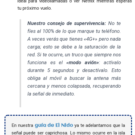
ideal para videollamadas o ver Netflix mientras esperas
tu próximo vuelo.
Nuestro consejo de supervivencia:
No te
fíes al 100% de lo que marque tu teléfono.
A veces verás que tienes «4G+» pero nada
carga; esto se debe a la saturación de la
red. Si te ocurre, un truco que siempre nos
funciona es el
«modo avión»
: actívalo
durante 5 segundos y desactívalo. Esto
obliga al móvil a buscar la antena más
cercana y menos colapsada, recuperando
la señal de inmediato.
En nuestra
ya te adelantamos que la
guía de El Nido
señal puede ser caprichosa. Lo mismo ocurre en la isla