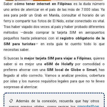
Saber
cómo tener internet en Filipinas
es la duda número
uno antes de aterrizar en el país de las más de 7.000 islas. Ya
sea para pedir un Grab en Manila, consultar el horario de un
ferry o compartir tus fotos de El Nido, estar conectado es vital.
Tras haber viajado dos veces al país y haber probado diferentes
métodos —desde comprar la tarjeta SIM en aeropuertos
pequeños hasta pelearnos con el
registro obligatorio de la
SIM para turistas
— en esta guía te cuento todo lo que
necesitas saber.
Si buscas la
mejor tarjeta SIM para viajar a Filipinas
, quieres
saber si es mejor una
eSIM de Holafly
por comodidad o
prefieres ahorrar con una
SIM local de Globe o Smart
, has
llegado al sitio correcto. Vamos a analizar precios, cobertura
por islas y los nuevos requisitos legales para que no te lleves
sorpresas al aterrizar.
📋 Además de la conexión, recuerda que hay otros
pasos previos vitales, como revisar los
requisitos