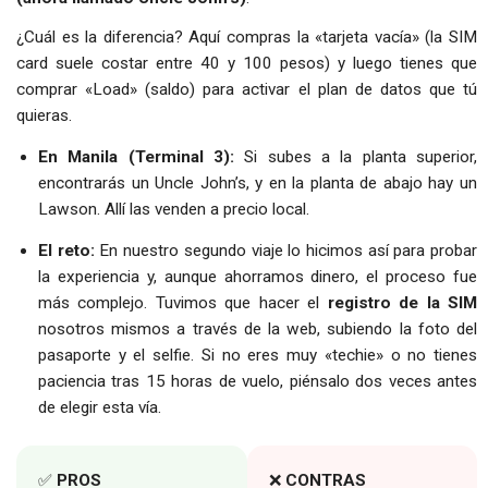
¿Cuál es la diferencia? Aquí compras la «tarjeta vacía» (la SIM
card suele costar entre 40 y 100 pesos) y luego tienes que
comprar «Load» (saldo) para activar el plan de datos que tú
quieras.
En Manila (Terminal 3):
Si subes a la planta superior,
encontrarás un Uncle John’s, y en la planta de abajo hay un
Lawson. Allí las venden a precio local.
El reto:
En nuestro segundo viaje lo hicimos así para probar
la experiencia y, aunque ahorramos dinero, el proceso fue
más complejo. Tuvimos que hacer el
registro de la SIM
nosotros mismos a través de la web, subiendo la foto del
pasaporte y el selfie. Si no eres muy «techie» o no tienes
paciencia tras 15 horas de vuelo, piénsalo dos veces antes
de elegir esta vía.
✅
PROS
❌
CONTRAS