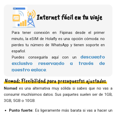
Internet fácil en tu viaje
Para tener conexión en Fiipinas desde el primer
minuto, la eSIM de Holafly es una opción cómoda: no
pierdes tu número de WhatsApp y tienen soporte en
español.
Puedes conseguirla aquí con un
descuento
exclusivo reservando a través de
.
nuestro enlace
Nomad: Flexibilidad para presupuestos ajustados
Nomad
es una alternativa muy sólida si sabes que no vas a
consumir muchísimos datos. Sus paquetes suelen ser de 1GB,
3GB, 5GB o 10GB.
Punto fuerte:
Es ligeramente más barata si vas a hacer un