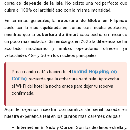
corta es:
depende de la isla
. No existe una red perfecta que
cubra el 100% del archipiélago con la misma intensidad.
En términos generales, la
cobertura de Globe en Filipinas
suele ser la más equilibrada en zonas con mucha población,
mientras que la
cobertura de Smart
saca pecho en rincones
un poco más aislados. Sin embargo, en 2026 la diferencia se ha
acortado muchísimo y ambas operadoras ofrecen ya
velocidades 4G+ y 5G en los núcleos principales.
Para cuando estés haciendo el
Island Hopping en
, recuerda que la cobertura será nula. Aprovecha
Coron
el Wi-Fi del hotel la noche antes para dejar tu reserva
confirmada.
Aquí te dejamos nuestra comparativa de señal basada en
nuestra experiencia real en los puntos más calientes del país:
Internet en El Nido y Coron:
Son los destinos estrella y,