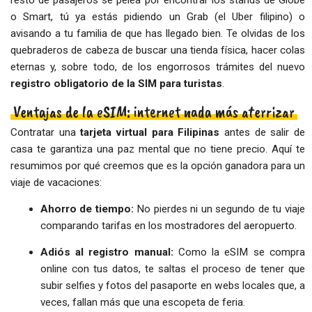
o Smart, tú ya estás pidiendo un Grab (el Uber filipino) o
avisando a tu familia de que has llegado bien. Te olvidas de los
quebraderos de cabeza de buscar una tienda física, hacer colas
eternas y, sobre todo, de los engorrosos trámites del nuevo
registro obligatorio de la SIM para turistas
.
Ventajas de la eSIM: internet nada más aterrizar
Contratar una
tarjeta virtual para Filipinas
antes de salir de
casa te garantiza una paz mental que no tiene precio. Aquí te
resumimos por qué creemos que es la opción ganadora para un
viaje de vacaciones:
Ahorro de tiempo:
No pierdes ni un segundo de tu viaje
comparando tarifas en los mostradores del aeropuerto.
Adiós al registro manual:
Como la eSIM se compra
online con tus datos, te saltas el proceso de tener que
subir selfies y fotos del pasaporte en webs locales que, a
veces, fallan más que una escopeta de feria.