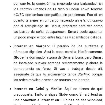
por suerte, la conexión ha mejorado una barbaridad. En
los centros urbanos de El Nido y Coron Town tendrás
4G/5G con ambas compañías sin problemas. Eso sí, en
cuanto te alejes en un barco haciendo un
island hopping
por el Archipiélago de Bacuit, prepárate para ver cómo
las barras de señal desaparecen.
Smart
suele aguantar
un poco mejor el tipo entre lagunas y acantilados calizos.
Internet en Siargao:
El paraíso de los surfistas y
nómadas digitales. Aquí la cosa cambia. Históricamente,
Globe
ha dominado la zona de General Luna, pero
Smart
ha instalado nuevas antenas recientemente y ahora la
competencia es feroz. Si vas a trabajar desde allí,
asegúrate de que tu alojamiento tenga
Starlink
, porque
las redes móviles a veces se saturan por la tarde.
Internet en Cebú y Manila:
Aquí no tienes de qué
preocuparte. Tanto si eliges Globe como Smart, tendrás
una
conexión a internet en Filipinas
de alta velocidad,