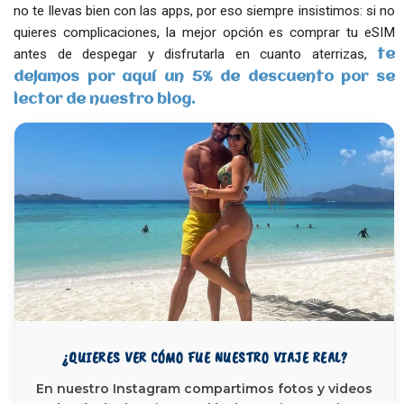
no te llevas bien con las apps, por eso siempre insistimos: si no
quieres complicaciones, la mejor opción es comprar tu eSIM
antes de despegar y disfrutarla en cuanto aterrizas,
te
dejamos por aquí un 5% de descuento por se
lector de nuestro blog.
¿QUIERES VER CÓMO FUE NUESTRO VIAJE REAL?
En nuestro Instagram compartimos fotos y videos