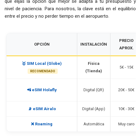
que elijas la opción que mejor se adapta a tu presupuesto y
nivel de paciencia. Para nosotros, la clave está en el equilibrio
entre el precio y no perder tiempo en el aeropuerto.
PRECIO
OPCIÓN
INSTALACIÓN
APROX.
🥇 SIM Local (Globe)
Física
5€ - 15€
(Tienda)
RECOMENDADO
📲 eSIM Holafly
Digital (QR)
20€ - 50€
📡 eSIM Airalo
Digital (App)
10€ - 30€
❌ Roaming
Automática
Muy caro