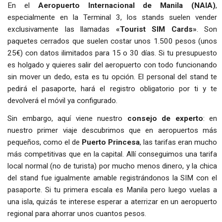
En el
Aeropuerto Internacional de Manila (NAIA)
,
especialmente en la Terminal 3, los stands suelen vender
exclusivamente las llamadas
«Tourist SIM Cards»
. Son
paquetes cerrados que suelen costar unos 1.500 pesos (unos
25€) con datos ilimitados para 15 o 30 días. Si tu presupuesto
es holgado y quieres salir del aeropuerto con todo funcionando
sin mover un dedo, esta es tu opción. El personal del stand te
pedirá el pasaporte, hará el registro obligatorio por ti y te
devolverá el móvil ya configurado.
Sin embargo, aquí viene nuestro
consejo de experto
: en
nuestro primer viaje descubrimos que en aeropuertos más
pequeños, como el de
Puerto Princesa
, las tarifas eran mucho
más competitivas que en la capital. Allí conseguimos una tarifa
local normal (no de turista) por mucho menos dinero, y la chica
del stand fue igualmente amable registrándonos la SIM con el
pasaporte. Si tu primera escala es Manila pero luego vuelas a
una isla, quizás te interese esperar a aterrizar en un aeropuerto
regional para ahorrar unos cuantos pesos.