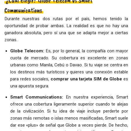
¿Cuál elegir? Globe Telecom vs Smart
Communications
Durante nuestras dos rutas por el país, hemos tenido la
oportunidad de probar ambas. La realidad es que no hay una
ganadora absoluta, pero sí una que se adapta mejor a ciertas
zonas.
Globe Telecom:
Es, por lo general, la compañía con mayor
cuota de mercado. Su cobertura es excelente en zonas
urbanas como Manila, Cebú o Davao. Si tu viaje se centra en
los destinos más turísticos y quieres una conexión estable
para redes sociales,
comprar una tarjeta SIM de Globe
es
una apuesta segura.
Smart Communications:
En nuestra experiencia, Smart
ofrece una cobertura ligeramente superior cuando te alejas
de la civilización. Si tu idea de viaje incluye perderte por
zonas más remotas o islas menos masificadas, Smart suele
dar ese «plus» de señal que Globe a veces pierde. De hecho,