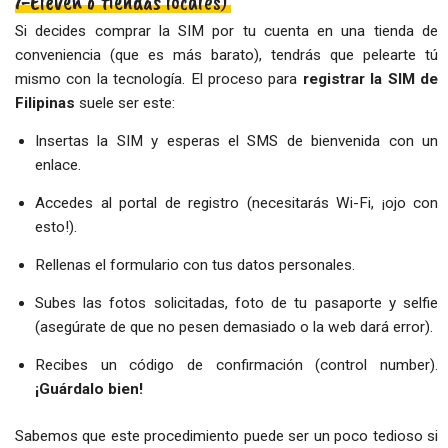
7-Eleven o tiendas locales)
Si decides comprar la SIM por tu cuenta en una tienda de
conveniencia (que es más barato), tendrás que pelearte tú
mismo con la tecnología. El proceso para
registrar la SIM de
Filipinas
suele ser este:
Insertas la SIM y esperas el SMS de bienvenida con un
enlace.
Accedes al portal de registro (necesitarás Wi-Fi, ¡ojo con
esto!).
Rellenas el formulario con tus datos personales.
Subes las fotos solicitadas, foto de tu pasaporte y selfie
(asegúrate de que no pesen demasiado o la web dará error).
Recibes un código de confirmación (control number).
¡Guárdalo bien!
Sabemos que este procedimiento puede ser un poco tedioso si