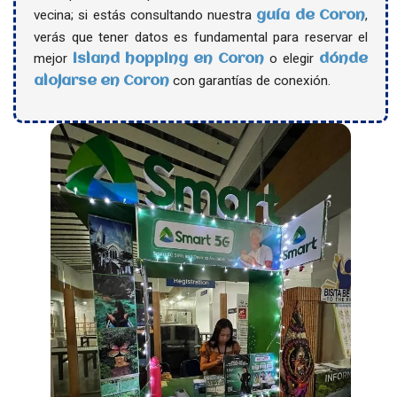
vecina; si estás consultando nuestra
,
guía de Coron
verás que tener datos es fundamental para reservar el
mejor
o elegir
island hopping en Coron
dónde
con garantías de conexión.
alojarse en Coron