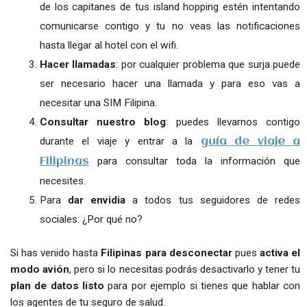
de los capitanes de tus island hopping estén intentando
comunicarse contigo y tu no veas las notificaciones
hasta llegar al hotel con el wifi.
Hacer llamadas
: por cualquier problema que surja puede
ser necesario hacer una llamada y para eso vas a
necesitar una SIM Filipina.
Consultar nuestro blog
: puedes llevarnos contigo
durante el viaje y entrar a la
guía de viaje a
para consultar toda la información que
Filipinas
necesites.
Para
dar envidia
a todos tus seguidores de redes
sociales: ¿Por qué no?
Si has venido hasta
Filipinas para desconectar
pues
activa el
modo avión
, pero si lo necesitas podrás desactivarlo y tener tu
plan de datos listo
para por ejemplo si tienes que hablar con
los agentes de tu seguro de salud.