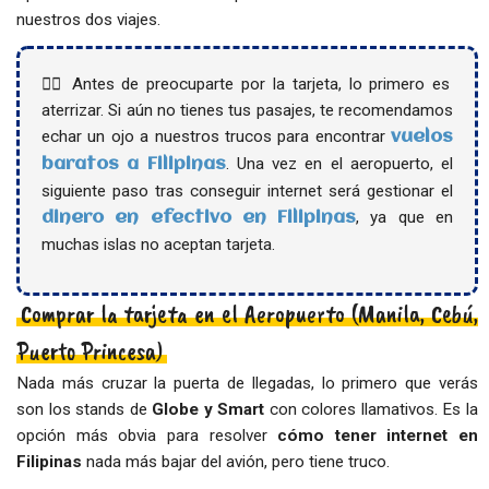
nuestros dos viajes.
👉🏻 Antes de preocuparte por la tarjeta, lo primero es
aterrizar. Si aún no tienes tus pasajes, te recomendamos
echar un ojo a nuestros trucos para encontrar
vuelos
. Una vez en el aeropuerto, el
baratos a Filipinas
siguiente paso tras conseguir internet será gestionar el
, ya que en
dinero en efectivo en Filipinas
muchas islas no aceptan tarjeta.
Comprar la tarjeta en el Aeropuerto (Manila, Cebú,
Puerto Princesa)
Nada más cruzar la puerta de llegadas, lo primero que verás
son los stands de
Globe y Smart
con colores llamativos. Es la
opción más obvia para resolver
cómo tener internet en
Filipinas
nada más bajar del avión, pero tiene truco.