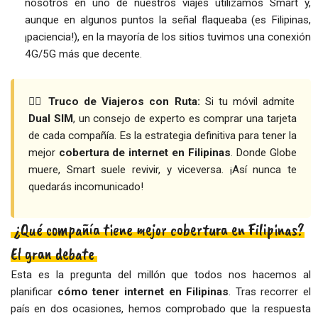
nosotros en uno de nuestros viajes utilizamos Smart y,
aunque en algunos puntos la señal flaqueaba (es Filipinas,
¡paciencia!), en la mayoría de los sitios tuvimos una conexión
4G/5G más que decente.
👉🏻 Truco de Viajeros con Ruta:
Si tu móvil admite
Dual SIM
, un consejo de experto es comprar una tarjeta
de cada compañía. Es la estrategia definitiva para tener la
mejor
cobertura de internet en Filipinas
. Donde Globe
muere, Smart suele revivir, y viceversa. ¡Así nunca te
quedarás incomunicado!
¿Qué compañía tiene mejor cobertura en Filipinas?
El gran debate
Esta es la pregunta del millón que todos nos hacemos al
planificar
cómo tener internet en Filipinas
. Tras recorrer el
país en dos ocasiones, hemos comprobado que la respuesta