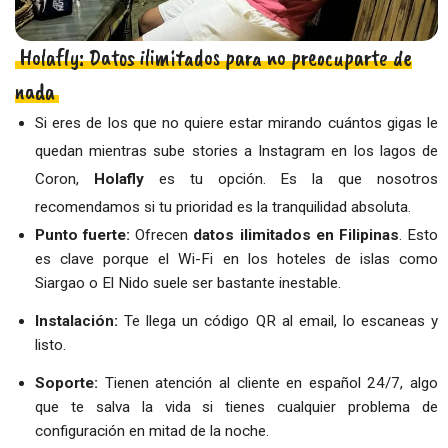
Holafly: Datos ilimitados para no preocuparte de
nada
Si eres de los que no quiere estar mirando cuántos gigas le
quedan mientras sube stories a Instagram en los lagos de
Coron,
Holafly
es tu opción. Es la que nosotros
recomendamos si tu prioridad es la tranquilidad absoluta.
Punto fuerte:
Ofrecen
datos ilimitados en Filipinas
. Esto
es clave porque el Wi-Fi en los hoteles de islas como
Siargao o El Nido suele ser bastante inestable.
Instalación:
Te llega un código QR al email, lo escaneas y
listo.
Soporte:
Tienen atención al cliente en español 24/7, algo
que te salva la vida si tienes cualquier problema de
configuración en mitad de la noche.