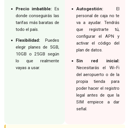
Precio imbatible:
Es
Autogestión:
El
donde conseguirás las
personal de caja no te
tarifas más baratas de
va a ayudar. Tendrás
todo el país.
que registrarte tú,
configurar el APN y
Flexibilidad:
Puedes
activar el código del
elegir planes de 5GB,
plan de datos.
10GB o 25GB según
lo que realmente
Sin red inicial:
vayas a usar.
Necesitarás el Wi-Fi
del aeropuerto o de la
propia tienda para
poder hacer el registro
legal antes de que la
SIM empiece a dar
señal.