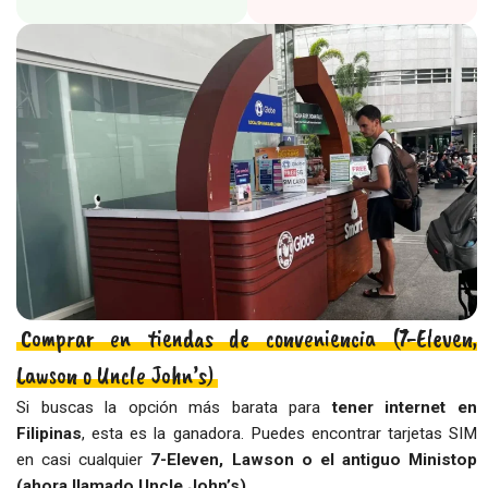
Comprar en tiendas de conveniencia (7-Eleven,
Lawson o Uncle John’s)
Si buscas la opción más barata para
tener internet en
Filipinas
, esta es la ganadora. Puedes encontrar tarjetas SIM
en casi cualquier
7-Eleven, Lawson o el antiguo Ministop
(ahora llamado Uncle John’s)
.