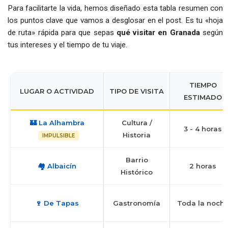
Para facilitarte la vida, hemos diseñado esta tabla resumen con
los puntos clave que vamos a desglosar en el post. Es tu «hoja
de ruta» rápida para que sepas
qué visitar en Granada
según
tus intereses y el tiempo de tu viaje.
TIEMPO
LUGAR O ACTIVIDAD
TIPO DE VISITA
ESTIMADO
🏰 La Alhambra
Cultura /
3 - 4 horas
Historia
IMPULSIBLE
Barrio
🏘️ Albaicín
2 horas
Histórico
🍷 De Tapas
Gastronomía
Toda la noch