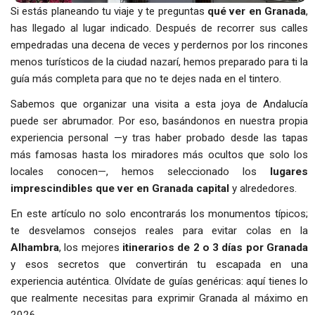
Si estás planeando tu viaje y te preguntas
qué ver en Granada
,
has llegado al lugar indicado. Después de recorrer sus calles
empedradas una decena de veces y perdernos por los rincones
menos turísticos de la ciudad nazarí, hemos preparado para ti la
guía más completa para que no te dejes nada en el tintero.
Sabemos que organizar una visita a esta joya de Andalucía
puede ser abrumador. Por eso, basándonos en nuestra propia
experiencia personal —y tras haber probado desde las tapas
más famosas hasta los miradores más ocultos que solo los
locales conocen—, hemos seleccionado los
lugares
imprescindibles que ver en Granada capital
y alrededores.
En este artículo no solo encontrarás los monumentos típicos;
te desvelamos consejos reales para evitar colas en la
Alhambra
, los mejores
itinerarios de 2 o 3 días por Granada
y esos secretos que convertirán tu escapada en una
experiencia auténtica. Olvídate de guías genéricas: aquí tienes lo
que realmente necesitas para exprimir Granada al máximo en