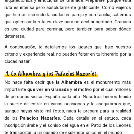
arquitectónica y emocional de Granada. Prepárate, porque esta
ruta es intensa pero absolutamente gratificante. Como viajeros
que hemos recorrido la ciudad en pareja y con familia, sabemos
que optimizar la ruta es clave para no acabar agotado. Granada
es una ciudad para caminar, pero también para saber dónde
detenerse.
A continuación, te detallamos los lugares que, bajo nuestro
criterio y experiencia real, no pueden faltar en tu itinerario por la
ciudad nazarí.
1. La Alhambra y los Palacios Nazaríes
No hace falta decir que
la Alhambra
es el monumento más
importante
que ver en Granada
y el motivo por el cual millones
de personas visitan España cada año. Nosotros hemos tenido
la suerte de entrar en varias ocasiones y te aseguramos que,
aunque hayas visto mil fotos, nada te prepara para la realidad
de los
Palacios Nazaríes
. Cada detalle en el estuco, cada
inscripción árabe y el sonido del agua en el Patio de los Leones
te transportan a un pasado de esplendor único en el mundo.