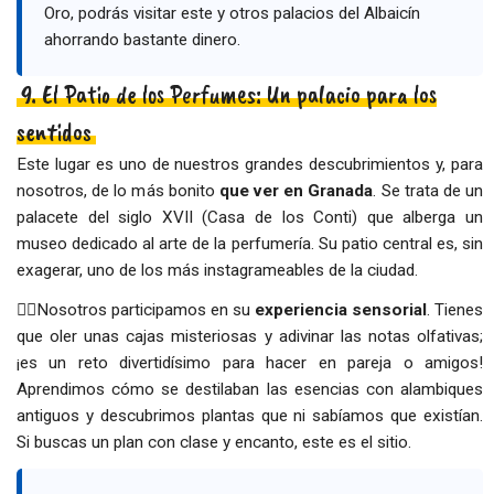
Oro, podrás visitar este y otros palacios del Albaicín
ahorrando bastante dinero.
9. El Patio de los Perfumes: Un palacio para los
sentidos
Este lugar es uno de nuestros grandes descubrimientos y, para
nosotros, de lo más bonito
que ver en Granada
. Se trata de un
palacete del siglo XVII (Casa de los Conti) que alberga un
museo dedicado al arte de la perfumería. Su patio central es, sin
exagerar, uno de los más instagrameables de la ciudad.
👉🏻
Nosotros participamos en su
experiencia sensorial
. Tienes
que oler unas cajas misteriosas y adivinar las notas olfativas;
¡es un reto divertidísimo para hacer en pareja o amigos!
Aprendimos cómo se destilaban las esencias con alambiques
antiguos y descubrimos plantas que ni sabíamos que existían.
Si buscas un plan con clase y encanto, este es el sitio.