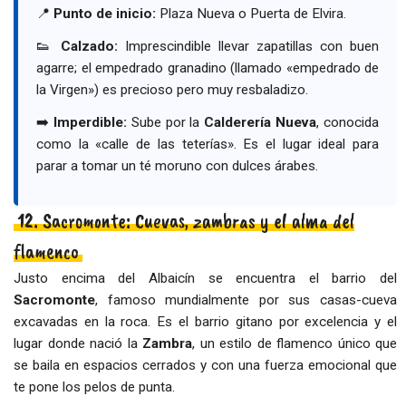
📍
Punto de inicio:
Plaza Nueva o Puerta de Elvira.
👟
Calzado:
Imprescindible llevar zapatillas con buen
agarre; el empedrado granadino (llamado «empedrado de
la Virgen») es precioso pero muy resbaladizo.
➡️
Imperdible:
Sube por la
Calderería Nueva
, conocida
como la «calle de las teterías». Es el lugar ideal para
parar a tomar un té moruno con dulces árabes.
12. Sacromonte: Cuevas, zambras y el alma del
flamenco
Justo encima del Albaicín se encuentra el barrio del
Sacromonte
, famoso mundialmente por sus casas-cueva
excavadas en la roca. Es el barrio gitano por excelencia y el
lugar donde nació la
Zambra
, un estilo de flamenco único que
se baila en espacios cerrados y con una fuerza emocional que
te pone los pelos de punta.