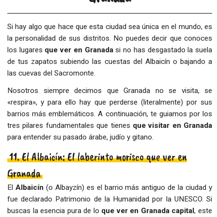
Si hay algo que hace que esta ciudad sea única en el mundo, es
la personalidad de sus distritos. No puedes decir que conoces
los lugares
que ver en Granada
si no has desgastado la suela
de tus zapatos subiendo las cuestas del Albaicín o bajando a
las cuevas del Sacromonte.
Nosotros siempre decimos que Granada no se visita, se
«respira», y para ello hay que perderse (literalmente) por sus
barrios más emblemáticos. A continuación, te guiamos por los
tres pilares fundamentales que tienes
que visitar en Granada
para entender su pasado árabe, judío y gitano.
11. El Albaicín: El laberinto morisco que ver en
Granada
El
Albaicín
(o Albayzín) es el barrio más antiguo de la ciudad y
fue declarado Patrimonio de la Humanidad por la UNESCO. Si
buscas la esencia pura de lo
que ver en Granada capital
, este