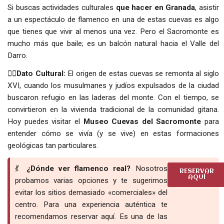
Si buscas actividades culturales
que hacer en Granada
, asistir
a un espectáculo de flamenco en una de estas cuevas es algo
que tienes que vivir al menos una vez. Pero el Sacromonte es
mucho más que baile; es un balcón natural hacia el Valle del
Darro.
👉🏻
Dato Cultural:
El origen de estas cuevas se remonta al siglo
XVI, cuando los musulmanes y judíos expulsados de la ciudad
buscaron refugio en las laderas del monte. Con el tiempo, se
convirtieron en la vivienda tradicional de la comunidad gitana.
Hoy puedes visitar el
Museo Cuevas del Sacromonte
para
entender cómo se vivía (y se vive) en estas formaciones
geológicas tan particulares.
💃
¿Dónde ver flamenco real?
Nosotros
RESERVAR
AQUÍ
probamos varias opciones y te sugerimos
evitar los sitios demasiado «comerciales» del
centro. Para una experiencia auténtica te
recomendamos reservar aquí. Es una de las