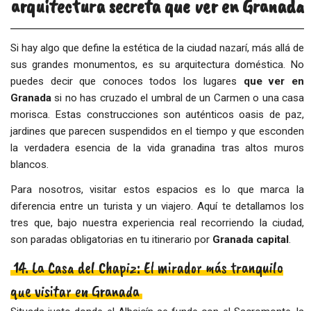
arquitectura secreta que ver en Granada
Si hay algo que define la estética de la ciudad nazarí, más allá de
sus grandes monumentos, es su arquitectura doméstica. No
puedes decir que conoces todos los lugares
que ver en
Granada
si no has cruzado el umbral de un Carmen o una casa
morisca. Estas construcciones son auténticos oasis de paz,
jardines que parecen suspendidos en el tiempo y que esconden
la verdadera esencia de la vida granadina tras altos muros
blancos.
Para nosotros, visitar estos espacios es lo que marca la
diferencia entre un turista y un viajero. Aquí te detallamos los
tres que, bajo nuestra experiencia real recorriendo la ciudad,
son paradas obligatorias en tu itinerario por
Granada capital
.
14. La Casa del Chapiz: El mirador más tranquilo
que visitar en Granada