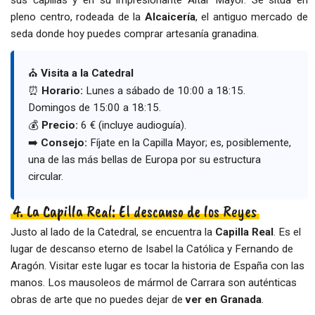
pleno centro, rodeada de la
Alcaicería
, el antiguo mercado de
seda donde hoy puedes comprar artesanía granadina.
⛪
Visita a la Catedral
⏰
Horario:
Lunes a sábado de 10:00 a 18:15.
Domingos de 15:00 a 18:15.
💰
Precio:
6 € (incluye audioguía).
➡️
Consejo:
Fíjate en la Capilla Mayor; es, posiblemente,
una de las más bellas de Europa por su estructura
circular.
4. La Capilla Real: El descanso de los Reyes
Justo al lado de la Catedral, se encuentra la
Capilla Real
. Es el
lugar de descanso eterno de Isabel la Católica y Fernando de
Aragón. Visitar este lugar es tocar la historia de España con las
manos. Los mausoleos de mármol de Carrara son auténticas
obras de arte que no puedes dejar de
ver en Granada
.