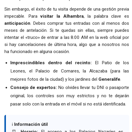
Sin embargo, el éxito de tu visita depende de una gestión previa
impecable. Para
visitar la Alhambra
, la palabra clave es
anticipación
. Debes comprar tus entradas con al menos dos
meses de antelación. Si te quedas sin ellas, siempre puedes
intentar el «truco» de entrar a las 8:00 AM en la web oficial por
si hay cancelaciones de última hora, algo que a nosotros nos
ha funcionado en alguna ocasión.
Imprescindibles dentro del recinto:
El Patio de los
Leones, el Palacio de Comares, la Alcazaba (para las
mejores fotos de la ciudad) y los jardines del
Generalife
.
Consejo de expertos:
No olvides llevar tu DNI o pasaporte
original; los controles son muy estrictos y no te dejarán
pasar solo con la entrada en el móvil si no está identificada.
ℹ️
Información útil
⏰
Horario:
El acceso a los Palacios Nazaríes es