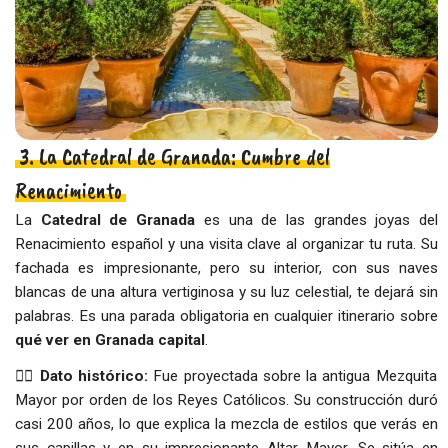
3. La Catedral de Granada: Cumbre del
Renacimiento
La
Catedral de Granada
es una de las grandes joyas del
Renacimiento español y una visita clave al organizar tu ruta. Su
fachada es impresionante, pero su interior, con sus naves
blancas de una altura vertiginosa y su luz celestial, te dejará sin
palabras. Es una parada obligatoria en cualquier itinerario sobre
qué ver en Granada capital
.
👉🏻
Dato histórico:
Fue proyectada sobre la antigua Mezquita
Mayor por orden de los Reyes Católicos. Su construcción duró
casi 200 años, lo que explica la mezcla de estilos que verás en
sus capillas y en su impresionante Altar Mayor. Se sitúa en