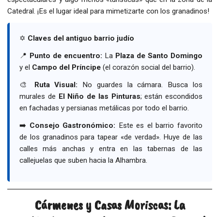
Catedral. ¡Es el lugar ideal para mimetizarte con los granadinos!
✡️
Claves del antiguo barrio judío
📍
Punto de encuentro:
La
Plaza de Santo Domingo
y el
Campo del Príncipe
(el corazón social del barrio).
🎨
Ruta Visual:
No guardes la cámara. Busca los
murales de
El Niño de las Pinturas
; están escondidos
en fachadas y persianas metálicas por todo el barrio.
➡️
Consejo Gastronómico:
Este es el barrio favorito
de los granadinos para tapear «de verdad». Huye de las
calles más anchas y entra en las tabernas de las
callejuelas que suben hacia la Alhambra.
Cármenes y Casas Moriscas: La