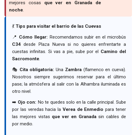
mejores cosas
que ver en Granada de
noche
.
💃
Tips para visitar el barrio de las Cuevas
📍
Cómo llegar:
Recomendamos subir en el microbús
C34
desde Plaza Nueva si no quieres enfrentarte a
cuestas infinitas. Si vas a pie, sube por el
Camino del
Sacromonte
.
🎭
Cita obligatoria:
Una
Zambra
(flamenco en cueva).
Nosotros siempre sugerimos reservar para el último
pase; la atmósfera al salir con la Alhambra iluminada es
otro nivel.
➡️
Ojo con:
No te quedes solo en la calle principal. Sube
por las veredas hacia la
Verea de Enmedio
para tener
las mejores vistas
que ver en Granada
sin cables de
por medio.