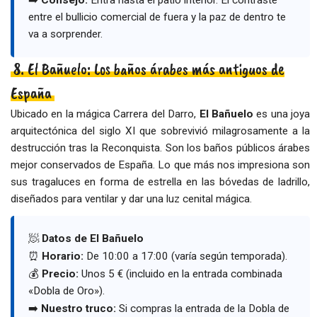
entre el bullicio comercial de fuera y la paz de dentro te
va a sorprender.
8. El Bañuelo: Los baños árabes más antiguos de
España
Ubicado en la mágica Carrera del Darro,
El Bañuelo
es una joya
arquitectónica del siglo XI que sobrevivió milagrosamente a la
destrucción tras la Reconquista. Son los baños públicos árabes
mejor conservados de España. Lo que más nos impresiona son
sus tragaluces en forma de estrella en las bóvedas de ladrillo,
diseñados para ventilar y dar una luz cenital mágica.
🧖
Datos de El Bañuelo
⏰
Horario:
De 10:00 a 17:00 (varía según temporada).
💰
Precio:
Unos 5 € (incluido en la entrada combinada
«Dobla de Oro»).
➡️
Nuestro truco:
Si compras la entrada de la Dobla de