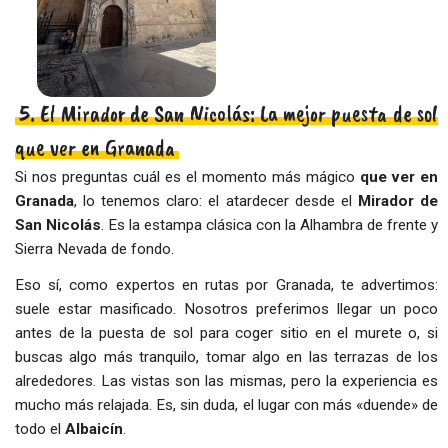
5. El Mirador de San Nicolás: La mejor puesta de sol
que ver en Granada
Si nos preguntas cuál es el momento más mágico
que ver en
Granada
, lo tenemos claro: el atardecer desde el
Mirador de
San Nicolás
. Es la estampa clásica con la Alhambra de frente y
Sierra Nevada de fondo.
Eso sí, como expertos en rutas por Granada, te advertimos:
suele estar masificado. Nosotros preferimos llegar un poco
antes de la puesta de sol para coger sitio en el murete o, si
buscas algo más tranquilo, tomar algo en las terrazas de los
alrededores. Las vistas son las mismas, pero la experiencia es
mucho más relajada. Es, sin duda, el lugar con más «duende» de
todo el
Albaicín
.