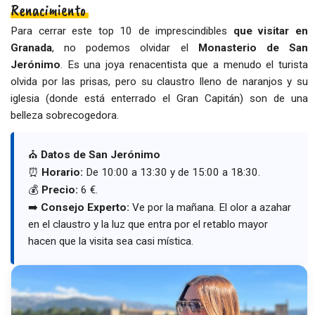
Renacimiento
Para cerrar este top 10 de imprescindibles
que visitar en
Granada
, no podemos olvidar el
Monasterio de San
Jerónimo
. Es una joya renacentista que a menudo el turista
olvida por las prisas, pero su claustro lleno de naranjos y su
iglesia (donde está enterrado el Gran Capitán) son de una
belleza sobrecogedora.
⛪
Datos de San Jerónimo
⏰
Horario:
De 10:00 a 13:30 y de 15:00 a 18:30.
💰
Precio:
6 €.
➡️
Consejo Experto:
Ve por la mañana. El olor a azahar
en el claustro y la luz que entra por el retablo mayor
hacen que la visita sea casi mística.