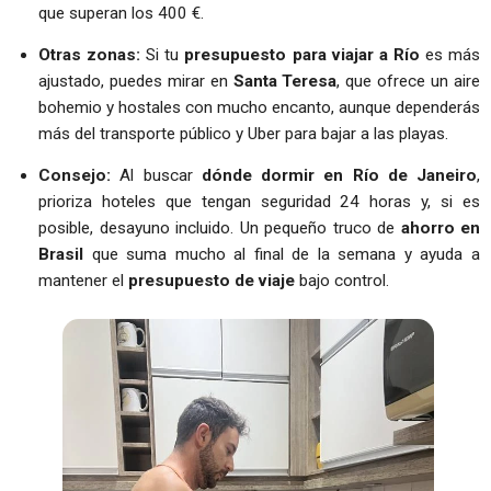
que superan los 400 €.
Otras zonas:
Si tu
presupuesto para viajar a Río
es más
ajustado, puedes mirar en
Santa Teresa
, que ofrece un aire
bohemio y hostales con mucho encanto, aunque dependerás
más del transporte público y Uber para bajar a las playas.
Consejo:
Al buscar
dónde dormir en Río de Janeiro
,
prioriza hoteles que tengan seguridad 24 horas y, si es
posible, desayuno incluido. Un pequeño truco de
ahorro en
Brasil
que suma mucho al final de la semana y ayuda a
mantener el
presupuesto de viaje
bajo control.