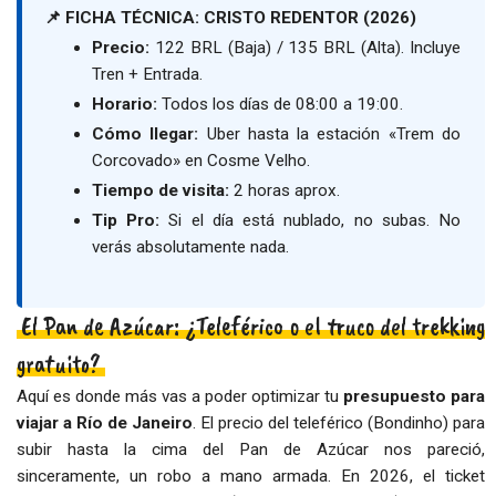
📌 FICHA TÉCNICA: CRISTO REDENTOR (2026)
Precio:
122 BRL (Baja) / 135 BRL (Alta). Incluye
Tren + Entrada.
Horario:
Todos los días de 08:00 a 19:00.
Cómo llegar:
Uber hasta la estación «Trem do
Corcovado» en Cosme Velho.
Tiempo de visita:
2 horas aprox.
Tip Pro:
Si el día está nublado, no subas. No
verás absolutamente nada.
El Pan de Azúcar: ¿Teleférico o el truco del trekking
gratuito?
Aquí es donde más vas a poder optimizar tu
presupuesto para
viajar a Río de Janeiro
. El precio del teleférico (Bondinho) para
subir hasta la cima del Pan de Azúcar nos pareció,
sinceramente, un robo a mano armada. En 2026, el ticket