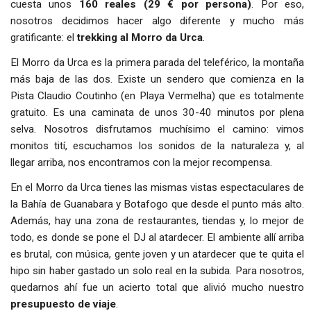
cuesta unos
160 reales (29 € por persona)
. Por eso,
nosotros decidimos hacer algo diferente y mucho más
gratificante: el
trekking al Morro da Urca
.
El Morro da Urca es la primera parada del teleférico, la montaña
más baja de las dos. Existe un sendero que comienza en la
Pista Claudio Coutinho (en Playa Vermelha) que es totalmente
gratuito. Es una caminata de unos 30-40 minutos por plena
selva. Nosotros disfrutamos muchísimo el camino: vimos
monitos tití, escuchamos los sonidos de la naturaleza y, al
llegar arriba, nos encontramos con la mejor recompensa.
En el Morro da Urca tienes las mismas vistas espectaculares de
la Bahía de Guanabara y Botafogo que desde el punto más alto.
Además, hay una zona de restaurantes, tiendas y, lo mejor de
todo, es donde se pone el DJ al atardecer. El ambiente allí arriba
es brutal, con música, gente joven y un atardecer que te quita el
hipo sin haber gastado un solo real en la subida. Para nosotros,
quedarnos ahí fue un acierto total que alivió mucho nuestro
presupuesto de viaje
.