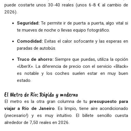
puede costarte unos 30-40 reales (unos 6-8 € al cambio de
2026).
Seguridad:
Te permite ir de puerta a puerta, algo vital si
te mueves de noche o llevas equipo fotográfico.
Comodidad:
Evitas el calor sofocante y las esperas en
paradas de autobús.
Truco de ahorro:
Siempre que puedas, utiliza la opción
«UberX». La diferencia de precio con el servicio «Black»
es notable y los coches suelen estar en muy buen
estado.
El Metro de Río: Rápido y moderno
El metro es la otra gran columna de tu
presupuesto para
viajar a Río de Janeiro
. Es limpio, tiene aire acondicionado
(¡necesario!) y es muy intuitivo. El billete sencillo cuesta
alrededor de 7,50 reales en 2026.