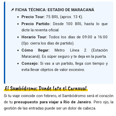
📌 FICHA TÉCNICA: ESTADIO DE MARACANÁ
Precio Tour:
75 BRL (aprox. 13 €).
Precio Partido:
Desde 100 BRL hasta lo que
dicte la reventa oficial.
Horario Tour:
Todos los días de 09:00 a 16:00
(Ojo: cierra los días de partido).
Cómo llegar:
Metro Línea 2 (Estación
Maracaná). Es súper seguro y te deja en la puerta.
Consejo:
Si vas a un partido, llega con tiempo y
evita llevar objetos de valor excesivo.
El Sambódromo: Donde late el Carnaval
Si tu viaje coincide con febrero, el Sambódromo será el corazón
de tu
presupuesto para viajar a Río de Janeiro
. Pero ojo, la
gestión de las entradas puede ser un dolor de cabeza.