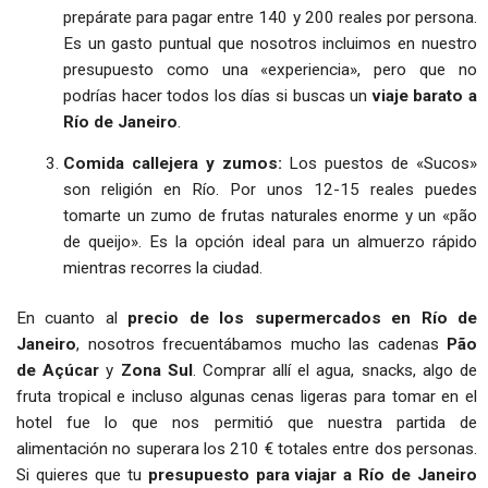
prepárate para pagar entre 140 y 200 reales por persona.
Es un gasto puntual que nosotros incluimos en nuestro
presupuesto como una «experiencia», pero que no
podrías hacer todos los días si buscas un
viaje barato a
Río de Janeiro
.
Comida callejera y zumos:
Los puestos de «Sucos»
son religión en Río. Por unos 12-15 reales puedes
tomarte un zumo de frutas naturales enorme y un «pão
de queijo». Es la opción ideal para un almuerzo rápido
mientras recorres la ciudad.
En cuanto al
precio de los supermercados en Río de
Janeiro
, nosotros frecuentábamos mucho las cadenas
Pão
de Açúcar
y
Zona Sul
. Comprar allí el agua, snacks, algo de
fruta tropical e incluso algunas cenas ligeras para tomar en el
hotel fue lo que nos permitió que nuestra partida de
alimentación no superara los 210 € totales entre dos personas.
Si quieres que tu
presupuesto para viajar a Río de Janeiro