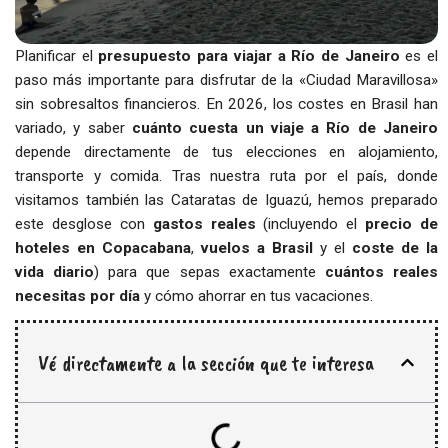
Planificar el
presupuesto para viajar a Río de Janeiro
es el
paso más importante para disfrutar de la «Ciudad Maravillosa»
sin sobresaltos financieros. En 2026, los costes en Brasil han
variado, y saber
cuánto cuesta un viaje a Río de Janeiro
depende directamente de tus elecciones en alojamiento,
transporte y comida. Tras nuestra ruta por el país, donde
visitamos también las Cataratas de Iguazú, hemos preparado
este desglose con
gastos reales
(incluyendo el
precio de
hoteles en Copacabana
,
vuelos a Brasil
y el
coste de la
vida diario
) para que sepas exactamente
cuántos reales
necesitas por día
y cómo ahorrar en tus vacaciones.
Vé directamente a la sección que te interesa