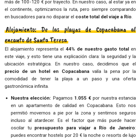
más de 100-120 € por trayecto. En nuestro caso, al estar ya en
el continente, optimizamos la ruta, pero siempre comparando
en buscadores para no disparar el
coste total del viaje a Río
.
Alojamiento: De las playas de Copacabana al
encanto de Santa Teresa
El alojamiento representa el
44% de nuestro gasto total
en
este viaje, y esto tiene una explicación clara: la seguridad y la
ubicación estratégica. En nuestro caso, decidimos que el
precio de un hotel en Copacabana
valía la pena por la
comodidad de tener la playa a un paso y una oferta
gastronómica infinita.
Nuestra elección:
Pagamos
1.055 €
por nuestra estancia
en un apartamento de calidad en Copacabana. Esto nos
permitió movernos a pie por la zona y sentirnos seguros
incluso al atardecer. Es el factor que más puede hacer
oscilar tu
presupuesto para viajar a Río de Janeiro
:
puedes encontrar hostels por 20 € la noche o resorts de lujo