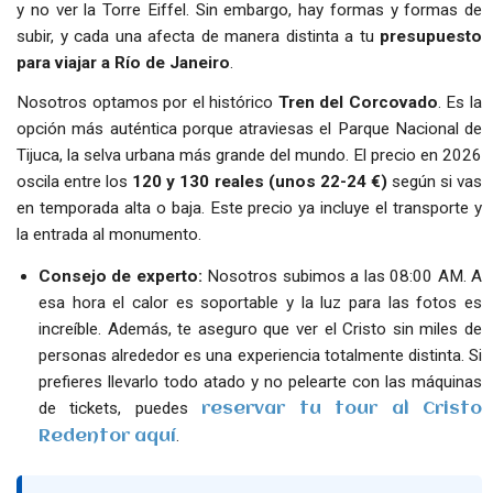
y no ver la Torre Eiffel. Sin embargo, hay formas y formas de
subir, y cada una afecta de manera distinta a tu
presupuesto
para viajar a Río de Janeiro
.
Nosotros optamos por el histórico
Tren del Corcovado
. Es la
opción más auténtica porque atraviesas el Parque Nacional de
Tijuca, la selva urbana más grande del mundo. El precio en 2026
oscila entre los
120 y 130 reales (unos 22-24 €)
según si vas
en temporada alta o baja. Este precio ya incluye el transporte y
la entrada al monumento.
Consejo de experto:
Nosotros subimos a las 08:00 AM. A
esa hora el calor es soportable y la luz para las fotos es
increíble. Además, te aseguro que ver el Cristo sin miles de
personas alrededor es una experiencia totalmente distinta. Si
prefieres llevarlo todo atado y no pelearte con las máquinas
de tickets, puedes
reservar tu tour al Cristo
.
Redentor aquí