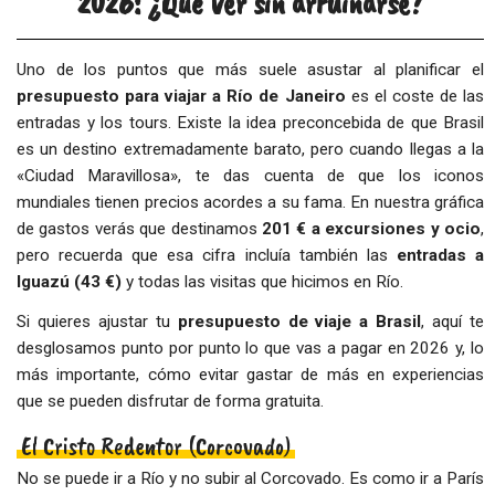
2026: ¿Qué ver sin arruinarse?
Uno de los puntos que más suele asustar al planificar el
presupuesto para viajar a Río de Janeiro
es el coste de las
entradas y los tours. Existe la idea preconcebida de que Brasil
es un destino extremadamente barato, pero cuando llegas a la
«Ciudad Maravillosa», te das cuenta de que los iconos
mundiales tienen precios acordes a su fama. En nuestra gráfica
de gastos verás que destinamos
201 € a excursiones y ocio
,
pero recuerda que esa cifra incluía también las
entradas a
Iguazú (43 €)
y todas las visitas que hicimos en Río.
Si quieres ajustar tu
presupuesto de viaje a Brasil
, aquí te
desglosamos punto por punto lo que vas a pagar en 2026 y, lo
más importante, cómo evitar gastar de más en experiencias
que se pueden disfrutar de forma gratuita.
El Cristo Redentor (Corcovado)
No se puede ir a Río y no subir al Corcovado. Es como ir a París