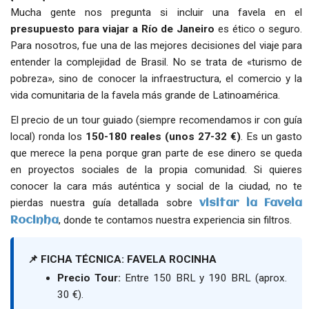
Mucha gente nos pregunta si incluir una favela en el
presupuesto para viajar a Río de Janeiro
es ético o seguro.
Para nosotros, fue una de las mejores decisiones del viaje para
entender la complejidad de Brasil. No se trata de «turismo de
pobreza», sino de conocer la infraestructura, el comercio y la
vida comunitaria de la favela más grande de Latinoamérica.
El precio de un tour guiado (siempre recomendamos ir con guía
local) ronda los
150-180 reales (unos 27-32 €)
. Es un gasto
que merece la pena porque gran parte de ese dinero se queda
en proyectos sociales de la propia comunidad. Si quieres
conocer la cara más auténtica y social de la ciudad, no te
pierdas nuestra guía detallada sobre
visitar la Favela
, donde te contamos nuestra experiencia sin filtros.
Rocinha
📌 FICHA TÉCNICA: FAVELA ROCINHA
Precio Tour:
Entre 150 BRL y 190 BRL (aprox.
30 €).