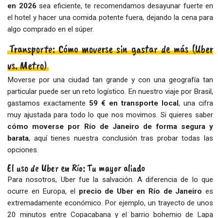
en 2026
sea eficiente, te recomendamos desayunar fuerte en
el hotel y hacer una comida potente fuera, dejando la cena para
algo comprado en el súper.
Transporte: Cómo moverse sin gastar de más (Uber
vs. Metro)
Moverse por una ciudad tan grande y con una geografía tan
particular puede ser un reto logístico. En nuestro viaje por Brasil,
gastamos exactamente
59 € en transporte local
, una cifra
muy ajustada para todo lo que nos movimos. Si quieres saber
cómo moverse por Río de Janeiro de forma segura y
barata
, aquí tienes nuestra conclusión tras probar todas las
opciones.
El uso de Uber en Río: Tu mayor aliado
Para nosotros, Uber fue la salvación. A diferencia de lo que
ocurre en Europa, el
precio de Uber en Río de Janeiro
es
extremadamente económico. Por ejemplo, un trayecto de unos
20 minutos entre Copacabana y el barrio bohemio de Lapa