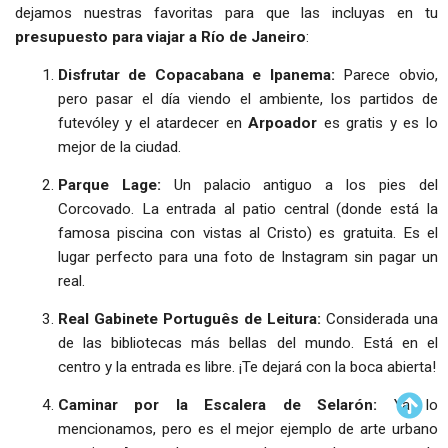
dejamos nuestras favoritas para que las incluyas en tu
presupuesto para viajar a Río de Janeiro
:
Disfrutar de Copacabana e Ipanema:
Parece obvio,
pero pasar el día viendo el ambiente, los partidos de
futevóley y el atardecer en
Arpoador
es gratis y es lo
mejor de la ciudad.
Parque Lage:
Un palacio antiguo a los pies del
Corcovado. La entrada al patio central (donde está la
famosa piscina con vistas al Cristo) es gratuita. Es el
lugar perfecto para una foto de Instagram sin pagar un
real.
Real Gabinete Português de Leitura:
Considerada una
de las bibliotecas más bellas del mundo. Está en el
centro y la entrada es libre. ¡Te dejará con la boca abierta!
Caminar por la Escalera de Selarón:
Ya lo
mencionamos, pero es el mejor ejemplo de arte urbano