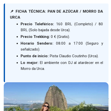
📌 FICHA TÉCNICA: PAN DE AZÚCAR / MORRO DA
URCA
Precio Teleférico:
160 BRL (Completo) / 80
BRL (Solo bajada desde Urca).
Precio Trekking:
0 € (Gratis).
Horario Sendero:
08:00 a 17:00 (Seguro y
señalizado).
Punto de inicio:
Pista Claudio Coutinho (Urca).
Lo mejor:
El ambiente con DJ al atardecer en el
Morro da Urca.