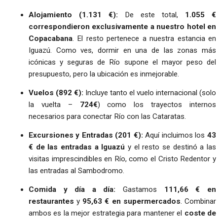
Alojamiento (1.131 €):
De este total,
1.055 €
correspondieron exclusivamente a nuestro hotel en
Copacabana
. El resto pertenece a nuestra estancia en
Iguazú. Como ves, dormir en una de las zonas más
icónicas y seguras de Río supone el mayor peso del
presupuesto, pero la ubicación es inmejorable.
Vuelos (892 €):
Incluye tanto el vuelo internacional (solo
la vuelta –
724€
) como los trayectos internos
necesarios para conectar Río con las Cataratas.
Excursiones y Entradas (201 €):
Aquí incluimos los
43
€ de las entradas a Iguazú
y el resto se destinó a las
visitas imprescindibles en Río, como el Cristo Redentor y
las entradas al Sambodromo.
Comida y día a día:
Gastamos
111,66 € en
restaurantes
y
95,63 € en supermercados
. Combinar
ambos es la mejor estrategia para mantener el
coste de