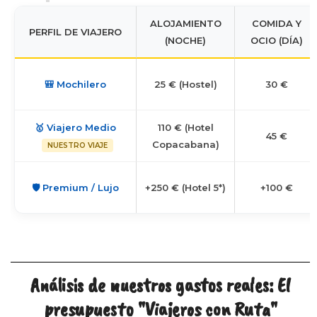
ALOJAMIENTO
COMIDA Y
PERFIL DE VIAJERO
(NOCHE)
OCIO (DÍA)
🎒 Mochilero
25 € (Hostel)
30 €
🥇 Viajero Medio
110 € (Hotel
45 €
Copacabana)
NUESTRO VIAJE
🛡️ Premium / Lujo
+250 € (Hotel 5*)
+100 €
Análisis de nuestros gastos reales: El
presupuesto "Viajeros con Ruta"