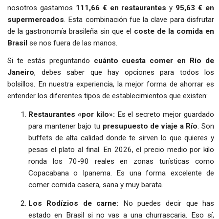
nosotros gastamos
111,66 € en restaurantes
y
95,63 € en
supermercados
. Esta combinación fue la clave para disfrutar
de la gastronomía brasileña sin que el
coste de la comida en
Brasil
se nos fuera de las manos.
Si te estás preguntando
cuánto cuesta comer en Río de
Janeiro
, debes saber que hay opciones para todos los
bolsillos. En nuestra experiencia, la mejor forma de ahorrar es
entender los diferentes tipos de establecimientos que existen:
Restaurantes «por kilo»:
Es el secreto mejor guardado
para mantener bajo tu
presupuesto de viaje a Río
. Son
buffets de alta calidad donde te sirven lo que quieres y
pesas el plato al final. En 2026, el precio medio por kilo
ronda los 70-90 reales en zonas turísticas como
Copacabana o Ipanema. Es una forma excelente de
comer comida casera, sana y muy barata.
Los Rodízios de carne:
No puedes decir que has
estado en Brasil si no vas a una churrascaria. Eso sí,