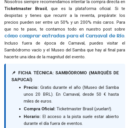
Nosotros siempre recomendamos intentar la compra directa en
Ticketmaster Brasil
, que es la plataforma oficial. Si te
despistas y tienes que recurrir a la reventa, prepárate: los
precios pueden ser entre un 50% y un 200% más caros. Para
que no te pase, te contamos todo en nuestro post sobre
.
cómo comprar entradas para el Carnaval de Río
Incluso fuera de época de Carnaval, puedes visitar el
Sambódromo vacío y el Museo del Samba que hay al final para
hacerte una idea de la magnitud del evento.
📌 FICHA TÉCNICA: SAMBÓDROMO (MARQUÊS DE
SAPUCAÍ)
Precio:
Gratis durante el año (Museo del Samba
unos 20 BRL). En Carnaval, desde 50 € hasta
miles de euros.
Compra Oficial:
Ticketmaster Brasil (¡vuelan!).
Horario:
El acceso a la pista suele estar abierto
durante el día fuera de eventos.