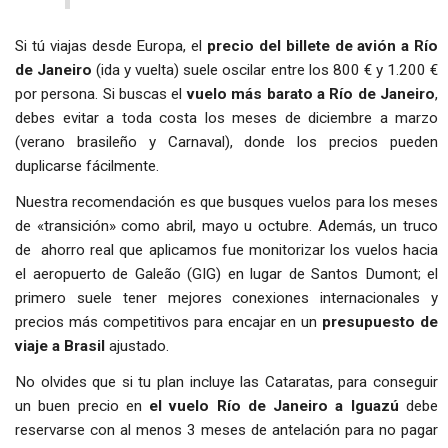
Si tú viajas desde Europa, el
precio del billete de avión a Río
de Janeiro
(ida y vuelta) suele oscilar entre los 800 € y 1.200 €
por persona. Si buscas el
vuelo más barato a Río de Janeiro
,
debes evitar a toda costa los meses de diciembre a marzo
(verano brasileño y Carnaval), donde los precios pueden
duplicarse fácilmente.
Nuestra recomendación es que busques vuelos para los meses
de «transición» como abril, mayo u octubre. Además, un truco
de ahorro real que aplicamos fue monitorizar los vuelos hacia
el aeropuerto de Galeão (GIG) en lugar de Santos Dumont; el
primero suele tener mejores conexiones internacionales y
precios más competitivos para encajar en un
presupuesto de
viaje a Brasil
ajustado.
No olvides que si tu plan incluye las Cataratas, para conseguir
un buen precio en
el vuelo Río de Janeiro a Iguazú
debe
reservarse con al menos 3 meses de antelación para no pagar