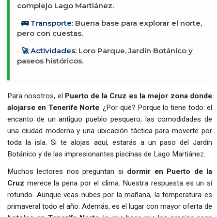
complejo Lago Martiánez.
🚌 Transporte:
Buena base para explorar el norte,
pero con cuestas.
🚀 Actividades:
Loro Parque, Jardín Botánico y
paseos históricos.
Para nosotros, el
Puerto de la Cruz es la mejor zona donde
alojarse en Tenerife Norte
. ¿Por qué? Porque lo tiene todo: el
encanto de un antiguo pueblo pesquero, las comodidades de
una ciudad moderna y una ubicación táctica para moverte por
toda la isla. Si te alojas aquí, estarás a un paso del Jardín
Botánico y de las impresionantes piscinas de Lago Martiánez.
Muchos lectores nos preguntan si
dormir en Puerto de la
Cruz
merece la pena por el clima. Nuestra respuesta es un sí
rotundo. Aunque veas nubes por la mañana, la temperatura es
primaveral todo el año. Además, es el lugar con mayor oferta de