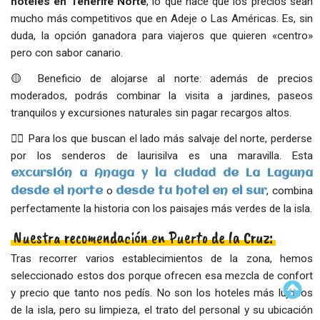
hoteles en Tenerife Norte
, lo que hace que los precios sean
mucho más competitivos que en Adeje o Las Américas. Es, sin
duda, la opción ganadora para viajeros que quieren «centro»
pero con sabor canario.
🟡 Beneficio de alojarse al norte: además de precios
moderados, podrás combinar la visita a jardines, paseos
tranquilos y excursiones naturales sin pagar recargos altos.
👉🏻 Para los que buscan el lado más salvaje del norte, perderse
por los senderos de laurisilva es una maravilla. Esta
excursión a Anaga y la ciudad de La Laguna
o
, combina
desde el norte
desde tu hotel en el sur
perfectamente la historia con los paisajes más verdes de la isla.
Nuestra recomendación en Puerto de la Cruz:
Tras recorrer varios establecimientos de la zona, hemos
seleccionado estos dos porque ofrecen esa mezcla de confort
y precio que tanto nos pedís. No son los hoteles más lujosos
de la isla, pero su limpieza, el trato del personal y su ubicación