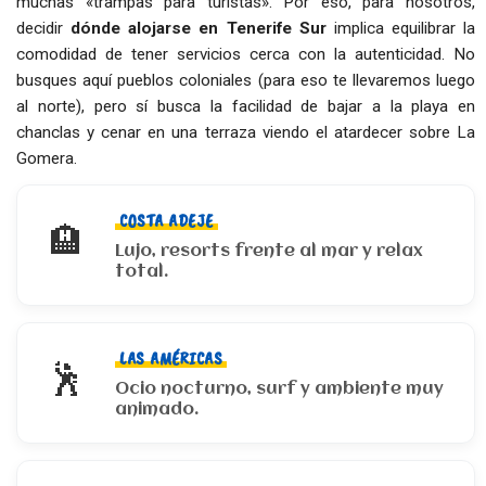
muchas «trampas para turistas». Por eso, para nosotros,
decidir
dónde alojarse en Tenerife Sur
implica equilibrar la
comodidad de tener servicios cerca con la autenticidad. No
busques aquí pueblos coloniales (para eso te llevaremos luego
al norte), pero sí busca la facilidad de bajar a la playa en
chanclas y cenar en una terraza viendo el atardecer sobre La
Gomera.
COSTA ADEJE
🏨
Lujo, resorts frente al mar y relax
total.
LAS AMÉRICAS
🕺
Ocio nocturno, surf y ambiente muy
animado.