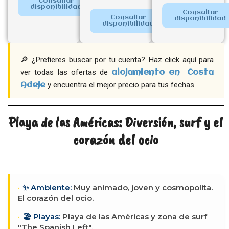
Consultar
disponibilidad
Consultar
Consultar
disponibilidad
disponibilidad
🔎 ¿Prefieres buscar por tu cuenta? Haz click aquí para
ver todas las ofertas de
alojamiento en
Costa
y encuentra el mejor precio para tus fechas
Adeje
Playa de las Américas: Diversión, surf y el
corazón del ocio
✨ Ambiente:
Muy animado, joven y cosmopolita.
El corazón del ocio.
🏖️ Playas:
Playa de las Américas y zona de surf
"The Spanish Left".