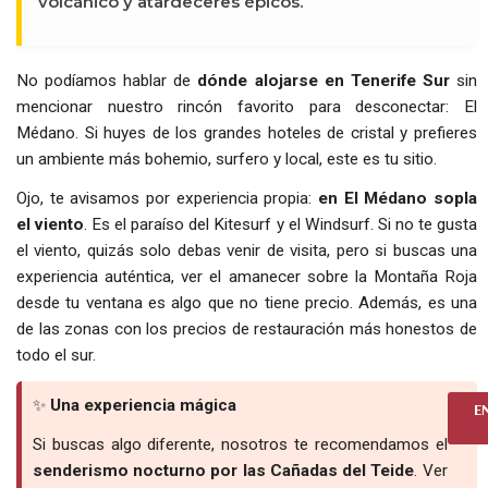
volcánico y atardeceres épicos.
No podíamos hablar de
dónde alojarse en Tenerife Sur
sin
mencionar nuestro rincón favorito para desconectar: El
Médano. Si huyes de los grandes hoteles de cristal y prefieres
un ambiente más bohemio, surfero y local, este es tu sitio.
Ojo, te avisamos por experiencia propia:
en El Médano sopla
el viento
. Es el paraíso del Kitesurf y el Windsurf. Si no te gusta
el viento, quizás solo debas venir de visita, pero si buscas una
experiencia auténtica, ver el amanecer sobre la Montaña Roja
desde tu ventana es algo que no tiene precio. Además, es una
de las zonas con los precios de restauración más honestos de
todo el sur.
✨
Una experiencia mágica
E
Si buscas algo diferente, nosotros te recomendamos el
senderismo nocturno por las Cañadas del Teide
. Ver