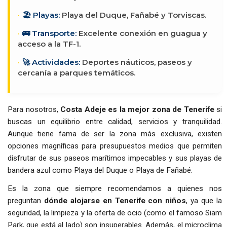
🏖️ Playas:
Playa del Duque, Fañabé y Torviscas.
🚌 Transporte:
Excelente conexión en guagua y
acceso a la TF-1.
🚀 Actividades:
Deportes náuticos, paseos y
cercanía a parques temáticos.
Para nosotros,
Costa Adeje es la mejor zona de Tenerife
si
buscas un equilibrio entre calidad, servicios y tranquilidad.
Aunque tiene fama de ser la zona más exclusiva, existen
opciones magníficas para presupuestos medios que permiten
disfrutar de sus paseos marítimos impecables y sus playas de
bandera azul como Playa del Duque o Playa de Fañabé.
Es la zona que siempre recomendamos a quienes nos
preguntan
dónde alojarse en Tenerife con niños
, ya que la
seguridad, la limpieza y la oferta de ocio (como el famoso Siam
Park, que está al lado) son insuperables. Además, el microclima