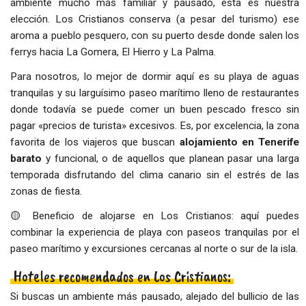
ambiente mucho más familiar y pausado, esta es nuestra
elección. Los Cristianos conserva (a pesar del turismo) ese
aroma a pueblo pesquero, con su puerto desde donde salen los
ferrys hacia La Gomera, El Hierro y La Palma.
Para nosotros, lo mejor de dormir aquí es su playa de aguas
tranquilas y su larguísimo paseo marítimo lleno de restaurantes
donde todavía se puede comer un buen pescado fresco sin
pagar «precios de turista» excesivos. Es, por excelencia, la zona
favorita de los viajeros que buscan
alojamiento en Tenerife
barato
y funcional, o de aquellos que planean pasar una larga
temporada disfrutando del clima canario sin el estrés de las
zonas de fiesta.
🟡 Beneficio de alojarse en Los Cristianos: aquí puedes
combinar la experiencia de playa con paseos tranquilas por el
paseo marítimo y excursiones cercanas al norte o sur de la isla.
Hoteles recomendados en Los Cristianos:
Si buscas un ambiente más pausado, alejado del bullicio de las