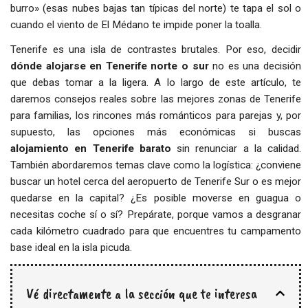
burro» (esas nubes bajas tan típicas del norte) te tapa el sol o
cuando el viento de El Médano te impide poner la toalla.
Tenerife es una isla de contrastes brutales. Por eso, decidir
dónde alojarse en Tenerife norte o sur
no es una decisión
que debas tomar a la ligera. A lo largo de este artículo, te
daremos consejos reales sobre las mejores zonas de Tenerife
para familias, los rincones más románticos para parejas y, por
supuesto, las opciones más económicas si buscas
alojamiento en Tenerife barato
sin renunciar a la calidad.
También abordaremos temas clave como la logística: ¿conviene
buscar un hotel cerca del aeropuerto de Tenerife Sur o es mejor
quedarse en la capital? ¿Es posible moverse en guagua o
necesitas coche sí o sí? Prepárate, porque vamos a desgranar
cada kilómetro cuadrado para que encuentres tu campamento
base ideal en la isla picuda.
Vé directamente a la sección que te interesa