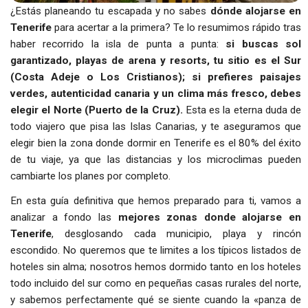
¿Estás planeando tu escapada y no sabes
dónde alojarse en
Tenerife
para acertar a la primera? Te lo resumimos rápido tras
haber recorrido la isla de punta a punta:
si buscas sol
garantizado, playas de arena y resorts, tu sitio es el Sur
(Costa Adeje o Los Cristianos); si prefieres paisajes
verdes, autenticidad canaria y un clima más fresco, debes
elegir el Norte (Puerto de la Cruz).
Esta es la eterna duda de
todo viajero que pisa las Islas Canarias, y te aseguramos que
elegir bien la zona donde dormir en Tenerife es el 80% del éxito
de tu viaje, ya que las distancias y los microclimas pueden
cambiarte los planes por completo.
En esta guía definitiva que hemos preparado para ti, vamos a
analizar a fondo las
mejores zonas donde alojarse en
Tenerife
, desglosando cada municipio, playa y rincón
escondido. No queremos que te limites a los típicos listados de
hoteles sin alma; nosotros hemos dormido tanto en los hoteles
todo incluido del sur como en pequeñas casas rurales del norte,
y sabemos perfectamente qué se siente cuando la «panza de