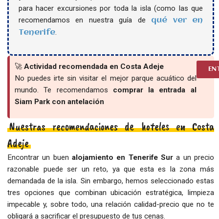
para hacer excursiones por toda la isla (como las que
recomendamos en nuestra guía de
qué ver en
.
Tenerife
🚀
Actividad recomendada en Costa Adeje
EN
No puedes irte sin visitar el mejor parque acuático del
mundo. Te recomendamos
comprar la entrada al
Siam Park con antelación
Nuestras recomendaciones de hoteles en Costa
Adeje
Encontrar un buen
alojamiento en Tenerife Sur
a un precio
razonable puede ser un reto, ya que esta es la zona más
demandada de la isla. Sin embargo, hemos seleccionado estas
tres opciones que combinan ubicación estratégica, limpieza
impecable y, sobre todo, una relación calidad-precio que no te
obligará a sacrificar el presupuesto de tus cenas.