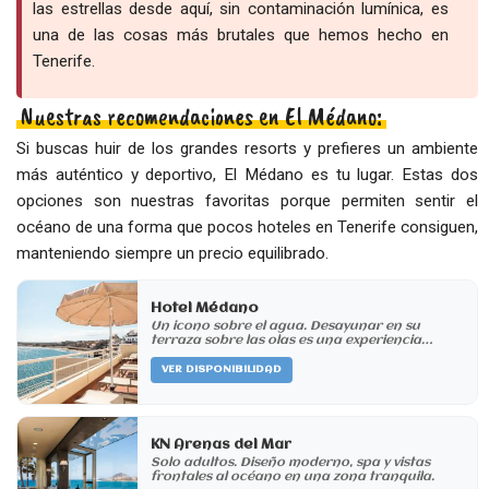
las estrellas desde aquí, sin contaminación lumínica, es
una de las cosas más brutales que hemos hecho en
Tenerife.
Nuestras recomendaciones en El Médano:
Si buscas huir de los grandes resorts y prefieres un ambiente
más auténtico y deportivo, El Médano es tu lugar. Estas dos
opciones son nuestras favoritas porque permiten sentir el
océano de una forma que pocos hoteles en Tenerife consiguen,
manteniendo siempre un precio equilibrado.
Hotel Médano
Un icono sobre el agua. Desayunar en su
terraza sobre las olas es una experiencia
mágica.
VER DISPONIBILIDAD
KN Arenas del Mar
Solo adultos. Diseño moderno, spa y vistas
frontales al océano en una zona tranquila.