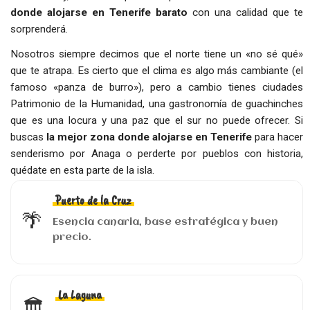
donde alojarse en Tenerife barato
con una calidad que te
sorprenderá.
Nosotros siempre decimos que el norte tiene un «no sé qué»
que te atrapa. Es cierto que el clima es algo más cambiante (el
famoso «panza de burro»), pero a cambio tienes ciudades
Patrimonio de la Humanidad, una gastronomía de guachinches
que es una locura y una paz que el sur no puede ofrecer. Si
buscas
la mejor zona donde alojarse en Tenerife
para hacer
senderismo por Anaga o perderte por pueblos con historia,
quédate en esta parte de la isla.
Puerto de la Cruz
🌴
Esencia canaria, base estratégica y buen
precio.
La Laguna
🏛️