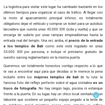
La logística para visitar este lugar ha cambiado bastante en los
últimos tiempos para organizar el caos de tráfico. Al llegar con
la moto al aparcamiento principal inferior, es totalmente
obligatorio dejar el vehículo y comprar un ticket para un autobús
lanzadera que cuesta unas 45.000 IDR (icda y vuelta) y que se
encarga de subirte por unas rampas empinadísimas hasta la
entrada real del templo. Una vez arriba, el
precio de la entrada
a los templos de Bali
como este está regulado en unas
55.000 IDR por persona, e incluye el préstamo gratuito de
vuestro sarong reglamentario en la misma puerta.
Queremos ser totalmente honestos contigo respecto a lo que
te vas a encontrar aquí para que decidas si te merece la pena
incluirlo entre los
mejores templos de bali
de tu ruta: la
famosa foto del reflejo perfecto sobre el agua cristalina
es un
truco de fotografía
. No hay ningún lago, piscina ni estanque
frente a la puerta. En su lugar, hay un chico local sentado en un
taburete que sostiene un pequeño espejo pegado a la lente de