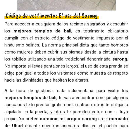
Código de vestimenta: El uso del Sarong
Para acceder a cualquiera de los recintos sagrados y descubrir
los
mejores templos de bali
, es totalmente obligatorio
cumplir con el estricto código de vestimenta impuesto por el
hinduismo balinés. La norma principal dicta que tanto hombres
como mujeres deben cubrir sus piernas desde la cintura hasta
los tobillos utilizando una tela tradicional denominada
sarong
.
No importa si llevas pantalones largos; el uso de esta prenda se
exige por igual a todos los visitantes como muestra de respeto
hacia las divinidades que habitan los altares.
A la hora de gestionar esta indumentaria para visitar los
mejores templos de bali
, te vas a encontrar con que algunos
santuarios te lo prestan gratis con la entrada, otros te obligan a
alquilarlo en la puerta, y otros te permiten entrar con el tuyo
propio. Yo preferí
comprar mi propio sarong
en el
mercado
de Ubud
durante nuestros primeros días en el pueblo para