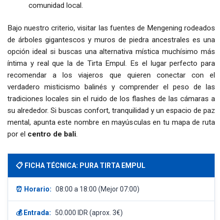
comunidad local.
Bajo nuestro criterio, visitar las fuentes de Mengening rodeados
de árboles gigantescos y muros de piedra ancestrales es una
opción ideal si buscas una alternativa mística muchísimo más
íntima y real que la de Tirta Empul. Es el lugar perfecto para
recomendar a los viajeros que quieren conectar con el
verdadero misticismo balinés y comprender el peso de las
tradiciones locales sin el ruido de los flashes de las cámaras a
su alrededor. Si buscas confort, tranquilidad y un espacio de paz
mental, apunta este nombre en mayúsculas en tu mapa de ruta
por el
centro de bali
.
📋 FICHA TÉCNICA: PURA TIRTA EMPUL
⏰ Horario:
08:00 a 18:00 (Mejor 07:00)
💰 Entrada:
50.000 IDR (aprox. 3€)