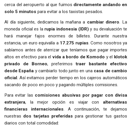
cerca del aeropuerto al que fuimos
directamente andando en
solo 5 minutos
para evitar a los taxistas pesados.
Al día siguiente, dedicamos la mañana a
cambiar dinero
. La
moneda oficial es la
rupia indonesia (IDR)
y su devaluación te
hará manejar fajos enormes de billetes. Durante nuestra
estancia, un euro equivalía a
17.275 rupias
. Como nosotros ya
sabíamos antes de aterrizar que teníamos que pagar importes
altos en efectivo para el
vida a bordo de Komodo
y el
klotok
privado de Borneo
, preferimos
traer bastante efectivo
desde España
y cambiarlo todo junto en una
casa de cambio
oficial
. Así evitamos perder tiempo en los cajeros automáticos
sacando de poco en poco y pagando múltiples comisiones.
Para evitar las
comisiones abusivas por pagar con divisa
extranjera
, la mejor opción es viajar con
alternativas
financieras internacionales
. A continuación, te dejamos
nuestras
dos tarjetas preferidas
para gestionar tus gastos
diarios con total comodidad: