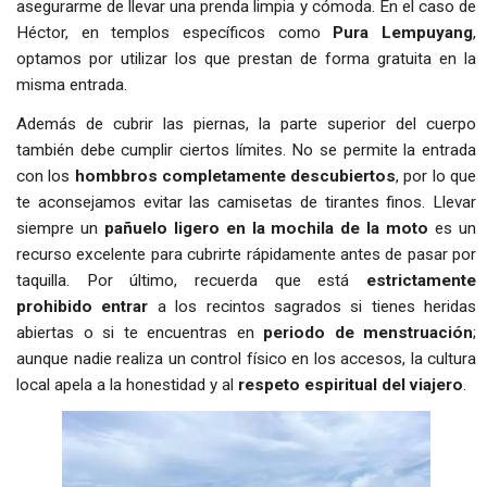
asegurarme de llevar una prenda limpia y cómoda. En el caso de
Héctor, en templos específicos como
Pura Lempuyang
,
optamos por utilizar los que prestan de forma gratuita en la
misma entrada.
Además de cubrir las piernas, la parte superior del cuerpo
también debe cumplir ciertos límites. No se permite la entrada
con los
hombbros completamente descubiertos
, por lo que
te aconsejamos evitar las camisetas de tirantes finos. Llevar
siempre un
pañuelo ligero en la mochila de la moto
es un
recurso excelente para cubrirte rápidamente antes de pasar por
taquilla. Por último, recuerda que está
estrictamente
prohibido entrar
a los recintos sagrados si tienes heridas
abiertas o si te encuentras en
periodo de menstruación
;
aunque nadie realiza un control físico en los accesos, la cultura
local apela a la honestidad y al
respeto espiritual del viajero
.