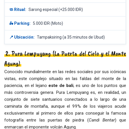
🧼 Ritual:
Sarong especial (+25.000 IDR)
🛵 Parking:
5.000 IDR (Moto)
📍 Ubicación:
Tampaksiring (a 35 minutos de Ubud)
2. Pura Lempuyang (La Puerta del Cielo y el Monte
Agung)
Conocido mundialmente en las redes sociales por sus icónicas
vistas, este complejo situado en las faldas del monte de la
paciencia, en el lejano
este de bali
, es uno de los puntos que
más controversia genera. Pura Lempuyang es, en realidad, un
conjunto de siete santuarios conectados a lo largo de una
caminata de montaña, aunque el 99% de los viajeros acude
exclusivamente al primero de ellos para conseguir la famosa
fotografía entre las puertas de piedra (
Candi Bentar
) que
enmarcan el imponente volcán Agung.