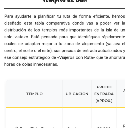
Para ayudarte a planificar tu ruta de forma eficiente, hemos
diseñado esta tabla comparativa donde vas a poder ver la
distribución de los templos más importantes de la isla de un
solo vistazo. Está pensada para que identifiques rápidamente
cuáles se adaptan mejor a tu zona de alojamiento (ya sea el
centro, el norte o el este), sus precios de entrada actualizados y
ese consejo estratégico de «Viajeros con Ruta» que te ahorrará
horas de colas innecesarias.
PRECIO
A
TEMPLO
UBICACIÓN
ENTRADA
P
(APROX.)
pu