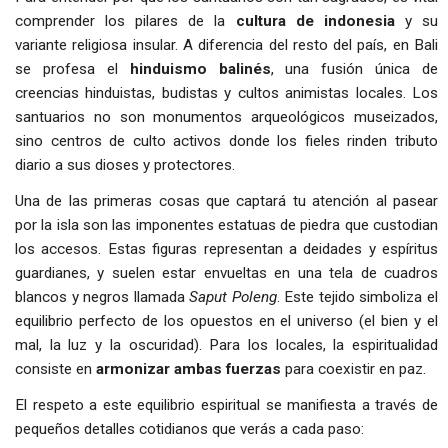
comprender los pilares de la
cultura de indonesia
y su
variante religiosa insular. A diferencia del resto del país, en Bali
se profesa el
hinduismo balinés
, una fusión única de
creencias hinduistas, budistas y cultos animistas locales. Los
santuarios no son monumentos arqueológicos museizados,
sino centros de culto activos donde los fieles rinden tributo
diario a sus dioses y protectores.
Una de las primeras cosas que captará tu atención al pasear
por la isla son las imponentes estatuas de piedra que custodian
los accesos. Estas figuras representan a deidades y espíritus
guardianes, y suelen estar envueltas en una tela de cuadros
blancos y negros llamada
Saput Poleng
. Este tejido simboliza el
equilibrio perfecto de los opuestos en el universo (el bien y el
mal, la luz y la oscuridad). Para los locales, la espiritualidad
consiste en
armonizar ambas fuerzas
para coexistir en paz.
El respeto a este equilibrio espiritual se manifiesta a través de
pequeños detalles cotidianos que verás a cada paso: