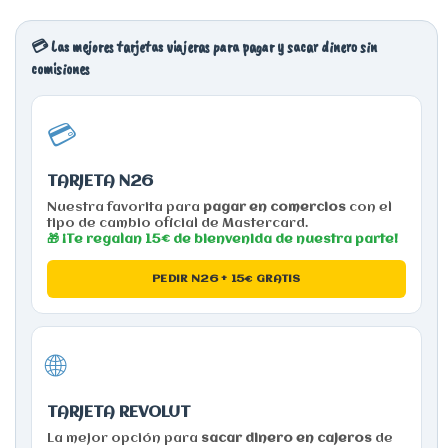
💳 Las mejores tarjetas viajeras para pagar y sacar dinero sin
comisiones
💳
TARJETA N26
Nuestra favorita para
pagar en comercios
con el
tipo de cambio oficial de Mastercard.
🎁 ¡Te regalan 15€ de bienvenida de nuestra parte!
PEDIR N26 + 15€ GRATIS
🌐
TARJETA REVOLUT
La mejor opción para
sacar dinero en cajeros
de