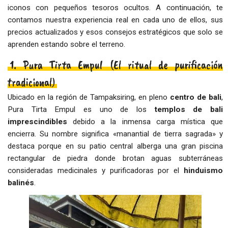
iconos con pequeños tesoros ocultos. A continuación, te
contamos nuestra experiencia real en cada uno de ellos, sus
precios actualizados y esos consejos estratégicos que solo se
aprenden estando sobre el terreno.
1. Pura Tirta Empul (El ritual de purificación
tradicional)
Ubicado en la región de Tampaksiring, en pleno
centro de bali
,
Pura Tirta Empul es uno de los
templos de bali
imprescindibles
debido a la inmensa carga mística que
encierra. Su nombre significa «manantial de tierra sagrada» y
destaca porque en su patio central alberga una gran piscina
rectangular de piedra donde brotan aguas subterráneas
consideradas medicinales y purificadoras por el
hinduismo
balinés
.