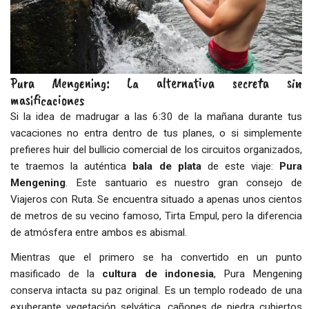
Pura Mengening: La alternativa secreta sin
masificaciones
Si la idea de madrugar a las 6:30 de la mañana durante tus
vacaciones no entra dentro de tus planes, o si simplemente
prefieres huir del bullicio comercial de los circuitos organizados,
te traemos la auténtica
bala de plata
de este viaje:
Pura
Mengening
. Este santuario es nuestro gran consejo de
Viajeros con Ruta. Se encuentra situado a apenas unos cientos
de metros de su vecino famoso, Tirta Empul, pero la diferencia
de atmósfera entre ambos es abismal.
Mientras que el primero se ha convertido en un punto
masificado de la
cultura de indonesia
, Pura Mengening
conserva intacta su paz original. Es un templo rodeado de una
exuberante vegetación selvática, cañones de piedra cubiertos