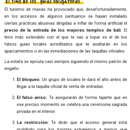
El timo de los "guías obligatorios"
El turismo de masas ha provocado que, desafortunadamente,
en los accesos de algunos santuarios se hayan instalado
ciertas prácticas abusivas dirigidas a inflar de forma artificial el
precio de la entrada de los mejores templos de bali
. El
timo más extendido con el que te vas a topar es el de los
falsos guías locales acreditados que te asaltarán en los
aparcamientos o en las inmediaciones de las taquillas oficiales.
La estafa se ejecuta casi siempre siguiendo el mismo patrón de
engaño:
El bloqueo:
Un grupo de locales te dará el alto antes de
llegar a la taquilla oficial de venta de entradas.
El falso aviso:
Te asegurarán de forma tajante que en
ese preciso momento se celebra una ceremonia sagrada
privada en el interior.
La restricción:
Te dirán que el acceso general está
prohibido para los turistas extranjeros a menos que