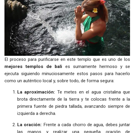
El proceso para purificarse en este templo que es uno de los
mejores templos de bali
es sumamente hermoso y se
ejecuta siguiendo minuciosamente estos pasos para hacerlo
como un auténtico local y, sobre todo, de forma segura:
La aproximación:
Te metes en el agua cristalina que
brota directamente de la tierra y te colocas frente a la
primera fuente de piedra tallada, avanzando siempre de
izquierda a derecha.
La oración:
Frente a cada chorro de agua, debes juntar
las manos y realizar una pequeña oración de