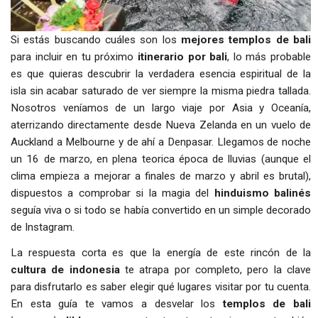
Si estás buscando cuáles son los
mejores templos de bali
para incluir en tu próximo
itinerario por bali
, lo más probable
es que quieras descubrir la verdadera esencia espiritual de la
isla sin acabar saturado de ver siempre la misma piedra tallada.
Nosotros veníamos de un largo viaje por Asia y Oceanía,
aterrizando directamente desde Nueva Zelanda en un vuelo de
Auckland a Melbourne y de ahí a Denpasar. Llegamos de noche
un 16 de marzo, en plena teorica época de lluvias (aunque el
clima empieza a mejorar a finales de marzo y abril es brutal),
dispuestos a comprobar si la magia del
hinduismo balinés
seguía viva o si todo se había convertido en un simple decorado
de Instagram.
La respuesta corta es que la energía de este rincón de la
cultura de indonesia
te atrapa por completo, pero la clave
para disfrutarlo es saber elegir qué lugares visitar por tu cuenta.
En esta guía te vamos a desvelar los
templos de bali