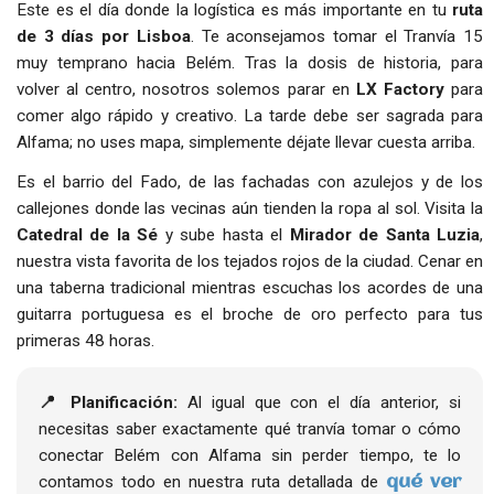
Este es el día donde la logística es más importante en tu
ruta
de 3 días por Lisboa
. Te aconsejamos tomar el Tranvía 15
muy temprano hacia Belém. Tras la dosis de historia, para
volver al centro, nosotros solemos parar en
LX Factory
para
comer algo rápido y creativo. La tarde debe ser sagrada para
Alfama; no uses mapa, simplemente déjate llevar cuesta arriba.
Es el barrio del Fado, de las fachadas con azulejos y de los
callejones donde las vecinas aún tienden la ropa al sol. Visita la
Catedral de la Sé
y sube hasta el
Mirador de Santa Luzia
,
nuestra vista favorita de los tejados rojos de la ciudad. Cenar en
una taberna tradicional mientras escuchas los acordes de una
guitarra portuguesa es el broche de oro perfecto para tus
primeras 48 horas.
📍 Planificación:
Al igual que con el día anterior, si
necesitas saber exactamente qué tranvía tomar o cómo
conectar Belém con Alfama sin perder tiempo, te lo
contamos todo en nuestra ruta detallada de
qué ver