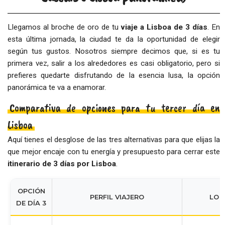
Llegamos al broche de oro de tu
viaje a Lisboa de 3 días
. En
esta última jornada, la ciudad te da la oportunidad de elegir
según tus gustos. Nosotros siempre decimos que, si es tu
primera vez, salir a los alrededores es casi obligatorio, pero si
prefieres quedarte disfrutando de la esencia lusa, la opción
panorámica te va a enamorar.
Comparativa de opciones para tu tercer día en
Lisboa
Aquí tienes el desglose de las tres alternativas para que elijas la
que mejor encaje con tu energía y presupuesto para cerrar este
itinerario de 3 días por Lisboa
.
OPCIÓN
PERFIL VIAJERO
LO 
DE DÍA 3