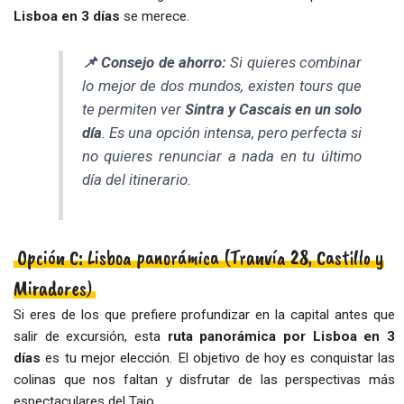
Lisboa en 3 días
se merece.
📌 Consejo de ahorro:
Si quieres combinar
lo mejor de dos mundos, existen tours que
te permiten ver
Sintra y Cascais en un solo
día
. Es una opción intensa, pero perfecta si
no quieres renunciar a nada en tu último
día del itinerario.
Opción C: Lisboa panorámica (Tranvía 28, Castillo y
Miradores)
Si eres de los que prefiere profundizar en la capital antes que
salir de excursión, esta
ruta panorámica por Lisboa en 3
días
es tu mejor elección. El objetivo de hoy es conquistar las
colinas que nos faltan y disfrutar de las perspectivas más
espectaculares del Tajo.