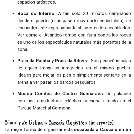
espacios artísticos.
Boca do Inferno:
A tan solo 20 minutos caminando
desde el puerto (o un paseo muy corto en bicicleta), se
encuentra este impresionante abismo en los acantilados.
Ver cómo el Atlántico rompe con furia contra las rocas
es uno de los espectáculos naturales más potentes de la
zona.
Praia da Rainha y Praia da Ribeira:
Son pequeñas calas
de aguas tranquilas integradas en el mismo pueblo.
Ideales para mojar los pies o simplemente sentarte en la
arena a ver pasar los barcos pesqueros.
Museo Condes de Castro Guimarães:
Un palacete
con una arquitectura ecléctica preciosa situado en el
Parque Marechal Carmona.
Cómo ir de Lisboa a Cascais (Logística sin errores)
La mejor forma de organizar esta
escapada a Cascais en un