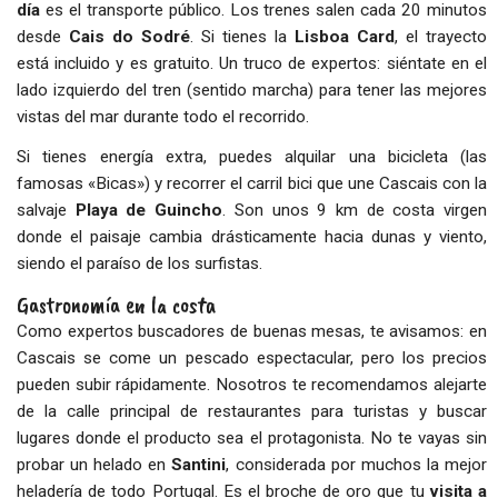
día
es el transporte público. Los trenes salen cada 20 minutos
desde
Cais do Sodré
. Si tienes la
Lisboa Card
, el trayecto
está incluido y es gratuito. Un truco de expertos: siéntate en el
lado izquierdo del tren (sentido marcha) para tener las mejores
vistas del mar durante todo el recorrido.
Si tienes energía extra, puedes alquilar una bicicleta (las
famosas «Bicas») y recorrer el carril bici que une Cascais con la
salvaje
Playa de Guincho
. Son unos 9 km de costa virgen
donde el paisaje cambia drásticamente hacia dunas y viento,
siendo el paraíso de los surfistas.
Gastronomía en la costa
Como expertos buscadores de buenas mesas, te avisamos: en
Cascais se come un pescado espectacular, pero los precios
pueden subir rápidamente. Nosotros te recomendamos alejarte
de la calle principal de restaurantes para turistas y buscar
lugares donde el producto sea el protagonista. No te vayas sin
probar un helado en
Santini
, considerada por muchos la mejor
heladería de todo Portugal. Es el broche de oro que tu
visita a