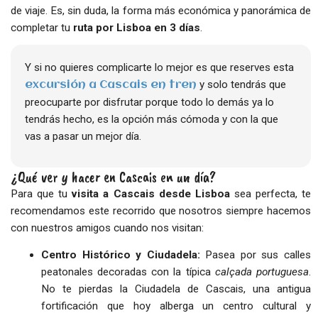
de viaje. Es, sin duda, la forma más económica y panorámica de
completar tu
ruta por Lisboa en 3 días
.
Y si no quieres complicarte lo mejor es que reserves esta
y solo tendrás que
excursión a Cascais en tren
preocuparte por disfrutar porque todo lo demás ya lo
tendrás hecho, es la opción más cómoda y con la que
vas a pasar un mejor día.
¿Qué ver y hacer en Cascais en un día?
Para que tu
visita a Cascais desde Lisboa
sea perfecta, te
recomendamos este recorrido que nosotros siempre hacemos
con nuestros amigos cuando nos visitan:
Centro Histórico y Ciudadela:
Pasea por sus calles
peatonales decoradas con la típica
calçada portuguesa
.
No te pierdas la Ciudadela de Cascais, una antigua
fortificación que hoy alberga un centro cultural y