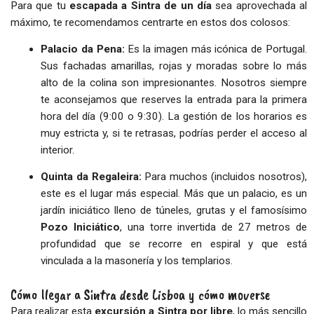
Para que tu
escapada a Sintra de un día
sea aprovechada al
máximo, te recomendamos centrarte en estos dos colosos:
Palacio da Pena:
Es la imagen más icónica de Portugal.
Sus fachadas amarillas, rojas y moradas sobre lo más
alto de la colina son impresionantes. Nosotros siempre
te aconsejamos que reserves la entrada para la primera
hora del día (9:00 o 9:30). La gestión de los horarios es
muy estricta y, si te retrasas, podrías perder el acceso al
interior.
Quinta da Regaleira:
Para muchos (incluidos nosotros),
este es el lugar más especial. Más que un palacio, es un
jardín iniciático lleno de túneles, grutas y el famosísimo
Pozo Iniciático
, una torre invertida de 27 metros de
profundidad que se recorre en espiral y que está
vinculada a la masonería y los templarios.
Cómo llegar a Sintra desde Lisboa y cómo moverse
Para realizar esta
excursión a Sintra por libre
, lo más sencillo