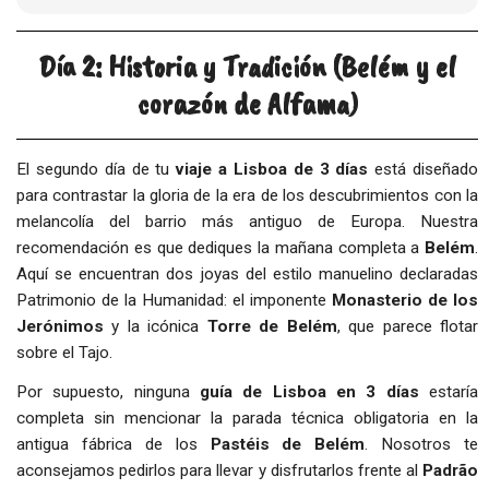
Día 2: Historia y Tradición (Belém y el
corazón de Alfama)
El segundo día de tu
viaje a Lisboa de 3 días
está diseñado
para contrastar la gloria de la era de los descubrimientos con la
melancolía del barrio más antiguo de Europa. Nuestra
recomendación es que dediques la mañana completa a
Belém
.
Aquí se encuentran dos joyas del estilo manuelino declaradas
Patrimonio de la Humanidad: el imponente
Monasterio de los
Jerónimos
y la icónica
Torre de Belém
, que parece flotar
sobre el Tajo.
Por supuesto, ninguna
guía de Lisboa en 3 días
estaría
completa sin mencionar la parada técnica obligatoria en la
antigua fábrica de los
Pastéis de Belém
. Nosotros te
aconsejamos pedirlos para llevar y disfrutarlos frente al
Padrão