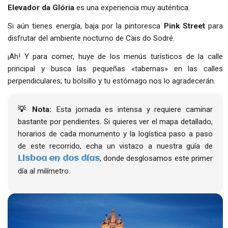
Elevador da Glória
es una experiencia muy auténtica.
Si aún tienes energía, baja por la pintoresca
Pink Street
para
disfrutar del ambiente nocturno de Cais do Sodré.
¡Ah! Y para comer, huye de los menús turísticos de la calle
principal y busca las pequeñas «tabernas» en las calles
perpendiculares; tu bolsillo y tu estómago nos lo agradecerán.
💡 Nota:
Esta jornada es intensa y requiere caminar
bastante por pendientes. Si quieres ver el mapa detallado,
horarios de cada monumento y la logística paso a paso
de este recorrido, echa un vistazo a nuestra guía de
, donde desglosamos este primer
Lisboa en dos días
día al milímetro.