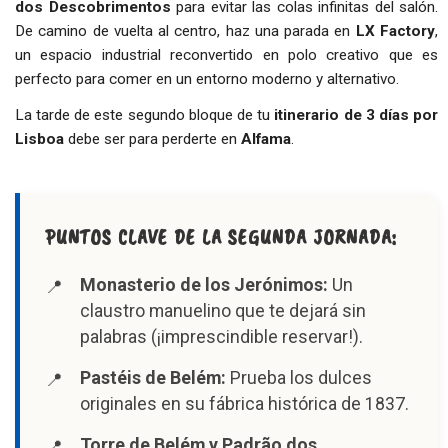
dos Descobrimentos
para evitar las colas infinitas del salón.
De camino de vuelta al centro, haz una parada en
LX Factory
,
un espacio industrial reconvertido en polo creativo que es
perfecto para comer en un entorno moderno y alternativo.
La tarde de este segundo bloque de tu
itinerario de 3 días por
Lisboa
debe ser para perderte en
Alfama
.
PUNTOS CLAVE DE LA SEGUNDA JORNADA:
Monasterio de los Jerónimos:
Un
claustro manuelino que te dejará sin
palabras (¡imprescindible reservar!).
Pastéis de Belém:
Prueba los dulces
originales en su fábrica histórica de 1837.
Torre de Belém y Padrão dos