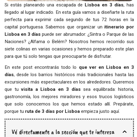
Si estás planeando una escapada de
Lisboa en 3 días
, has
llegado al lugar indicado. En esta guía vamos a diseñarte la ruta
perfecta para exprimir cada segundo de tus 72 horas en la
capital portuguesa. Sabemos que organizar un
itinerario por
Lisboa en 3 días
puede ser abrumador: ¿Sintra o Parque de las
Naciones? ¿Alfama o Belém? Nosotros hemos recorrido sus
siete colinas en varias ocasiones y hemos preparado este plan
para que tú solo tengas que preocuparte de disfrutar.
En este post encontrarás todo lo
que ver en Lisboa en 3
días
, desde los barrios históricos más tradicionales hasta las
excursiones más espectaculares en los alrededores. Queremos
que tu
visita a Lisboa en 3 días
sea equilibrada: historia,
gastronomía, los mejores miradores y esos trucos logísticos
que solo conocemos los que hemos estado allí. Prepárate,
porque tu
ruta de 3 días por Lisboa
empieza justo aquí.
Vé directamente a la sección que te interesa