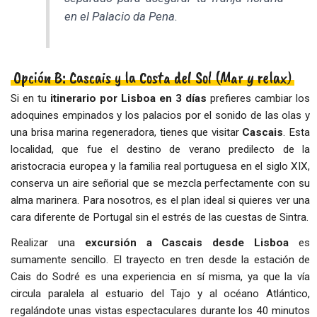
en el Palacio da Pena.
Opción B: Cascais y la Costa del Sol (Mar y relax)
Si en tu
itinerario por Lisboa en 3 días
prefieres cambiar los
adoquines empinados y los palacios por el sonido de las olas y
una brisa marina regeneradora, tienes que visitar
Cascais
. Esta
localidad, que fue el destino de verano predilecto de la
aristocracia europea y la familia real portuguesa en el siglo XIX,
conserva un aire señorial que se mezcla perfectamente con su
alma marinera. Para nosotros, es el plan ideal si quieres ver una
cara diferente de Portugal sin el estrés de las cuestas de Sintra.
Realizar una
excursión a Cascais desde Lisboa
es
sumamente sencillo. El trayecto en tren desde la estación de
Cais do Sodré es una experiencia en sí misma, ya que la vía
circula paralela al estuario del Tajo y al océano Atlántico,
regalándote unas vistas espectaculares durante los 40 minutos