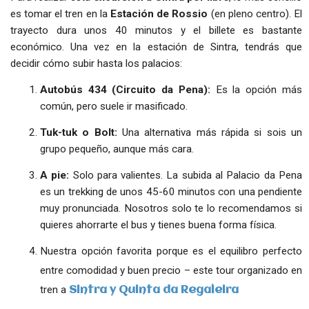
es tomar el tren en la
Estación de Rossio
(en pleno centro). El
trayecto dura unos 40 minutos y el billete es bastante
económico. Una vez en la estación de Sintra, tendrás que
decidir cómo subir hasta los palacios:
Autobús 434 (Circuito da Pena):
Es la opción más
común, pero suele ir masificado.
Tuk-tuk o Bolt:
Una alternativa más rápida si sois un
grupo pequeño, aunque más cara.
A pie:
Solo para valientes. La subida al Palacio da Pena
es un trekking de unos 45-60 minutos con una pendiente
muy pronunciada. Nosotros solo te lo recomendamos si
quieres ahorrarte el bus y tienes buena forma física.
Nuestra opción favorita porque es el equilibro perfecto
entre comodidad y buen precio – este tour organizado en
tren a
Sintra y Quinta da Regaleira