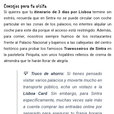
Consejos para tu visita
Si quieres que tu
itinerario de 3 días por Lisboa
termine sin
estrés, recuerda que en Sintra no se puede circular con coche
particular en las zonas de los palacios; no intentes alquilar un
coche para este día porque el acceso está restringido. Además,
para comer, nosotros siempre huimos de los restaurantes
frente al Palacio Nacional y bajamos a las callejuelas del centro
histórico para probar los famosos
Travesseiros de Sintra
en
la pastelería Piriquita; son unos hojaldres rellenos de crema de
almendra que te harán llorar de alegría.
💡 Truco de ahorro:
Si tienes pensado
visitar varios palacios y moverte mucho en
transporte público, echa un vistazo a la
Lisboa Card
. Sin embargo, para Sintra
específicamente, muchas veces sale más
a cuenta comprar las entradas online por
separado para asegurar tu franja horaria