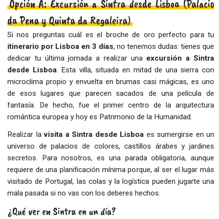
Opción A: Excursión a Sintra desde Lisboa (Palacio
da Pena y Quinta da Regaleira)
Si nos preguntas cuál es el broche de oro perfecto para tu
itinerario por Lisboa en 3 días
, no tenemos dudas: tienes que
dedicar tu última jornada a realizar una
excursión a Sintra
desde Lisboa
. Esta villa, situada en mitad de una sierra con
microclima propio y envuelta en brumas casi mágicas, es uno
de esos lugares que parecen sacados de una película de
fantasía. De hecho, fue el primer centro de la arquitectura
romántica europea y hoy es Patrimonio de la Humanidad.
Realizar la
visita a Sintra desde Lisboa
es sumergirse en un
universo de palacios de colores, castillos árabes y jardines
secretos. Para nosotros, es una parada obligatoria, aunque
requiere de una planificación mínima porque, al ser el lugar más
visitado de Portugal, las colas y la logística pueden jugarte una
mala pasada si no vas con los deberes hechos.
¿Qué ver en Sintra en un día?