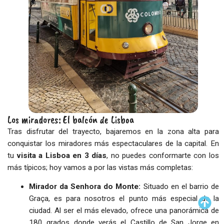
Los miradores: El balcón de Lisboa
Tras disfrutar del trayecto, bajaremos en la zona alta para
conquistar los miradores más espectaculares de la capital. En
tu
visita a Lisboa en 3 días
, no puedes conformarte con los
más típicos; hoy vamos a por las vistas más completas:
Mirador da Senhora do Monte:
Situado en el barrio de
Graça, es para nosotros el punto más especial de la
ciudad. Al ser el más elevado, ofrece una panorámica de
180 grados donde verás el Castillo de San Jorge en