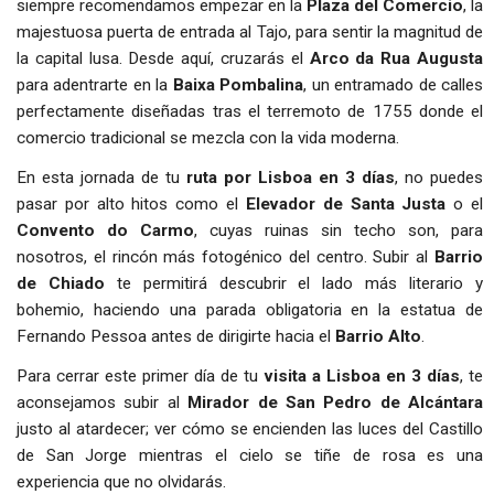
siempre recomendamos empezar en la
Plaza del Comercio
, la
majestuosa puerta de entrada al Tajo, para sentir la magnitud de
la capital lusa. Desde aquí, cruzarás el
Arco da Rua Augusta
para adentrarte en la
Baixa Pombalina
, un entramado de calles
perfectamente diseñadas tras el terremoto de 1755 donde el
comercio tradicional se mezcla con la vida moderna.
En esta jornada de tu
ruta por Lisboa en 3 días
, no puedes
pasar por alto hitos como el
Elevador de Santa Justa
o el
Convento do Carmo
, cuyas ruinas sin techo son, para
nosotros, el rincón más fotogénico del centro. Subir al
Barrio
de Chiado
te permitirá descubrir el lado más literario y
bohemio, haciendo una parada obligatoria en la estatua de
Fernando Pessoa antes de dirigirte hacia el
Barrio Alto
.
Para cerrar este primer día de tu
visita a Lisboa en 3 días
, te
aconsejamos subir al
Mirador de San Pedro de Alcántara
justo al atardecer; ver cómo se encienden las luces del Castillo
de San Jorge mientras el cielo se tiñe de rosa es una
experiencia que no olvidarás.