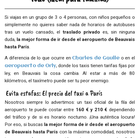
Si viajas en un grupo de 3 o 4 personas, con niños pequeños o
simplemente no quieres saber nada de horarios de autobuses
tras un vuelo cansado, el
traslado privado
es, sin ninguna
duda,
la mejor forma de ir desde el aeropuerto de Beauvais
hasta París
.
A diferencia de lo que ocurre en
o en el
Charles de Gaulle
, donde los taxis tienen tarifas fijas por
aeropuerto de Orly
ley, en Beauvais la cosa cambia. Al estar a más de 80
kilómetros, el taxímetro puede ser tu peor enemigo.
Evita estafas: El precio del taxi a París
Nosotros siempre lo advertimos: un taxi oficial de la fila del
aeropuerto te puede costar entre
160 € y 210 €
dependiendo
del tráfico y de si es horario nocturno. ¡Una auténtica locura!
Por eso, si buscas
la mejor forma de ir desde el aeropuerto
de Beauvais hasta París
con la máxima comodidad, nosotros