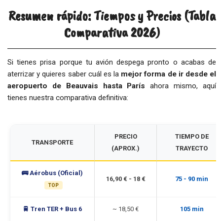
Resumen rápido: Tiempos y Precios (Tabla
Comparativa 2026)
Si tienes prisa porque tu avión despega pronto o acabas de
aterrizar y quieres saber cuál es la
mejor forma de ir desde el
aeropuerto de Beauvais hasta París
ahora mismo, aquí
tienes nuestra comparativa definitiva:
PRECIO
TIEMPO DE
TRANSPORTE
(APROX.)
TRAYECTO
🚌 Aérobus (Oficial)
16,90 € - 18 €
75 - 90 min
TOP
🚆 Tren TER + Bus 6
~ 18,50 €
105 min