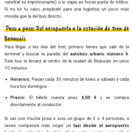
catedral es impresionante) o si viajas en horas punta de tráfico.
Si no es tu caso, prepárate para una logística un poco más
movida que la del bus directo.
Paso a paso: Del aeropuerto a la estación de tren de
Beauvais
Para llegar a las vías del tren, primero tienes que salir de la
terminal y buscar la parada del
autobús urbano número 6
.
Este bus te llevará al centro de la ciudad de Beauvais en unos
15 minutos.
Horarios:
Pasan cada 30 minutos de lunes a sábado y cada
hora los domingos.
Precio:
El billete cuesta unos
4,00 €
y se compra
directamente al conductor.
Si vas con mucha prisa o sois un grupo de 3 o 4 personas, a
veces compensa más coger un
taxi desde el aeropuerto