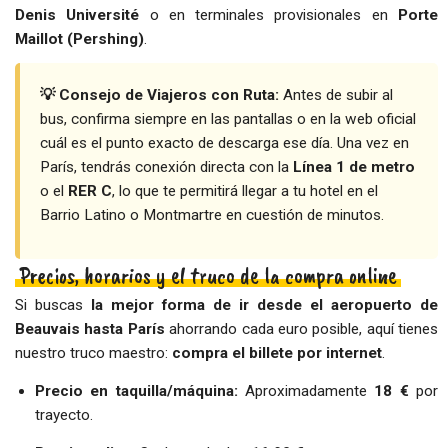
Denis Université
o en terminales provisionales en
Porte
Maillot (Pershing)
.
💡 Consejo de Viajeros con Ruta:
Antes de subir al
bus, confirma siempre en las pantallas o en la web oficial
cuál es el punto exacto de descarga ese día. Una vez en
París, tendrás conexión directa con la
Línea 1 de metro
o el
RER C
, lo que te permitirá llegar a tu hotel en el
Barrio Latino o Montmartre en cuestión de minutos.
Precios, horarios y el truco de la compra online
Si buscas
la mejor forma de ir desde el aeropuerto de
Beauvais hasta París
ahorrando cada euro posible, aquí tienes
nuestro truco maestro:
compra el billete por internet
.
Precio en taquilla/máquina:
Aproximadamente
18 €
por
trayecto.