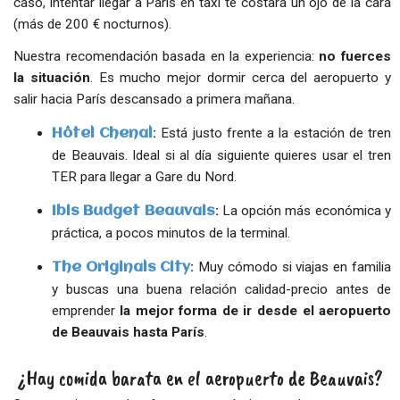
caso, intentar llegar a París en taxi te costará un ojo de la cara
(más de 200 € nocturnos).
Nuestra recomendación basada en la experiencia:
no fuerces
la situación
. Es mucho mejor dormir cerca del aeropuerto y
salir hacia París descansado a primera mañana.
:
Está justo frente a la estación de tren
Hôtel Chenal
de Beauvais. Ideal si al día siguiente quieres usar el tren
TER para llegar a Gare du Nord.
:
La opción más económica y
Ibis Budget Beauvais
práctica, a pocos minutos de la terminal.
:
Muy cómodo si viajas en familia
The Originals City
y buscas una buena relación calidad-precio antes de
emprender
la mejor forma de ir desde el aeropuerto
de Beauvais hasta París
.
¿Hay comida barata en el aeropuerto de Beauvais?