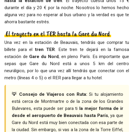
hasta la estación de tren
. El trayecto cuesta unos 15 €
durante el día y 20 € por la noche. Nosotros lo hemos hecho
alguna vez para no esperar al bus urbano y la verdad es que te
ahorra bastante estrés.
El trayecto en el TER hasta la Gare du Nord
Una vez en la estación de Beauvais, tendrás que comprar tu
billete para el
tren TER
. Este tren te dejará en la famosa
estación de
Gare du Nord
, en pleno París. Es importante que
sepas que Gare du Nord está a unos 5 km del centro
neurálgico, por lo que una vez allí tendrás que conectar con el
metro (líneas 4 o 5) o el RER para llegar a tu hotel.
💡 Consejo de Viajeros con Ruta:
Si tu alojamiento
está cerca de Montmartre o de la zona de los Grandes
Bulevares, esta puede ser para ti
la mejor forma de ir
desde el aeropuerto de Beauvais hasta París
, ya que
Gare du Nord está muy bien conectada con esa parte de
la ciudad. Sin embargo, si vas a la zona de la Torre Eiffel,