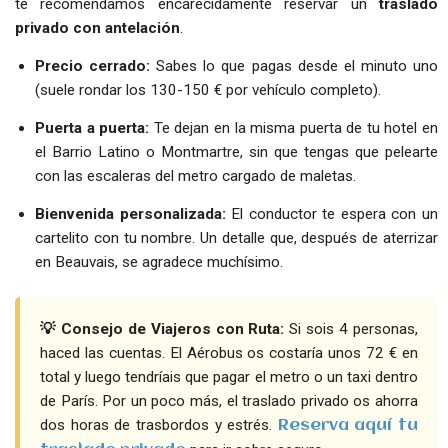
te recomendamos encarecidamente reservar un
traslado
privado con antelación
.
Precio cerrado:
Sabes lo que pagas desde el minuto uno
(suele rondar los 130-150 € por vehículo completo).
Puerta a puerta:
Te dejan en la misma puerta de tu hotel en
el Barrio Latino o Montmartre, sin que tengas que pelearte
con las escaleras del metro cargado de maletas.
Bienvenida personalizada:
El conductor te espera con un
cartelito con tu nombre. Un detalle que, después de aterrizar
en Beauvais, se agradece muchísimo.
💡 Consejo de Viajeros con Ruta:
Si sois 4 personas,
haced las cuentas. El Aérobus os costaría unos 72 € en
total y luego tendríais que pagar el metro o un taxi dentro
de París. Por un poco más, el traslado privado os ahorra
dos horas de trasbordos y estrés.
Reserva aquí tu