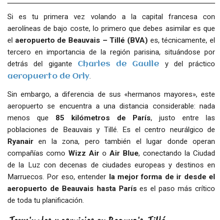
Si es tu primera vez volando a la capital francesa con
aerolíneas de bajo coste, lo primero que debes asimilar es que
el
aeropuerto de Beauvais – Tillé (BVA)
es, técnicamente, el
tercero en importancia de la región parisina, situándose por
detrás del gigante
y del práctico
Charles de Gaulle
.
aeropuerto de Orly
Sin embargo, a diferencia de sus «hermanos mayores», este
aeropuerto se encuentra a una distancia considerable: nada
menos que
85 kilómetros de París
, justo entre las
poblaciones de Beauvais y Tillé. Es el centro neurálgico de
Ryanair
en la zona, pero también el lugar donde operan
compañías como
Wizz Air
o
Air Blue
, conectando la Ciudad
de la Luz con decenas de ciudades europeas y destinos en
Marruecos. Por eso, entender
la mejor forma de ir desde el
aeropuerto de Beauvais hasta París
es el paso más crítico
de toda tu planificación.