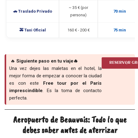
~ 35 € (por
🚗 Traslado Privado
70 min
persona)
🚕 Taxi Oficial
160 € - 200 €
75 min
🔥
Siguiente paso en tu viaje🔥
RESERVAR GR
Una vez dejes las maletas en el hotel, la
mejor forma de empezar a conocer la ciudad
es con este
Free tour por el París
imprescindible
. Es la toma de contacto
perfecta.
Aeropuerto de Beauvais: Todo lo que
debes saber antes de aterrizar