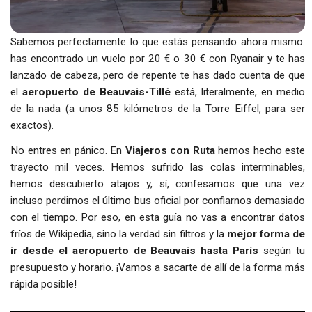
Sabemos perfectamente lo que estás pensando ahora mismo:
has encontrado un vuelo por 20 € o 30 € con Ryanair y te has
lanzado de cabeza, pero de repente te has dado cuenta de que
el
aeropuerto de Beauvais-Tillé
está, literalmente, en medio
de la nada (a unos 85 kilómetros de la Torre Eiffel, para ser
exactos).
No entres en pánico. En
Viajeros con Ruta
hemos hecho este
trayecto mil veces. Hemos sufrido las colas interminables,
hemos descubierto atajos y, sí, confesamos que una vez
incluso perdimos el último bus oficial por confiarnos demasiado
con el tiempo. Por eso, en esta guía no vas a encontrar datos
fríos de Wikipedia, sino la verdad sin filtros y la
mejor forma de
ir desde el aeropuerto de Beauvais hasta París
según tu
presupuesto y horario. ¡Vamos a sacarte de allí de la forma más
rápida posible!