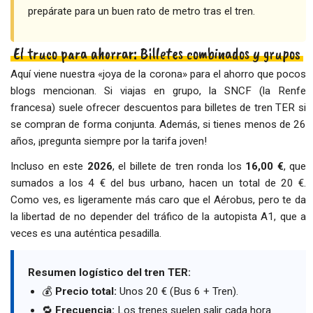
prepárate para un buen rato de metro tras el tren.
El truco para ahorrar: Billetes combinados y grupos
Aquí viene nuestra «joya de la corona» para el ahorro que pocos
blogs mencionan. Si viajas en grupo, la SNCF (la Renfe
francesa) suele ofrecer descuentos para billetes de tren TER si
se compran de forma conjunta. Además, si tienes menos de 26
años, ¡pregunta siempre por la tarifa joven!
Incluso en este
2026
, el billete de tren ronda los
16,00 €
, que
sumados a los 4 € del bus urbano, hacen un total de 20 €.
Como ves, es ligeramente más caro que el Aérobus, pero te da
la libertad de no depender del tráfico de la autopista A1, que a
veces es una auténtica pesadilla.
Resumen logístico del tren TER:
💰
Precio total:
Unos 20 € (Bus 6 + Tren).
🔁
Frecuencia:
Los trenes suelen salir cada hora