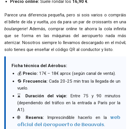
Precio online:
Suele rondar los
16,90 €
.
Parece una diferencia pequeña, pero si sois varios o compráis
el billete de ida y vuelta, ¡os da para un par de croissants en una
boulangerie
! Además, comprar online te ahorra la cola infinita
que se forma en las máquinas del aeropuerto nada más
aterrizar. Nosotros siempre lo llevamos descargado en el móvil;
solo tienes que enseñar el código QR al conductor y listo.
Ficha técnica del Aérobus:
💰
Precio:
17€ – 18€ aprox (según canal de venta).
🔁
Frecuencia:
Cada 20-25 min tras la llegada de un
vuelo.
⌛
Duración del viaje:
Entre 75 y 90 minutos
(dependiendo del tráfico en la entrada a París por la
A1).
🌐
Reserva:
Imprescindible hacerlo en la
web
.
oficial del Aeropuerto de Beauvais