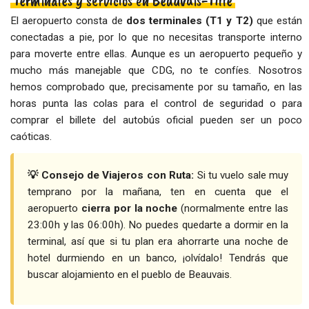
Terminales y servicios en Beauvais-Tillé
El aeropuerto consta de
dos terminales (T1 y T2)
que están
conectadas a pie, por lo que no necesitas transporte interno
para moverte entre ellas. Aunque es un aeropuerto pequeño y
mucho más manejable que CDG, no te confíes. Nosotros
hemos comprobado que, precisamente por su tamaño, en las
horas punta las colas para el control de seguridad o para
comprar el billete del autobús oficial pueden ser un poco
caóticas.
💡 Consejo de Viajeros con Ruta:
Si tu vuelo sale muy
temprano por la mañana, ten en cuenta que el
aeropuerto
cierra por la noche
(normalmente entre las
23:00h y las 06:00h). No puedes quedarte a dormir en la
terminal, así que si tu plan era ahorrarte una noche de
hotel durmiendo en un banco, ¡olvídalo! Tendrás que
buscar alojamiento en el pueblo de Beauvais.