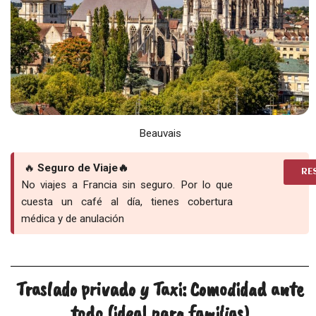
Beauvais
🔥
Seguro de Viaje🔥
RE
No viajes a Francia sin seguro. Por lo que
cuesta un café al día, tienes cobertura
médica y de anulación
Traslado privado y Taxi: Comodidad ante
todo (ideal para familias)