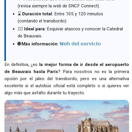
(revisa siempre la web de SNCF Connect).
⌛
Duración total:
Entre 105 y 120 minutos
(contando el transbordo).
👌🏻 Ideal para:
Esquivar atascos y conocer la Catedral
de Beauvais.
🌐 Más información
:
Web del servicio
En definitiva, ¿es
la mejor forma de ir desde el aeropuerto
de Beauvais hasta París
? Para nosotros no es la primera
opción por el jaleo del transbordo, pero es una alternativa
excelente si el autobús oficial está completo o si quieres ver
algo más que asfalto durante tu trayecto.