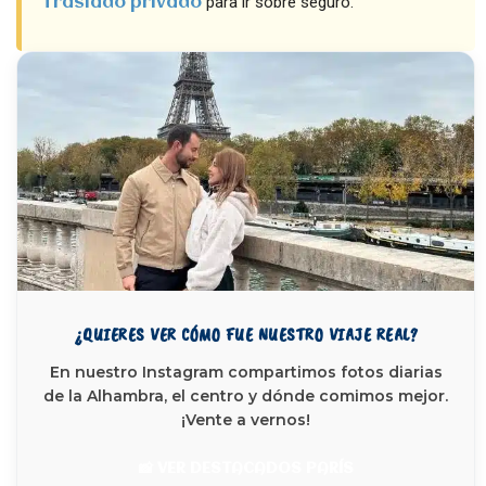
para ir sobre seguro.
traslado privado
¿QUIERES VER CÓMO FUE NUESTRO VIAJE REAL?
En nuestro Instagram compartimos fotos diarias
de la Alhambra, el centro y dónde comimos mejor.
¡Vente a vernos!
📸 VER DESTACADOS PARÍS