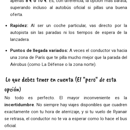
apenas
8 € o 10 €
. Es, con diferencia, la opción más barata,
superando incluso al autobús oficial si pillas una buena
oferta.
Rapidez:
Al ser un coche particular, vas directo por la
autopista sin las paradas ni los tiempos de espera de la
lanzadera.
Puntos de llegada variados:
A veces el conductor va hacia
una zona de París que te pilla mucho mejor que la parada del
Aérobus (como La Défense o la zona norte).
Lo que debes tener en cuenta (El "pero" de esta
opción)
No todo es perfecto. El mayor inconveniente es la
incertidumbre
. No siempre hay viajes disponibles que cuadren
exactamente con tu hora de aterrizaje, y si tu vuelo de Ryanair
se retrasa, el conductor no te va a esperar como lo hace el bus
oficial.