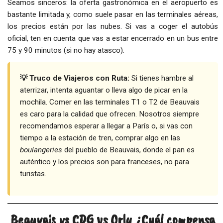
Seamos sinceros: la oferta gastronómica en el aeropuerto es
bastante limitada y, como suele pasar en las terminales aéreas,
los precios están por las nubes. Si vas a coger el autobús
oficial, ten en cuenta que vas a estar encerrado en un bus entre
75 y 90 minutos (si no hay atasco).
💡 Truco de Viajeros con Ruta:
Si tienes hambre al
aterrizar, intenta aguantar o lleva algo de picar en la
mochila. Comer en las terminales T1 o T2 de Beauvais
es caro para la calidad que ofrecen. Nosotros siempre
recomendamos esperar a llegar a París o, si vas con
tiempo a la estación de tren, comprar algo en las
boulangeries
del pueblo de Beauvais, donde el pan es
auténtico y los precios son para franceses, no para
turistas.
Beauvais vs CDG vs Orly ¿Cuál compensa