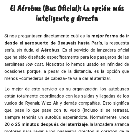
El Aérobus (Bus Oficial): La opción más
inteligente y directa
Si nos preguntasen directamente cuál es
la mejor forma de ir
desde el aeropuerto de Beauvais hasta París
, la respuesta
sería, sin duda, el
Aérobus
. Es el servicio de lanzadera oficial
que ha sido diseñado específicamente para los pasajeros de las
aerolíneas
low cost
. Nosotros lo hemos usado en infinidad de
ocasiones porque, a pesar de la distancia, es la opción que
menos «comederos de cabeza» te va a dar al aterrizar.
Lo mejor de este servicio es su organización: los autobuses
están totalmente coordinados con las salidas y llegadas de los
vuelos de Ryanair, Wizz Air y demás compañías. Esto significa
que, pase lo que pase con tu vuelo (incluso si se retrasa),
siempre tendrás un autobús esperándote. Normalmente, unos
20 o 25 minutos después del aterrizaje
, la lanzadera arranca
motores para llevar a los pasajeros directos al corazón de la