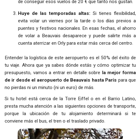
de conseguir esos vuelos de 20 € que tanto nos gustan.
Huye de las temporadas altas:
Si tienes flexibilidad,
evita volar un viernes por la tarde o los días previos a
puentes y festivos nacionales. En esas fechas, el ahorro
de volar a Beauvais desaparece y puede salirte más a
cuenta aterrizar en Orly para estar más cerca del centro.
Entender la logística de este aeropuerto es el 50% del éxito de
tu viaje. Ahora que ya sabes dónde estás y cómo optimizar tu
presupuesto, vamos a entrar en detalle sobre
la mejor forma
de ir desde el aeropuerto de Beauvais hasta París
para que
no pierdas ni un minuto (ni un euro) de más.
Si tu hotel está cerca de la Torre Eiffel o en el Barrio Latino,
presta mucha atención a las siguientes opciones de transporte,
porque la ubicación de tu alojamiento determinará si te
conviene más el bus, el tren o el traslado privado.