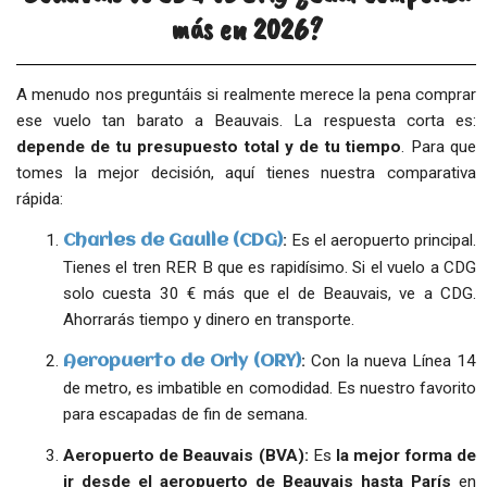
más en 2026?
A menudo nos preguntáis si realmente merece la pena comprar
ese vuelo tan barato a Beauvais. La respuesta corta es:
depende de tu presupuesto total y de tu tiempo
. Para que
tomes la mejor decisión, aquí tienes nuestra comparativa
rápida:
:
Es el aeropuerto principal.
Charles de Gaulle (CDG)
Tienes el tren RER B que es rapidísimo. Si el vuelo a CDG
solo cuesta 30 € más que el de Beauvais, ve a CDG.
Ahorrarás tiempo y dinero en transporte.
:
Con la nueva Línea 14
Aeropuerto de Orly (ORY)
de metro, es imbatible en comodidad. Es nuestro favorito
para escapadas de fin de semana.
Aeropuerto de Beauvais (BVA):
Es
la mejor forma de
ir desde el aeropuerto de Beauvais hasta París
en