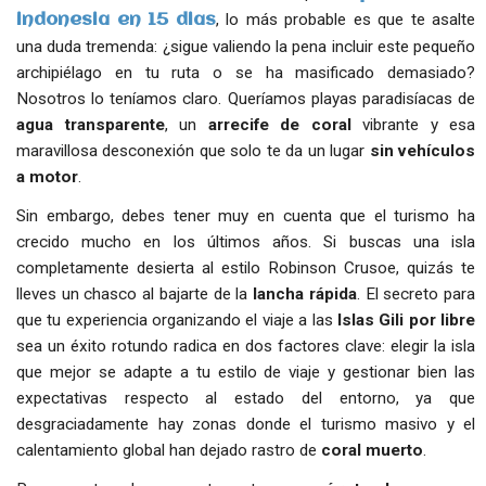
, lo más probable es que te asalte
indonesia en 15 dias
una duda tremenda: ¿sigue valiendo la pena incluir este pequeño
archipiélago en tu ruta o se ha masificado demasiado?
Nosotros lo teníamos claro. Queríamos playas paradisíacas de
agua transparente
, un
arrecife de coral
vibrante y esa
maravillosa desconexión que solo te da un lugar
sin vehículos
a motor
.
Sin embargo, debes tener muy en cuenta que el turismo ha
crecido mucho en los últimos años. Si buscas una isla
completamente desierta al estilo Robinson Crusoe, quizás te
lleves un chasco al bajarte de la
lancha rápida
. El secreto para
que tu experiencia organizando el viaje a las
Islas Gili
por libre
sea un éxito rotundo radica en dos factores clave: elegir la isla
que mejor se adapte a tu estilo de viaje y gestionar bien las
expectativas respecto al estado del entorno, ya que
desgraciadamente hay zonas donde el turismo masivo y el
calentamiento global han dejado rastro de
coral muerto
.