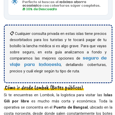
🌟
Perfecto si buscas el
máximo ahorro
económico
con coberturas súper completas.
🎁 10% de Descuento
📋
Cualquier consulta privada en estas islas tiene precios
desorbitados para los turistas y te tocará pagar de tu
bolsillo la lancha médica si es algo grave. Para que vayas
sobre seguro, en esta guía analizamos a fondo y
comparamos las mejores opciones de
seguro de
, detallando coberturas,
viaje para Indonesia
precios y cuál elegir según tu tipo de ruta.
Cómo ir desde Lombok (Botes públicos)
Si te encuentras en Lombok, la logística para visitar las
Islas
Gili por libre
es mucho más corta y económica. Toda la
operativa se concentra en el
Puerto de Bangsal
, ubicado en la
costa noroeste, desde donde salen constantemente los botes