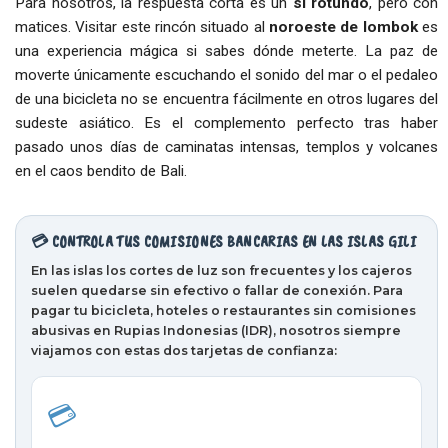
Para nosotros, la respuesta corta es un
sí rotundo
, pero con
matices. Visitar este rincón situado al
noroeste de lombok
es
una experiencia mágica si sabes dónde meterte. La paz de
moverte únicamente escuchando el sonido del mar o el pedaleo
de una bicicleta no se encuentra fácilmente en otros lugares del
sudeste asiático. Es el complemento perfecto tras haber
pasado unos días de caminatas intensas, templos y volcanes
en el caos bendito de Bali.
💳 CONTROLA TUS COMISIONES BANCARIAS EN LAS ISLAS GILI
En las islas los cortes de luz son frecuentes y los cajeros
suelen quedarse sin efectivo o fallar de conexión. Para
pagar tu bicicleta, hoteles o restaurantes sin comisiones
abusivas en
Rupias Indonesias (IDR)
, nosotros siempre
viajamos con estas dos tarjetas de confianza:
💳