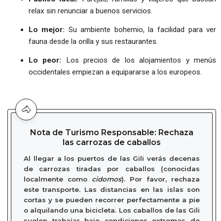
relax sin renunciar a buenos servicios.
Lo mejor:
Su ambiente bohemio, la facilidad para ver
fauna desde la orilla y sus restaurantes.
Lo peor:
Los precios de los alojamientos y menús
occidentales empiezan a equipararse a los europeos.
🐴
Nota de Turismo Responsable: Rechaza
las carrozas de caballos
Al llegar a los puertos de las Gili verás decenas
de
carrozas tiradas por caballos
(conocidas
localmente como
cidomos
). Por favor,
rechaza
este transporte
. Las distancias en las islas son
cortas y se pueden recorrer perfectamente a pie
o alquilando una bicicleta. Los caballos de las Gili
suelen trabajar bajo condiciones extremas de