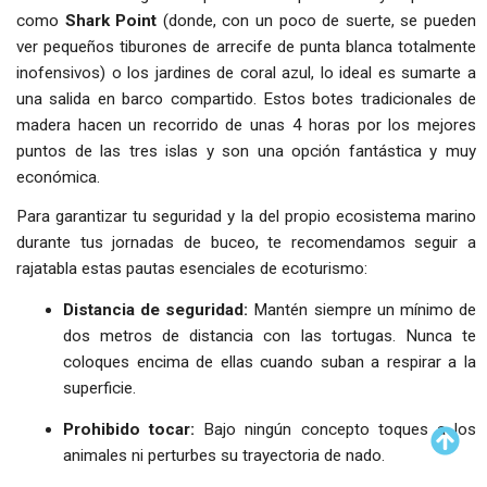
como
Shark Point
(donde, con un poco de suerte, se pueden
ver pequeños tiburones de arrecife de punta blanca totalmente
inofensivos) o los jardines de coral azul, lo ideal es sumarte a
una salida en barco compartido. Estos botes tradicionales de
madera hacen un recorrido de unas 4 horas por los mejores
puntos de las tres islas y son una opción fantástica y muy
económica.
Para garantizar tu seguridad y la del propio ecosistema marino
durante tus jornadas de buceo, te recomendamos seguir a
rajatabla estas pautas esenciales de ecoturismo:
Distancia de seguridad:
Mantén siempre un mínimo de
dos metros de distancia con las tortugas. Nunca te
coloques encima de ellas cuando suban a respirar a la
superficie.
Prohibido tocar:
Bajo ningún concepto toques a los
animales ni perturbes su trayectoria de nado.