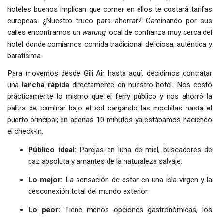
hoteles buenos implican que comer en ellos te costará tarifas
europeas. ¿Nuestro truco para ahorrar? Caminando por sus
calles encontramos un
warung
local de confianza muy cerca del
hotel donde comíamos comida tradicional deliciosa, auténtica y
baratísima.
Para movernos desde Gili Air hasta aquí, decidimos contratar
una
lancha rápida
directamente en nuestro hotel. Nos costó
prácticamente lo mismo que el ferry público y nos ahorró la
paliza de caminar bajo el sol cargando las mochilas hasta el
puerto principal; en apenas 10 minutos ya estábamos haciendo
el check-in.
Público ideal:
Parejas en luna de miel, buscadores de
paz absoluta y amantes de la naturaleza salvaje.
Lo mejor:
La sensación de estar en una isla virgen y la
desconexión total del mundo exterior.
Lo peor:
Tiene menos opciones gastronómicas, los