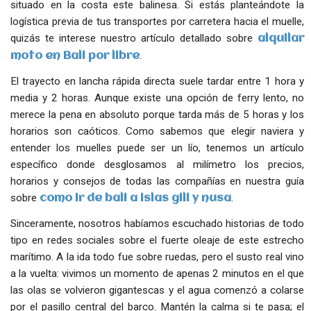
situado en la costa este balinesa. Si estás planteándote la
logística previa de tus transportes por carretera hacia el muelle,
quizás te interese nuestro artículo detallado sobre
alquilar
.
moto en Bali por libre
El trayecto en lancha rápida directa suele tardar entre 1 hora y
media y 2 horas. Aunque existe una opción de ferry lento, no
merece la pena en absoluto porque tarda más de 5 horas y los
horarios son caóticos. Como sabemos que elegir naviera y
entender los muelles puede ser un lío, tenemos un artículo
específico donde desglosamos al milímetro los precios,
horarios y consejos de todas las compañías en nuestra guía
sobre
.
como ir de bali a islas gili y nusa
Sinceramente, nosotros habíamos escuchado historias de todo
tipo en redes sociales sobre el fuerte oleaje de este estrecho
marítimo. A la ida todo fue sobre ruedas, pero el susto real vino
a la vuelta: vivimos un momento de apenas 2 minutos en el que
las olas se volvieron gigantescas y el agua comenzó a colarse
por el pasillo central del barco. Mantén la calma si te pasa; el