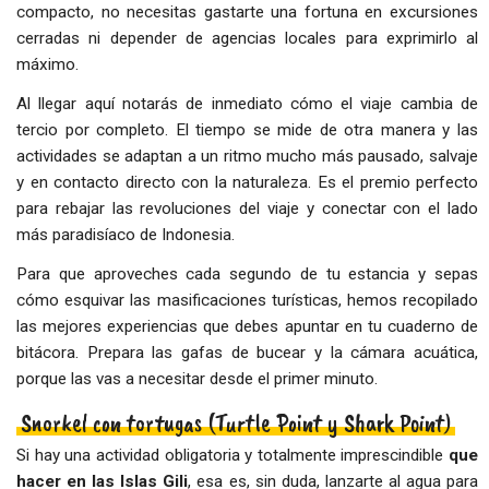
compacto, no necesitas gastarte una fortuna en excursiones
cerradas ni depender de agencias locales para exprimirlo al
máximo.
Al llegar aquí notarás de inmediato cómo el viaje cambia de
tercio por completo. El tiempo se mide de otra manera y las
actividades se adaptan a un ritmo mucho más pausado, salvaje
y en contacto directo con la naturaleza. Es el premio perfecto
para rebajar las revoluciones del viaje y conectar con el lado
más paradisíaco de Indonesia.
Para que aproveches cada segundo de tu estancia y sepas
cómo esquivar las masificaciones turísticas, hemos recopilado
las mejores experiencias que debes apuntar en tu cuaderno de
bitácora. Prepara las gafas de bucear y la cámara acuática,
porque las vas a necesitar desde el primer minuto.
Snorkel con tortugas (Turtle Point y Shark Point)
Si hay una actividad obligatoria y totalmente imprescindible
que
hacer en las Islas Gili
, esa es, sin duda, lanzarte al agua para