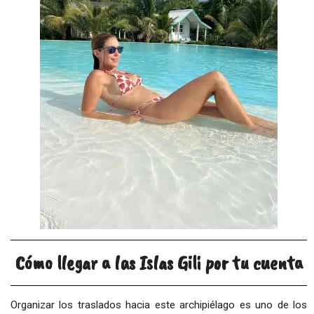
Cómo llegar a las Islas Gili por tu cuenta
Organizar los traslados hacia este archipiélago es uno de los