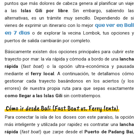
puntos que más dolores de cabeza genera al planificar un viaje
a las
Islas Gili por
libre
. Sin embargo, sabiendo las
alternativas, es un trámite muy sencillo. Dependiendo de si
vienes de exprimir un itinerario con lo mejor
que ver en Bali
o de explorar la vecina Lombok, tus opciones y
en 7 dias
puertos de salida cambiarán por completo.
Básicamente existen dos opciones principales para cubrir este
trayecto por mar: la vía rápida y cómoda a bordo de una
lancha
rápida
(
fast boat
) o la opción ultra-económica y pausada
mediante el
ferry local
. A continuación, te detallamos cómo
gestionar cada trayecto basándonos en los aciertos (y los
errores) de nuestra propia ruta para que sepas exactamente
como llegar a las Islas Gili
sin contratiempos.
Cómo ir desde Bali (Fast Boat vs. Ferry lento)
Para conectar la isla de los dioses con este paraíso, la opción
más inteligente y utilizada por rapidez es contratar una
lancha
rápida
(
fast boat
) que zarpe desde el
Puerto de Padang Bai
,