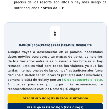
precios de los resorts son altos y hay más riesgo de
sufrir pequeños
cortes de luz
.
📱
MANTENTE CONECTADO EN LAS PLAYAS DE INDONESIA
Aunque vayas a desconectar en el paraíso, necesitarás
datos móviles para consultar mapas de tierra, los horarios
de los
traslados entre islas
o avisar a tus hoteles si hay
retrasos. Esto es vital para todos los viajeros, ya que las
tarifas internacionales de las compañías tradicionales fuera
de tu país suelen ser abusivas. Si prefieres datos ilimitados,
compra la eSIM de Holafly con un
5% de descuento directo
.
Si buscas paquetes por gigas más económicos, te
recomendamos la eSIM de Nomad. ¡Tú eliges!
DESCUENTO HOLAFLY (DATOS ILIMITADOS)
VER PLANES EN NOMAD (POR GIGAS)