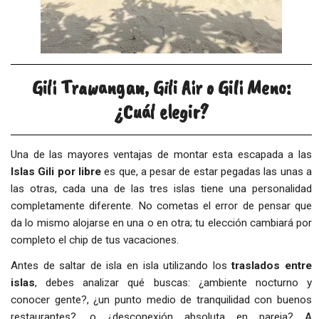
Gili Trawangan, Gili Air o Gili Meno:
¿Cuál elegir?
Una de las mayores ventajas de montar esta escapada a las
Islas Gili por
libre
es que, a pesar de estar pegadas las unas a
las otras, cada una de las tres islas tiene una personalidad
completamente diferente. No cometas el error de pensar que
da lo mismo alojarse en una o en otra; tu elección cambiará por
completo el chip de tus vacaciones.
Antes de saltar de isla en isla utilizando los
traslados entre
islas
, debes analizar qué buscas: ¿ambiente nocturno y
conocer gente?, ¿un punto medio de tranquilidad con buenos
restaurantes?, o ¿desconexión absoluta en pareja? A