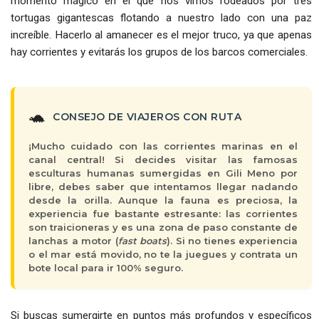
momento mágico en el que nos vimos rodeados por tres
tortugas gigantescas flotando a nuestro lado con una paz
increíble. Hacerlo al amanecer es el mejor truco, ya que apenas
hay corrientes y evitarás los grupos de los barcos comerciales.
🐢
CONSEJO DE VIAJEROS CON RUTA
¡Mucho cuidado con las corrientes marinas en el
canal central! Si decides visitar las famosas
esculturas humanas sumergidas en
Gili Meno por
libre
, debes saber que intentamos llegar nadando
desde la orilla. Aunque la fauna es preciosa, la
experiencia fue bastante estresante: las corrientes
son traicioneras y es una zona de paso constante de
lanchas a motor (
fast boats
). Si no tienes experiencia
o el mar está movido, no te la juegues y contrata un
bote local para ir 100% seguro.
Si buscas sumergirte en puntos más profundos y específicos