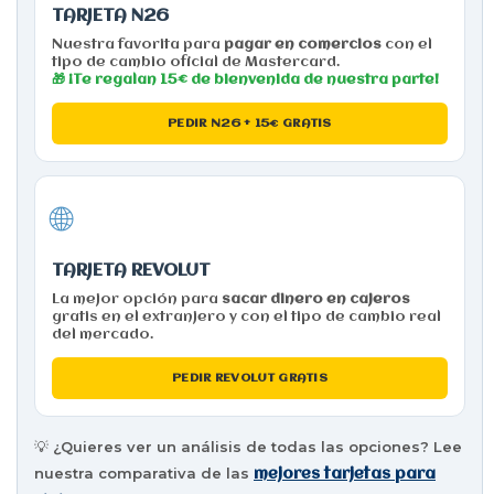
TARJETA N26
Nuestra favorita para
pagar en comercios
con el
tipo de cambio oficial de Mastercard.
🎁 ¡Te regalan 15€ de bienvenida de nuestra parte!
PEDIR N26 + 15€ GRATIS
🌐
TARJETA REVOLUT
La mejor opción para
sacar dinero en cajeros
gratis en el extranjero y con el tipo de cambio real
del mercado.
PEDIR REVOLUT GRATIS
💡 ¿Quieres ver un análisis de todas las opciones? Lee
nuestra comparativa de las
mejores tarjetas para