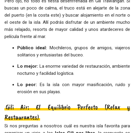
Pero ojo, no todo es fiesta desenfrenada en Gili Trawangan. Si
buscas un poco de calma, el truco está en alejarte de la zona
del puerto (en la costa este) y buscar alojamiento en el norte o
el oeste de la isla. Allí podrás disfrutar de un ambiente mucho
más relajado, resorts de mayor calidad y unos atardeceres de
película frente al mar.
Público ideal:
Mochileros, grupos de amigos, viajeros
solitarios y entusiastas del buceo.
Lo mejor:
La enorme variedad de restauración, ambiente
nocturno y facilidad logística.
Lo peor:
Es la isla con mayor masificación, ruido y
erosión en sus playas.
Gili Air: El Equilibrio Perfecto (Relax y
Restaurantes)
Si nos preguntas a nosotros cuál es nuestra isla favorita para