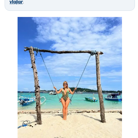
.
viajar