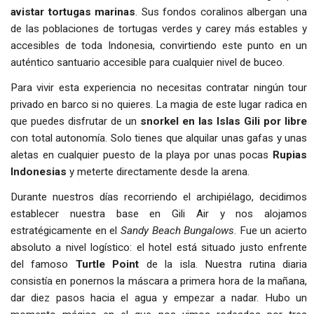
avistar tortugas marinas
. Sus fondos coralinos albergan una
de las poblaciones de tortugas verdes y carey más estables y
accesibles de toda Indonesia, convirtiendo este punto en un
auténtico santuario accesible para cualquier nivel de buceo.
Para vivir esta experiencia no necesitas contratar ningún tour
privado en barco si no quieres. La magia de este lugar radica en
que puedes disfrutar de un
snorkel en las Islas Gili por libre
con total autonomía. Solo tienes que alquilar unas gafas y unas
aletas en cualquier puesto de la playa por unas pocas
Rupias
Indonesias
y meterte directamente desde la arena.
Durante nuestros días recorriendo el archipiélago, decidimos
establecer nuestra base en Gili Air y nos alojamos
estratégicamente en el
Sandy Beach Bungalows
. Fue un acierto
absoluto a nivel logístico: el hotel está situado justo enfrente
del famoso
Turtle Point
de la isla. Nuestra rutina diaria
consistía en ponernos la máscara a primera hora de la mañana,
dar diez pasos hacia el agua y empezar a nadar. Hubo un