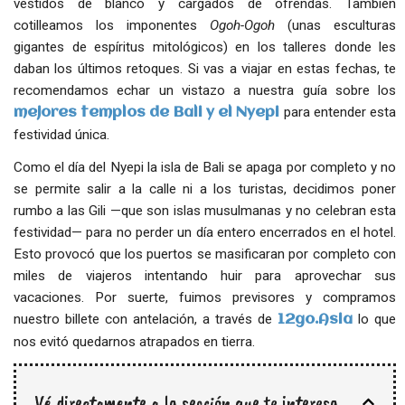
vestidos de blanco y cargados de ofrendas. También
cotilleamos los imponentes
Ogoh-Ogoh
(unas esculturas
gigantes de espíritus mitológicos) en los talleres donde les
daban los últimos retoques. Si vas a viajar en estas fechas, te
recomendamos echar un vistazo a nuestra guía sobre los
para entender esta
mejores templos de Bali y el Nyepi
festividad única.
Como el día del Nyepi la isla de Bali se apaga por completo y no
se permite salir a la calle ni a los turistas, decidimos poner
rumbo a las Gili —que son islas musulmanas y no celebran esta
festividad— para no perder un día entero encerrados en el hotel.
Esto provocó que los puertos se masificaran por completo con
miles de viajeros intentando huir para aprovechar sus
vacaciones. Por suerte, fuimos previsores y compramos
nuestro billete con antelación, a través de
lo que
12go.Asia
nos evitó quedarnos atrapados en tierra.
Vé directamente a la sección que te interesa