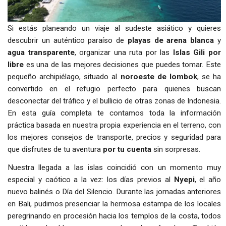
Si estás planeando un viaje al sudeste asiático y quieres
descubrir un auténtico paraíso de
playas de arena blanca
y
agua transparente
, organizar una ruta por las
Islas Gili por
libre
es una de las mejores decisiones que puedes tomar. Este
pequeño archipiélago, situado al
noroeste de lombok
, se ha
convertido en el refugio perfecto para quienes buscan
desconectar del tráfico y el bullicio de otras zonas de Indonesia.
En esta guía completa te contamos toda la información
práctica basada en nuestra propia experiencia en el terreno, con
los mejores consejos de transporte, precios y seguridad para
que disfrutes de tu aventura
por tu cuenta
sin sorpresas.
Nuestra llegada a las islas coincidió con un momento muy
especial y caótico a la vez: los días previos al
Nyepi
, el año
nuevo balinés o Día del Silencio. Durante las jornadas anteriores
en Bali, pudimos presenciar la hermosa estampa de los locales
peregrinando en procesión hacia los templos de la costa, todos