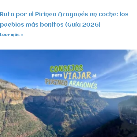
Ruta por el Pirineo Aragonés en coche: los
pueblos más bonitos (Guía 2026)
Leer más »