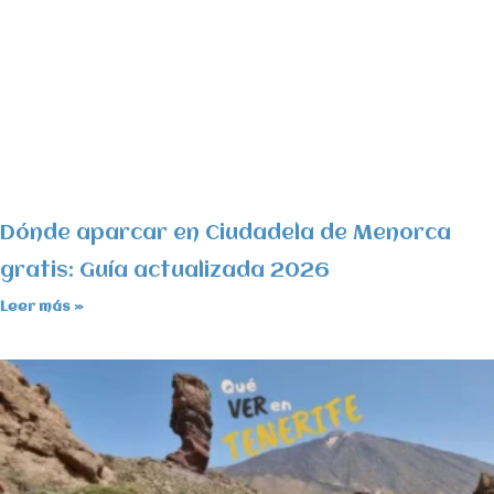
Dónde aparcar en Ciudadela de Menorca
gratis: Guía actualizada 2026
Leer más »