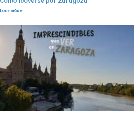
Cómo moverse por Zaragoza
Leer más »