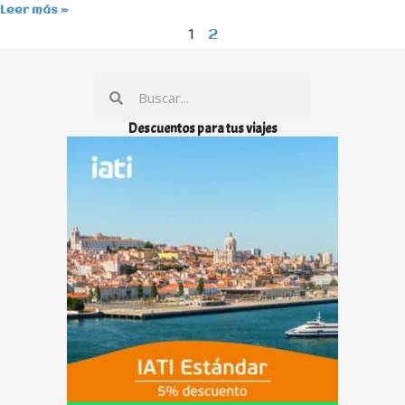
Leer más »
1
2
Buscar
Buscar
Descuentos para tus viajes