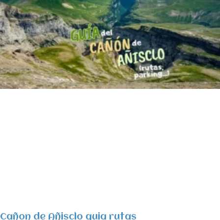
Cañon de Añisclo guia rutas