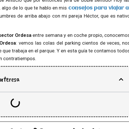
e Añisclo que por entonces ¡era de doble sentido! Hoy la
 algo de lo que te hablo en mis
consejos para viajar a
umbres de arriba abajo con mi pareja Héctor, que es nativ
sector Ordesa
entre semana y en coche propio, conocemo
 Ordesa
: vemos las colas del parking cientos de veces, no
que trabaja en el parque. Y en esta guía te contamos todo
in contratiempos.
interesa