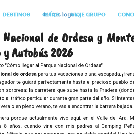
DESTINOS
GUÍAS
VIAJE GRUPO
CONO
e Nacional de Ordesa y Mont
o y Autobús 2026
cional de ordesa
para tus vacaciones o una escapada, ¡fren
egador te guiará perfectamente hasta el precioso pueblo d
ran sorpresa: la carretera que sube hasta la Pradera (dond
al tráfico particular durante gran parte del año. Si intenta
era o en pleno verano, te vas a encontrar la barrera bajada.
era porque actualmente vivo aquí, en el Valle del Ara. M
s 8 años, cuando vine con mis padres al Camping Peñ