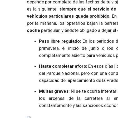
depende por completo de las fechas de tu viaj
es la siguiente:
siempre que el servicio de
vehículos particulares queda prohibido
. En
por la mañana, los operarios bajan la barrer
coche
particular, viéndote obligado a dejar el
Paso libre regulado:
En los periodos d
primavera, el inicio de junio o los
completamente abierto para vehículos pa
Hasta completar aforo:
En esos días li
del Parque Nacional, pero con una cond
capacidad del aparcamiento de la Prade
Multas graves:
Ni se te ocurra intentar
los arcenes de la carretera si en
constantemente y las sanciones económ