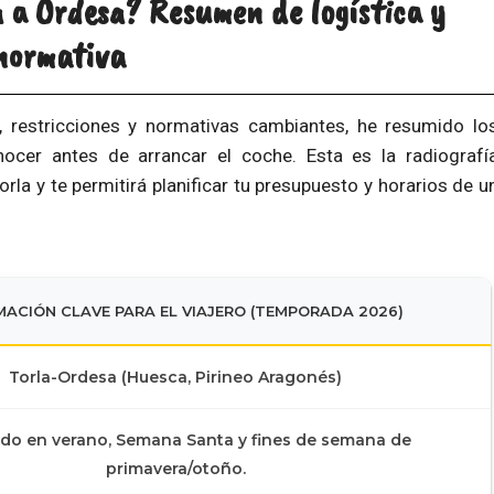
a a Ordesa? Resumen de logística y
normativa
, restricciones y normativas cambiantes, he resumido lo
cer antes de arrancar el coche. Esta es la radiografí
Torla y te permitirá planificar tu presupuesto y horarios de u
MACIÓN CLAVE PARA EL VIAJERO (TEMPORADA 2026)
Torla-Ordesa (Huesca, Pirineo Aragonés)
ido
en verano, Semana Santa y fines de semana de
primavera/otoño.