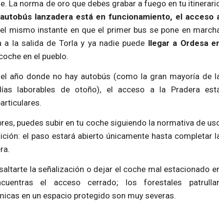
e. La norma de oro que debes grabar a fuego en tu itinerari
 autobús lanzadera está en funcionamiento, el acceso 
 el mismo instante en que el primer bus se pone en march
a a la salida de Torla y ya nadie puede
llegar a Ordesa e
 coche en el pueblo.
el año donde no hay autobús (como la gran mayoría de l
 días laborables de otoño), el acceso a la Pradera est
rticulares.
bres, puedes subir en tu coche siguiendo la normativa de us
ición: el paso estará abierto únicamente hasta completar l
ra.
 saltarte la señalización o dejar el coche mal estacionado e
cuentras el acceso cerrado; los forestales patrulla
icas en un espacio protegido son muy severas.