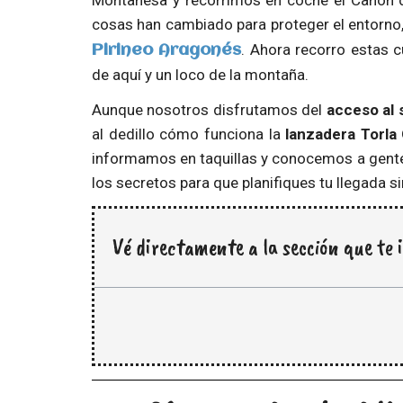
Montañesa y recorrimos en coche el Cañón d
cosas han cambiado para proteger el entorno,
. Ahora recorro estas c
Pirineo Aragonés
de aquí y un loco de la montaña.
Aunque nosotros disfrutamos del
acceso al 
al dedillo cómo funciona la
lanzadera Torla
informamos en taquillas y conocemos a gente 
los secretos para que planifiques tu llegada s
Vé directamente a la sección que te 