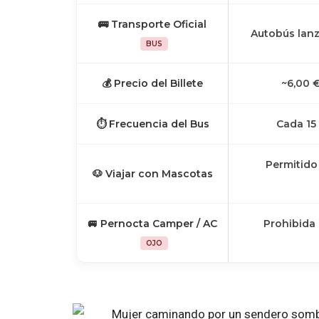
🚌 Transporte Oficial
Autobús lanz
BUS
💰 Precio del Billete
~6,00 €
⏱ Frecuencia del Bus
Cada 15 
Permitido 
🐶 Viajar con Mascotas
🚐 Pernocta Camper / AC
Prohibida 
OJO