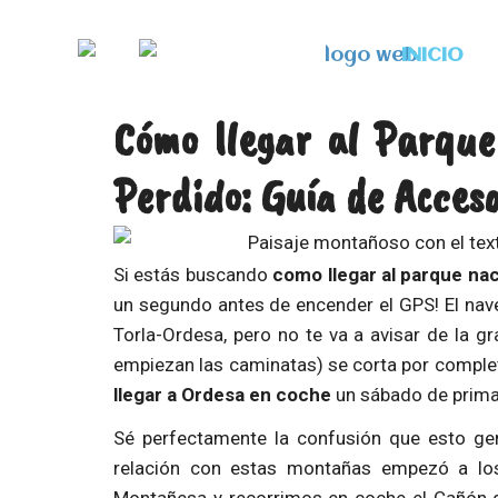
Ir
al
INICIO
contenido
Cómo llegar al Parqu
Perdido: Guía de Acces
Si estás buscando
como llegar al parque na
un segundo antes de encender el GPS! El nav
Torla-Ordesa, pero no te va a avisar de la g
empiezan las caminatas) se corta por completo 
llegar a Ordesa en coche
un sábado de primav
Sé perfectamente la confusión que esto gen
relación con estas montañas empezó a lo