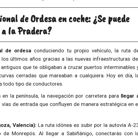
ional de Ordesa en coche: ¿Se puede
 a la Pradera?
al de ordesa
conduciendo tu propio vehículo, la ruta d
los últimos años gracias a las nuevas infraestructuras de
 antiguos que te obligaban a cruzar puertos interminables 
curvas cerradas que mareaban a cualquiera. Hoy en día, l
 todo tipo de conductores.
en la península, la navegación por carretera para
llegar 
vías de entrada que confluyen de manera estratégica en e
oza, Valencia):
La ruta idónea es subir por la autovía A-2
 de Monrepós. Al llegar a Sabiñánigo, conectarás con l