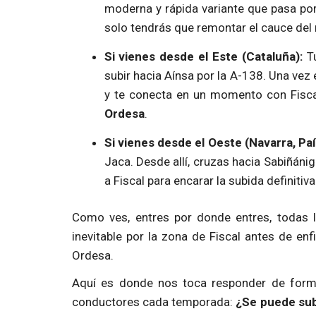
moderna y rápida variante que pasa po
solo tendrás que remontar el cauce del r
Si vienes desde el Este (Cataluña):
Tu
subir hacia Aínsa por la A-138. Una vez
y te conecta en un momento con Fiscal
Ordesa
.
Si vienes desde el Oeste (Navarra, Pa
Jaca. Desde allí, cruzas hacia Sabiñánig
a Fiscal para encarar la subida definitiva 
Como ves, entres por donde entres, todas l
inevitable por la zona de Fiscal antes de enfi
Ordesa.
Aquí es donde nos toca responder de forma
conductores cada temporada:
¿Se puede sub