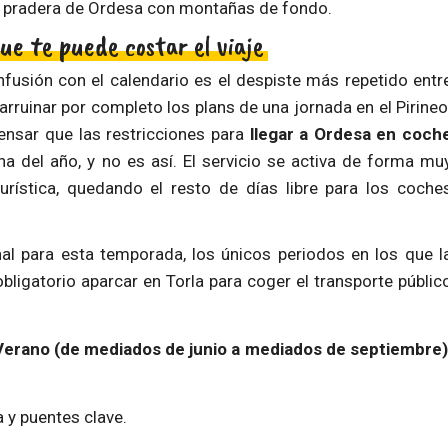
que te puede costar el viaje
fusión con el calendario es el despiste más repetido entr
 arruinar por completo los plans de una jornada en el Pirineo
ensar que las restricciones para
llegar a Ordesa en coch
a del año, y no es así. El servicio se activa de forma mu
urística, quedando el resto de días libre para los coche
nal para esta temporada, los únicos periodos en los que l
obligatorio aparcar en Torla para coger el transporte públic
erano (de mediados de junio a mediados de septiembre)
 y puentes clave.