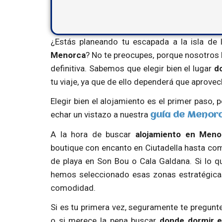
¿Estás planeando tu escapada a la isla de
Menorca
? No te preocupes, porque nosotros h
definitiva. Sabemos que elegir bien el lugar
d
tu viaje, ya que de ello dependerá que aprovec
Elegir bien el alojamiento es el primer paso
echar un vistazo a nuestra
guía de Menor
A la hora de buscar
alojamiento en Meno
boutique con encanto en Ciutadella hasta co
de playa en Son Bou o Cala Galdana. Si lo 
hemos seleccionado esas zonas estratégicas
comodidad.
Si es tu primera vez, seguramente te pregunt
o si merece la pena buscar
donde dormir 