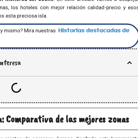
as, los hoteles con mejor relación calidad-precio y eso
 esta preciosa isla.
hoy mismo? Mira nuestras
Historias destacadas de
interesa
: Comparativa de las mejores zonas