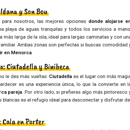
aldana y Son Bou
, para nosotros, las mejores opciones
donde alojarse e
a playa de aguas tranquilas y todos los servicios a mano
 más larga de la isla, ideal para largas caminatas y con un
o familiar. Ambas zonas son perfectas si buscas comodidad 
ir en Menorca
.
: Ciutadella y Binibeca
o le des más vueltas:
Ciutadella
es el lugar con más magi
ardecer es una experiencia única, lo que la convierte en l
rca pareja
. Por otro lado, si prefieres algo más pintoresco 
 blancas es el refugio ideal para desconectar y disfrutar de
 Cala en Porter