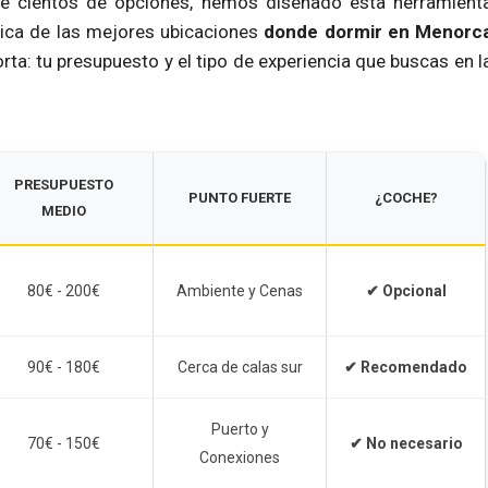
e cientos de opciones, hemos diseñado esta herramient
égica de las mejores ubicaciones
donde dormir en Menorc
rta: tu presupuesto y el tipo de experiencia que buscas en l
PRESUPUESTO
PUNTO FUERTE
¿COCHE?
MEDIO
80€ - 200€
Ambiente y Cenas
✔ Opcional
90€ - 180€
Cerca de calas sur
✔ Recomendado
Puerto y
70€ - 150€
✔ No necesario
Conexiones