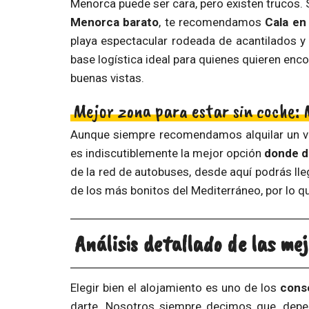
Menorca puede ser cara, pero existen trucos. 
Menorca barato
, te recomendamos
Cala en
playa espectacular rodeada de acantilados y
base logística ideal para quienes quieren enc
buenas vistas.
Mejor zona para estar sin coche:
Aunque siempre recomendamos alquilar un veh
es indiscutiblemente la mejor opción
donde d
de la red de autobuses, desde aquí podrás lle
de los más bonitos del Mediterráneo, por lo q
Análisis detallado de las me
Elegir bien el alojamiento es uno de los
conse
darte. Nosotros siempre decimos que, dep