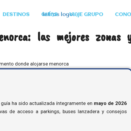
DESTINOS
GUÍAS
VIAJE GRUPO
CONO
enorca: las mejores zonas 
 guía ha sido actualizada íntegramente en
mayo de 2026
tivas de acceso a parkings, buses lanzadera y consejos