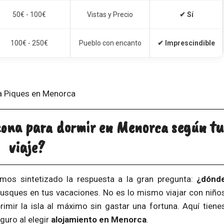
50€ - 100€
Vistas y Precio
✔ Sí
100€ - 250€
Pueblo con encanto
✔ Imprescindible
zona para dormir en Menorca según tu
viaje?
os sintetizado la respuesta a la gran pregunta:
¿dónd
sques en tus vacaciones. No es lo mismo viajar con niño
imir la isla al máximo sin gastar una fortuna. Aquí tiene
guro al elegir
alojamiento en Menorca
.