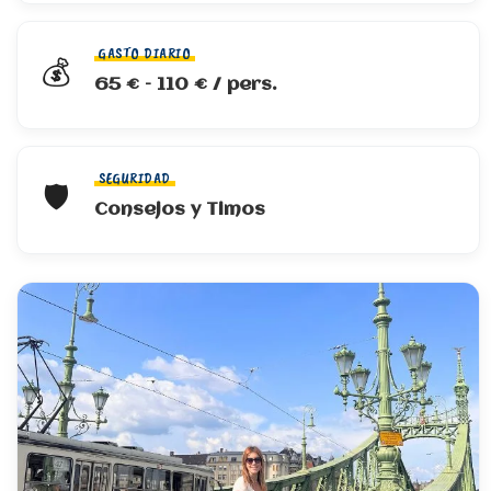
GASTO DIARIO
💰
65 € – 110 € / pers.
SEGURIDAD
🛡️
Consejos y Timos