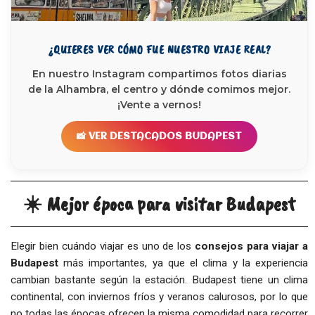
¿QUIERES VER CÓMO FUE NUESTRO VIAJE REAL?
En nuestro Instagram compartimos fotos diarias
de la Alhambra, el centro y dónde comimos mejor.
¡Vente a vernos!
📸 VER DESTACADOS BUDAPEST
☀️ Mejor época para visitar Budapest
Elegir bien cuándo viajar es uno de los
consejos para viajar a
Budapest
más importantes, ya que el clima y la experiencia
cambian bastante según la estación. Budapest tiene un clima
continental, con inviernos fríos y veranos calurosos, por lo que
no todas las épocas ofrecen la misma comodidad para recorrer