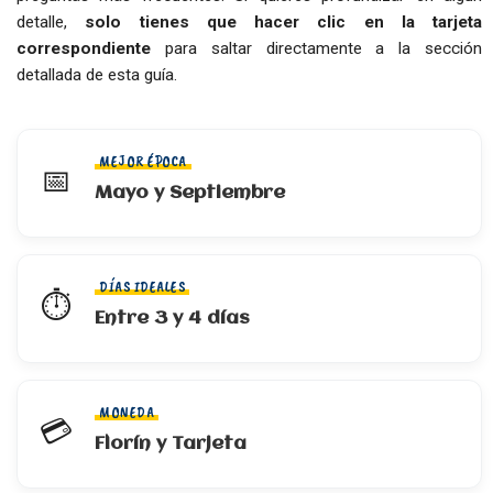
detalle,
solo tienes que hacer clic en la tarjeta
correspondiente
para saltar directamente a la sección
detallada de esta guía.
MEJOR ÉPOCA
📅
Mayo y Septiembre
DÍAS IDEALES
⏱️
Entre 3 y 4 días
MONEDA
💳
Florín y Tarjeta