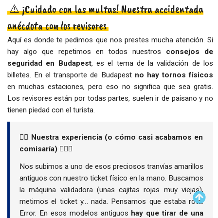
⚠️ ¡Cuidado con las multas! Nuestra accidentada
anécdota con los revisores
Aquí es donde te pedimos que nos prestes mucha atención. Si
hay algo que repetimos en todos nuestros
consejos de
seguridad en Budapest
, es el tema de la validación de los
billetes. En el transporte de Budapest
no hay tornos físicos
en muchas estaciones, pero eso no significa que sea gratis.
Los revisores están por todas partes, suelen ir de paisano y no
tienen piedad con el turista.
👉🏻 Nuestra experiencia (o cómo casi acabamos en
comisaría) 👮🏻‍♀️
Nos subimos a uno de esos preciosos tranvías amarillos
antiguos con nuestro ticket físico en la mano. Buscamos
la máquina validadora (unas cajitas rojas muy viejas),
metimos el ticket y… nada. Pensamos que estaba rota.
Error. En esos modelos antiguos
hay que tirar de una