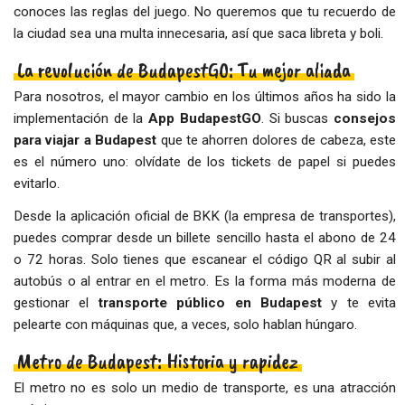
conoces las reglas del juego. No queremos que tu recuerdo de
la ciudad sea una multa innecesaria, así que saca libreta y boli.
La revolución de BudapestGO: Tu mejor aliada
Para nosotros, el mayor cambio en los últimos años ha sido la
implementación de la
App BudapestGO
. Si buscas
consejos
para viajar a Budapest
que te ahorren dolores de cabeza, este
es el número uno: olvídate de los tickets de papel si puedes
evitarlo.
Desde la aplicación oficial de BKK (la empresa de transportes),
puedes comprar desde un billete sencillo hasta el abono de 24
o 72 horas. Solo tienes que escanear el código QR al subir al
autobús o al entrar en el metro. Es la forma más moderna de
gestionar el
transporte público en Budapest
y te evita
pelearte con máquinas que, a veces, solo hablan húngaro.
Metro de Budapest: Historia y rapidez
El metro no es solo un medio de transporte, es una atracción