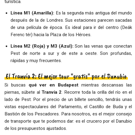
turística.
Línea M1 (Amarilla):
Es la segunda más antigua del mundo
después de la de Londres. Sus estaciones parecen sacadas
de una película de época. Es ideal para ir del centro (Deák
Ferenc tér) hacia la Plaza de los Héroes.
Línea M2 (Roja) y M3 (Azul):
Son las venas que conectan
Pest de norte a sur y de este a oeste. Son profundas,
rápidas y muy frecuentes.
El Tranvía 2: El mejor tour "gratis" por el Danubio
Si buscas
qué ver en Budapest
mientras descansas las
piernas, súbete al
Tranvía 2
. Recorre toda la orilla del río en el
lado de Pest. Por el precio de un billete sencillo, tendrás unas
vistas espectaculares del Parlamento, el Castillo de Buda y el
Bastión de los Pescadores. Para nosotros, es el mejor consejo
de transporte que te podemos dar: es el crucero por el Danubio
de los presupuestos ajustados.