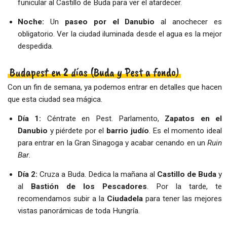
funicular al Castillo de Buda para ver el atardecer.
Noche:
Un
paseo por el Danubio
al anochecer es
obligatorio. Ver la ciudad iluminada desde el agua es la mejor
despedida.
Budapest en 2 días (Buda y Pest a fondo)
Con un fin de semana, ya podemos entrar en detalles que hacen
que esta ciudad sea mágica.
Día 1:
Céntrate en Pest. Parlamento,
Zapatos en el
Danubio
y piérdete por el
barrio judío
. Es el momento ideal
para entrar en la Gran Sinagoga y acabar cenando en un
Ruin
Bar
.
Día 2:
Cruza a Buda. Dedica la mañana al
Castillo de Buda
y
al
Bastión de los Pescadores
. Por la tarde, te
recomendamos subir a la
Ciudadela
para tener las mejores
vistas panorámicas de toda Hungría.