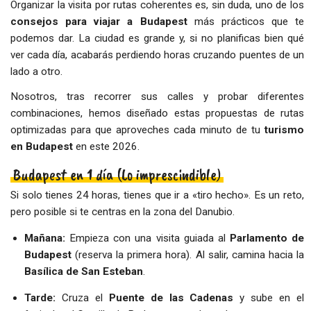
Organizar la visita por rutas coherentes es, sin duda, uno de los
consejos para viajar a Budapest
más prácticos que te
podemos dar. La ciudad es grande y, si no planificas bien qué
ver cada día, acabarás perdiendo horas cruzando puentes de un
lado a otro.
Nosotros, tras recorrer sus calles y probar diferentes
combinaciones, hemos diseñado estas propuestas de rutas
optimizadas para que aproveches cada minuto de tu
turismo
en Budapest
en este 2026.
Budapest en 1 día (Lo imprescindible)
Si solo tienes 24 horas, tienes que ir a «tiro hecho». Es un reto,
pero posible si te centras en la zona del Danubio.
Mañana:
Empieza con una visita guiada al
Parlamento de
Budapest
(reserva la primera hora). Al salir, camina hacia la
Basílica de San Esteban
.
Tarde:
Cruza el
Puente de las Cadenas
y sube en el