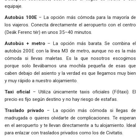
equipaje.
Autobús 100E
– La opción más cómoda para la mayoría de
los viajeros. Conecta directamente el aeropuerto con el centro
(Deák Ferenc tér) en unos 35–40 minutos.
Autobús + metro
– La opción más barata. Se combina el
autobús 200E con la línea M3 de metro, aunque no es la más
cómoda si llevas maletas. Es la que nosotros escogimos
porque solo llevábamos una mochila pequeña de esas que
caben debajo del asiento y la verdad es que llegamos muy bien
y muy rápido a nuestro alojamiento.
Taxi oficial
– Utiliza únicamente taxis oficiales (Főtaxi). El
precio es fijo según destino y no hay riesgo de estafas.
Traslado privado
– La opción más cómoda si llegas de
madrugada o quieres olvidarte de complicaciones. Te esperan
en el aeropuerto y te llevan directamente a tu alojamiento. Ideal
para enlazar con traslados privados como los de Civitatis.