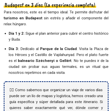
Budapest en 3 días (La experiencia completa)
Para nosotros, este es el tiempo ideal. Te permite disfrutar del
turismo en Budapest
sin estrés y añadir el componente del
relax húngaro.
Día 1 y 2:
Sigue el plan anterior para cubrir el centro histórico
y Buda.
Día 3:
Dedícalo al
Parque de la Ciudad
. Visita la Plaza de
los Héroes y el Castillo de Vajdahunyad. Pero el plato fuerte
es el
balneario Széchenyi o Gellért
. No te puedes ir de la
ciudad sin probar sus aguas termales; es un ritual que
nosotros repetimos en cada visita.
👉🏻 Como sabemos que organizar un viaje de varios días
puede ser un lío de mapas y logística, hemos creado una
guía específica y súper detallada para este itinerario. Si
quieres saber exactamente qué ver, dónde comer y